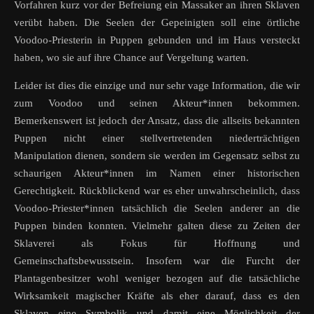
Vorfahren kurz vor der Befreiung ein Massaker an ihren Sklaven
verübt haben. Die Seelen der Gepeinigten soll eine örtliche
Voodoo-Priesterin in Puppen gebunden und im Haus versteckt
haben, wo sie auf ihre Chance auf Vergeltung warten.
Leider ist dies die einzige und nur sehr vage Information, die wir
zum Voodoo und seinen Akteur*innen bekommen.
Bemerkenswert ist jedoch der Ansatz, dass die allseits bekannten
Puppen nicht einer stellvertretenden niederträchtigen
Manipulation dienen, sondern sie werden im Gegensatz selbst zu
schaurigen Akteur*innen im Namen einer historischen
Gerechtigkeit. Rückblickend war es eher unwahrscheinlich, dass
Voodoo-Priester*innen tatsächlich die Seelen anderer an die
Puppen binden konnten. Vielmehr galten diese zu Zeiten der
Sklaverei als Fokus für Hoffnung und
Gemeinschaftsbewusstsein. Insofern war die Furcht der
Plantagenbesitzer wohl weniger bezogen auf die tatsächliche
Wirksamkeit magischer Kräfte als eher darauf, dass es den
Sklaven eine Symbolik und damit eine Möglichkeit der