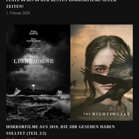
PLATZ 64 BIS 60 DER BESTEN HORRORFILME ALLER
ZEITEN!
1. Februar 2020
HORRORFILME AUS 2019, DIE IHR GESEHEN HABEN
SOLLTET (TEIL 2/2)