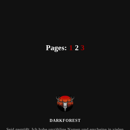
Pages:
1
2
3
DARKFOREST
Seid gegrüßt, Ich habe unzählige Namen und erscheine in vielen