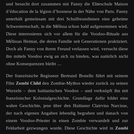
und besucht dort zusammen mit Fanny die Eliteschule Maison
d’éducation de la légion d’honneur in der Nähe von Paris. Fanny
unterhält gemeinsam mit drei Schulfreundinnen eine geheime
Schwesternschaft, in die Mélissa schon bald aufgenommen wird.
Diese interessieren sich vor allem für die Voodoo-Rituale aus
Mélissas Heimat, die deren Familie seit Generationen praktiziert.
Doch als Fanny von ihrem Freund verlassen wird, versucht diese
ihn mittels Voodoo ewig an sich zu binden, was natürlich nicht
ohne Konsequenzen bleibt …
Der französische Regisseur Bertrand Bonello führt mit seinem
Film
Zombi Child
den Zombie-Mythos wieder zurück zu seinen
Wurzeln – dem haitianischen Voodoo – und verknüpft ihn mit
französischer Kolonialgeschichte. Grundlage dafür bildet eine
wahre Geschichte, jene über den Haitianer Clairvius Narcisse,
der nach eigenen Angaben lebendig begraben und danach von
einem Voodoo-Priester in einen Zombie verwandelt und zur
Feldarbeit gezwungen wurde. Diese Geschichte wird in
Zombi