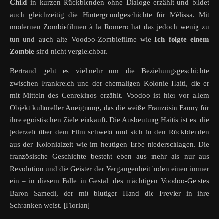
Child
in kurzen Rückblenden ohne Dialoge erzählt und bildet
auch gleichzeitig die Hintergrundgeschichte für Mélissa. Mit
modernen Zombiefilmen à la Romero hat das jedoch wenig zu
tun und auch alte Voodoo-Zombiefilme wie
Ich folgte einem
Zombie
sind nicht vergleichbar.
Bertrand geht es vielmehr um die Beziehungsgeschichte
zwischen Frankreich und der ehemaligen Kolonie Haiti, die er
mit Mitteln des Genrekinos erzählt. Voodoo ist hier vor allem
Objekt kultureller Aneignung, das die weiße Französin Fanny für
ihre egoistischen Ziele einkauft. Die Ausbeutung Haitis ist es, die
jederzeit über dem Film schwebt und sich in den Rückblenden
aus der Kolonialzeit wie im heutigen Erbe niederschlagen. Die
französische Geschichte besteht eben aus mehr als nur aus
Revolution und die Geister der Vergangenheit holen einen immer
ein – in diesem Falle in Gestalt des mächtigen Voodoo-Geistes
Baron Samedi, der mit blutiger Hand die Frevler in ihre
Schranken weist. [Florian]