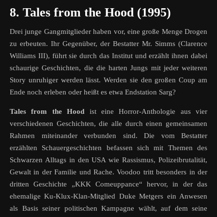
8. Tales from the Hood (1995)
Drei junge Gangmitglieder haben vor, eine große Menge Drogen
zu erbeuten. Ihr Gegenüber, der Bestatter Mr. Simms (Clarence
Williams III), führt sie durch das Institut und erzählt ihnen dabei
schaurige Geschichten, die die harten Jungs mit jeder weiteren
Story unruhiger werden lässt. Werden sie den großen Coup am
Ende noch erleben oder heißt es etwa Endstation Sarg?
Tales from the Hood
ist eine Horror-Anthologie aus vier
verschiedenen Geschichten, die alle durch einen gemeinsamen
Rahmen miteinander verbunden sind. Die vom Bestatter
erzählten Schauergeschichten befassen sich mit Themen des
Schwarzen Alltags in den USA wie Rassismus, Polizeibrutalität,
Gewalt in der Familie und Rache. Voodoo tritt besonders in der
dritten Geschichte „KKK Comeuppance“ hervor, in der das
ehemalige Ku-Klux-Klan-Mitglied Duke Metgers ein Anwesen
als Basis seiner politischen Kampagne wählt, auf dem seine