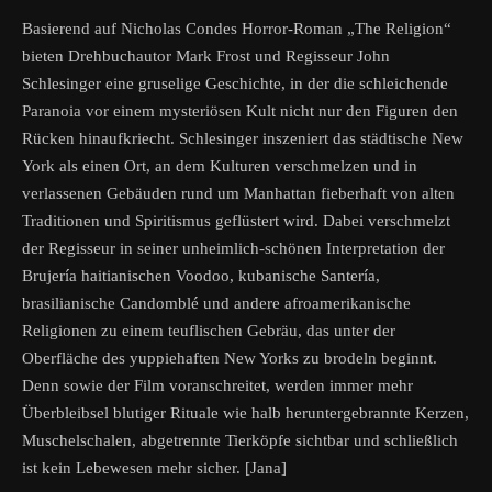
Basierend auf Nicholas Condes Horror-Roman „The Religion“
bieten Drehbuchautor Mark Frost und Regisseur John
Schlesinger eine gruselige Geschichte, in der die schleichende
Paranoia vor einem mysteriösen Kult nicht nur den Figuren den
Rücken hinaufkriecht. Schlesinger inszeniert das städtische New
York als einen Ort, an dem Kulturen verschmelzen und in
verlassenen Gebäuden rund um Manhattan fieberhaft von alten
Traditionen und Spiritismus geflüstert wird. Dabei verschmelzt
der Regisseur in seiner unheimlich-schönen Interpretation der
Brujería haitianischen Voodoo, kubanische Santería,
brasilianische Candomblé und andere afroamerikanische
Religionen zu einem teuflischen Gebräu, das unter der
Oberfläche des yuppiehaften New Yorks zu brodeln beginnt.
Denn sowie der Film voranschreitet, werden immer mehr
Überbleibsel blutiger Rituale wie halb heruntergebrannte Kerzen,
Muschelschalen, abgetrennte Tierköpfe sichtbar und schließlich
ist kein Lebewesen mehr sicher. [Jana]