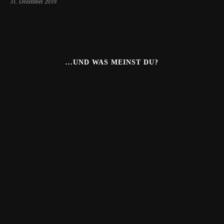
31. Dezember 2019
...UND WAS MEINST DU?