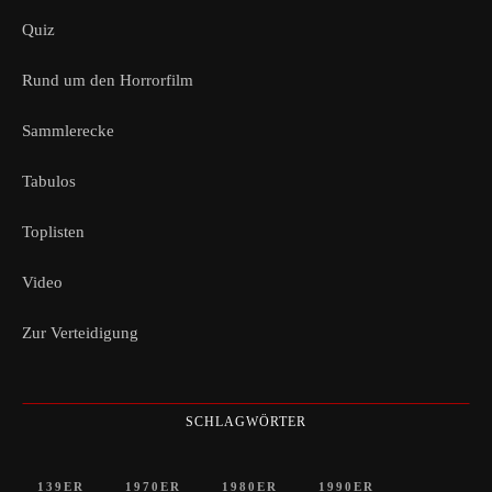
Quiz
Rund um den Horrorfilm
Sammlerecke
Tabulos
Toplisten
Video
Zur Verteidigung
SCHLAGWÖRTER
139ER
1970ER
1980ER
1990ER