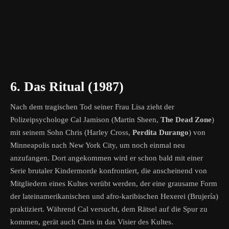
6. Das Ritual (1987)
Nach dem tragischen Tod seiner Frau Lisa zieht der
Polizeipsychologe Cal Jamison (Martin Sheen,
The Dead Zone
)
mit seinem Sohn Chris (Harley Cross,
Perdita Durango
) von
Minneapolis nach New York City, um noch einmal neu
anzufangen. Dort angekommen wird er schon bald mit einer
Serie brutaler Kindermorde konfrontiert, die anscheinend von
Mitgliedern eines Kultes verübt werden, der eine grausame Form
der lateinamerikanischen und afro-karibischen Hexerei (Brujería)
praktiziert. Während Cal versucht, dem Rätsel auf die Spur zu
kommen, gerät auch Chris in das Visier des Kultes.