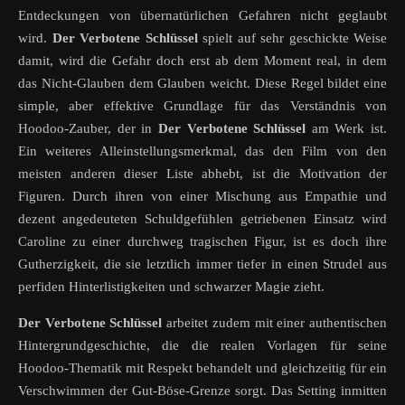
Entdeckungen von übernatürlichen Gefahren nicht geglaubt
wird.
Der Verbotene Schlüssel
spielt auf sehr geschickte Weise
damit, wird die Gefahr doch erst ab dem Moment real, in dem
das Nicht-Glauben dem Glauben weicht. Diese Regel bildet eine
simple, aber effektive Grundlage für das Verständnis von
Hoodoo-Zauber, der in
Der Verbotene Schlüssel
am Werk ist.
Ein weiteres Alleinstellungsmerkmal, das den Film von den
meisten anderen dieser Liste abhebt, ist die Motivation der
Figuren. Durch ihren von einer Mischung aus Empathie und
dezent angedeuteten Schuldgefühlen getriebenen Einsatz wird
Caroline zu einer durchweg tragischen Figur, ist es doch ihre
Gutherzigkeit, die sie letztlich immer tiefer in einen Strudel aus
perfiden Hinterlistigkeiten und schwarzer Magie zieht.
Der Verbotene Schlüssel
arbeitet zudem mit einer authentischen
Hintergrundgeschichte, die die realen Vorlagen für seine
Hoodoo-Thematik mit Respekt behandelt und gleichzeitig für ein
Verschwimmen der Gut-Böse-Grenze sorgt. Das Setting inmitten