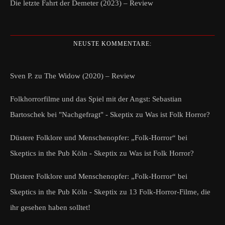
Die letzte Fahrt der Demeter (2023) – Review
NEUSTE KOMMENTARE:
Sven P.
zu
The Widow (2020) – Review
Folkhorrorfilme und das Spiel mit der Angst: Sebastian
Bartoschek bei "Nachgefragt" - Skeptix
zu
Was ist Folk Horror?
Düstere Folklore und Menschenopfer: „Folk-Horror“ bei
Skeptics in the Pub Köln - Skeptix
zu
Was ist Folk Horror?
Düstere Folklore und Menschenopfer: „Folk-Horror“ bei
Skeptics in the Pub Köln - Skeptix
zu
13 Folk-Horror-Filme, die
ihr gesehen haben solltet!