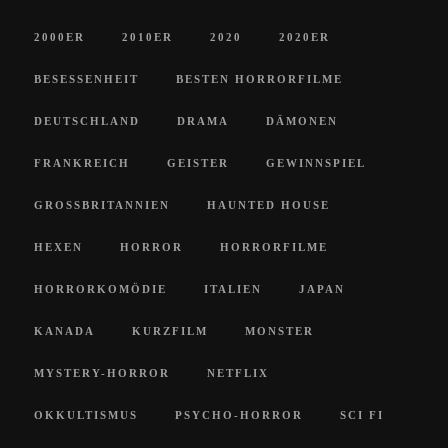
2000ER
2010ER
2020
2020ER
BESESSENHEIT
BESTEN HORRORFILME
DEUTSCHLAND
DRAMA
DÄMONEN
FRANKREICH
GEISTER
GEWINNSPIEL
GROSSBRITANNIEN
HAUNTED HOUSE
HEXEN
HORROR
HORRORFILME
HORRORKOMÖDIE
ITALIEN
JAPAN
KANADA
KURZFILM
MONSTER
MYSTERY-HORROR
NETFLIX
OKKULTISMUS
PSYCHO-HORROR
SCI FI