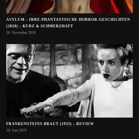
ASYLUM – IRRE-PHANTASTISCHE HORROR-GESCHICHTEN
(2020) – KURZ & SCHMERZHAFT
26. November 2020
FRANKENSTEINS BRAUT (1935) – REVIEW
29. Juni 2019