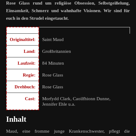
Rose Glass rund um religiöse Obsession, Selbstgeißelung,
Einsamkeit, Schmerz und wahnhafte Visionen. Wir sind für
euch in den Strudel eingetaucht.
Originaltitel:
Saint Maud
Land:
Großbritannien
Laufzeit:
84 Minuten
Regie:
Rose Glass
Drehbuch:
Rose Glass
Cast:
Morfydd Clark, Caoilfhionn Dunne,
Jennifer Ehle u.a.
Inhalt
Maud, eine fromme junge Krankenschwester, pflegt die