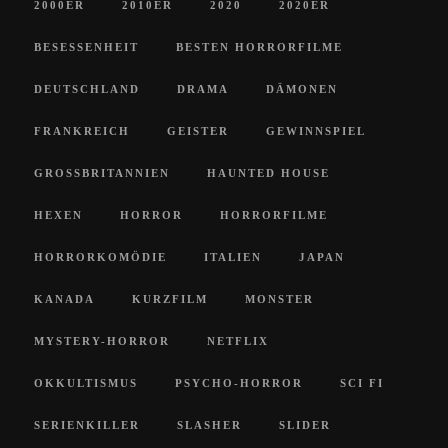
2000ER
2010ER
2020
2020ER
BESESSENHEIT
BESTEN HORRORFILME
DEUTSCHLAND
DRAMA
DÄMONEN
FRANKREICH
GEISTER
GEWINNSPIEL
GROSSBRITANNIEN
HAUNTED HOUSE
HEXEN
HORROR
HORRORFILME
HORRORKOMÖDIE
ITALIEN
JAPAN
KANADA
KURZFILM
MONSTER
MYSTERY-HORROR
NETFLIX
OKKULTISMUS
PSYCHO-HORROR
SCI FI
SERIENKILLER
SLASHER
SLIDER