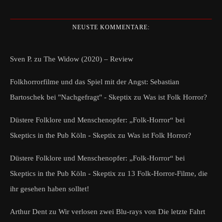
NEUSTE KOMMENTARE:
Sven P.
zu
The Widow (2020) – Review
Folkhorrorfilme und das Spiel mit der Angst: Sebastian
Bartoschek bei "Nachgefragt" - Skeptix
zu
Was ist Folk Horror?
Düstere Folklore und Menschenopfer: „Folk-Horror“ bei
Skeptics in the Pub Köln - Skeptix
zu
Was ist Folk Horror?
Düstere Folklore und Menschenopfer: „Folk-Horror“ bei
Skeptics in the Pub Köln - Skeptix
zu
13 Folk-Horror-Filme, die
ihr gesehen haben solltet!
Arthur Dent
zu
Wir verlosen zwei Blu-rays von Die letzte Fahrt