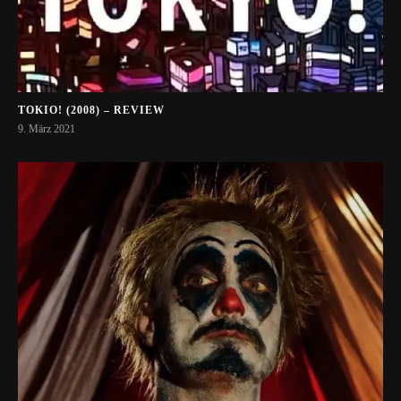
TOKIO! (2008) – REVIEW
9. März 2021