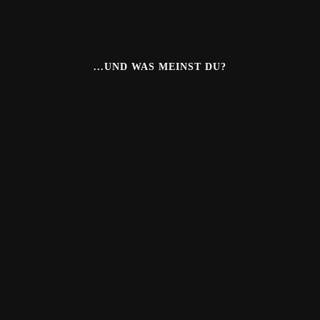
...UND WAS MEINST DU?