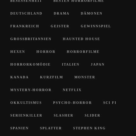
BESESSENHEIT
BESTEN HORRORFILME
DEUTSCHLAND
DRAMA
DÄMONEN
FRANKREICH
GEISTER
GEWINNSPIEL
GROSSBRITANNIEN
HAUNTED HOUSE
HEXEN
HORROR
HORRORFILME
HORRORKOMÖDIE
ITALIEN
JAPAN
KANADA
KURZFILM
MONSTER
MYSTERY-HORROR
NETFLIX
OKKULTISMUS
PSYCHO-HORROR
SCI FI
SERIENKILLER
SLASHER
SLIDER
SPANIEN
SPLATTER
STEPHEN KING