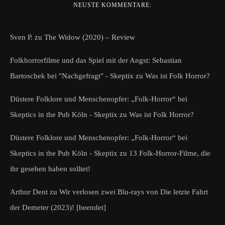
NEUSTE KOMMENTARE:
Sven P.
zu
The Widow (2020) – Review
Folkhorrorfilme und das Spiel mit der Angst: Sebastian
Bartoschek bei "Nachgefragt" - Skeptix
zu
Was ist Folk Horror?
Düstere Folklore und Menschenopfer: „Folk-Horror“ bei
Skeptics in the Pub Köln - Skeptix
zu
Was ist Folk Horror?
Düstere Folklore und Menschenopfer: „Folk-Horror“ bei
Skeptics in the Pub Köln - Skeptix
zu
13 Folk-Horror-Filme, die
ihr gesehen haben solltet!
Arthur Dent
zu
Wir verlosen zwei Blu-rays von Die letzte Fahrt
der Demeter (2023)! [beendet]