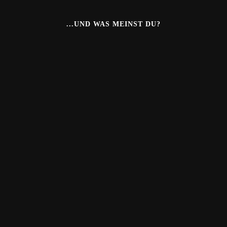
...UND WAS MEINST DU?