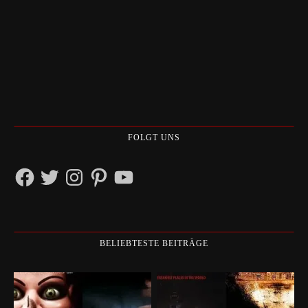
FOLGT UNS
Facebook
Twitter
Instagram
Pinterest
YouTube
BELIEBTESTE BEITRÄGE