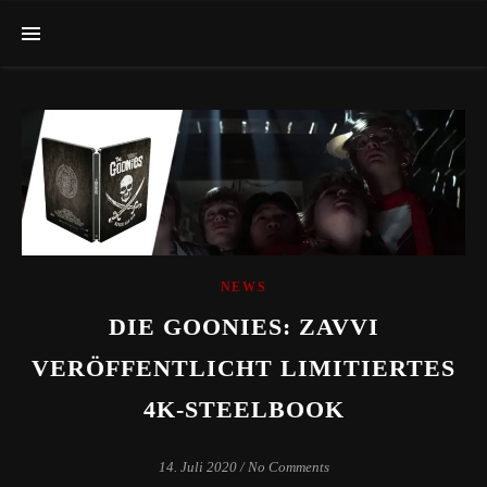
NEWS
DIE GOONIES: ZAVVI
VERÖFFENTLICHT LIMITIERTES
4K-STEELBOOK
14. Juli 2020
/
No Comments