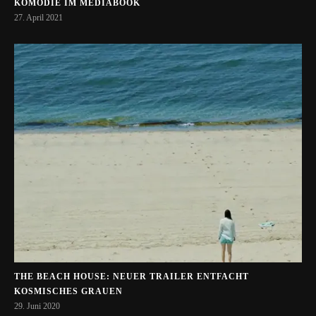
KOMÖDIE IM MEDIABOOK
27. April 2021
THE BEACH HOUSE: NEUER TRAILER ENTFACHT
KOSMISCHES GRAUEN
29. Juni 2020