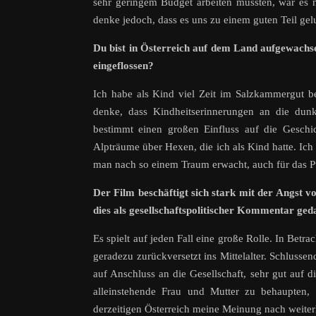
sehr geringem Budget arbeiten mussten, war es n
denke jedoch, dass es uns zu einem guten Teil gelu
Du bist in Österreich auf dem Land aufgewachsen
eingeflossen?
Ich habe als Kind viel Zeit im Salzkammergut b
denke, dass Kindheitserinnerungen an die du
bestimmt einen großen Einfluss auf die Geschi
Alpträume über Hexen, die ich als Kind hatte. Ic
man nach so einem Traum erwacht, auch für das 
Der Film beschäftigt sich stark mit der Angst
dies als gesellschaftspolitischer Kommentar geda
Es spielt auf jeden Fall eine große Rolle. In Betr
geradezu zurückversetzt ins Mittelalter. Schlussen
auf Anschluss an die Gesellschaft, sehr gut auf di
alleinstehende Frau und Mutter zu behaupten, 
derzeitigen Österreich meine Meinung nach weiter