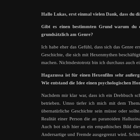
Hallo Lukas, erst einmal vielen Dank, dass du di
Gibt es einen bestimmten Grund warum du di
grundsätzlich am Genre?
Ich habe eher das Gefühl, dass sich das Genre erst
Geschichte, die sich mit Hexenmythen beschäftigt,
machen. Nichtsdestotrotz bin ich durchaus auch e
Hagazussa ist für einen Hexenfilm sehr außerg
Wie entstand die Idee einen psychologischen H
Nachdem mir klar war, dass ich ein Drehbuch sc
betrieben. Umso tiefer ich mich mit dem Thema
übernatürliche Geschichte sein müsse oder sollte
Realität einer Person die an paranoiden Halluzi
Auch bot sich hier an ein empathisches Bild dies
Andersartige und Fremde ausgegrenzt wird. Schlus