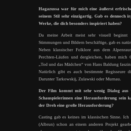
Hagazussa war für mich eine äußerst erfrisch
seinem Stil sehr einzigartig. Gab es dennoch 
Werke, die dich besonders inspiriert haben?
Da meine Arbeit meist sehr visuell beginnt
Stimmungen und Bildern beschäftige, gab es natürl
Neben klassischer Folklore aus dem Alpenra
Perchten-Läufen und dergleichen, haben mich 
„Tod und das Mädchen“ von Hans Baldung faszinier
Natürlich gibt es auch bestimmte Regisseure d
Darunter Tarkowskij, Zulawski oder Murnau.
Der Film kommt mit sehr wenig Dialog aus w
Schauspielerinnen eine Herausforderung sein 
der Dreh eine große Herausforderung?
Casting gab es keines im klassischen Sinne. Ich
(Albrun) schon an einem anderen Projekt gearb