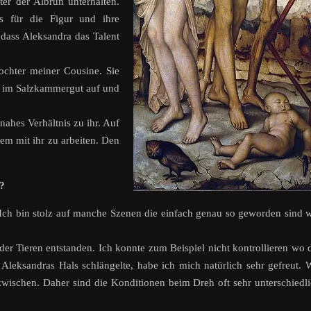
er der Albrun unterhalten.
s für die Figur und ihre
 dass Aleksandra das Talent
ochter meiner Cousine. Sie
st im Salzkammergut auf und
nahes Verhältnis zu ihr. Auf
em mit ihr zu arbeiten. Den
t?
 Ich bin stolz auf manche Szenen die einfach genau so geworden sind 
er Tieren entstanden. Ich konnte zum Beispiel nicht kontrollieren wo 
 Aleksandras Hals schlängelte, habe ich mich natürlich sehr gefreut. 
zwischen. Daher sind die Konditionen beim Dreh oft sehr unterschiedl