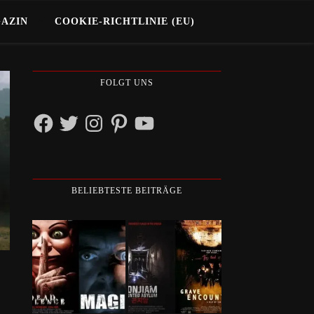
GAZIN
COOKIE-RICHTLINIE (EU)
FOLGT UNS
Facebook
Twitter
Instagram
Pinterest
YouTube
BELIEBTESTE BEITRÄGE