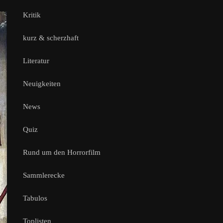
Kritik
kurz & scherzhaft
Literatur
Neuigkeiten
News
Quiz
Rund um den Horrorfilm
Sammlerecke
Tabulos
Toplisten