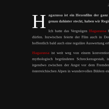
H
agazussa ist ein Hexenfilm der ganz
genau dahinter steckt, haben wir Regi
Ich hatte das Vergnügen
Hagazussa
dürfen. Inzwischen feierte der Film auch in De
hoffentlich bald auch eine reguläre Auswertung er
Hagazussa
ist weit weg von einem konvention
mythologisch begründeten Schreckensgestalt, 
irgendwo zwischen der Angst vor dem Fremden 
österreichischen Alpen in wundervollen Bildern 