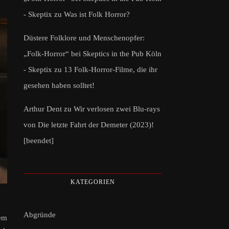
- Skeptix
zu
Was ist Folk Horror?
Düstere Folklore und Menschenopfer:
„Folk-Horror“ bei Skeptics in the Pub Köln
- Skeptix
zu
13 Folk-Horror-Filme, die ihr
gesehen haben solltet!
Arthur Dent
zu
Wir verlosen zwei Blu-rays
von Die letzte Fahrt der Demeter (2023)!
[beendet]
KATEGORIEN
Abgründe
nem