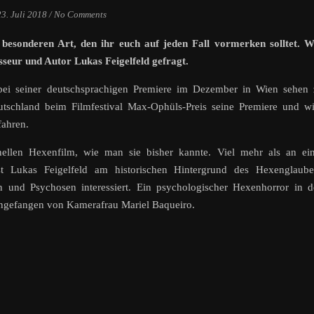
23. Juli 2018
/
No Comments
 besonderen Art, den ihr euch auf jeden Fall vormerken solltet. 
sseur und Autor Lukas Feigelfeld gefragt.
bei seiner deutschsprachigen Premiere im Dezember in Wien sehen 
utschland beim Filmfestival Max-Ophüls-Preis seine Premiere und w
fahren.
ellen Hexenfilm, wie man sie bisher kannte. Viel mehr als an ein
ist Lukas Feigelfeld am historischen Hintergrund des Hexenglaube
und Psychosen interessiert. Ein psychologischer Hexenhorror in d
eingefangen von Kamerafrau Mariel Baqueiro.