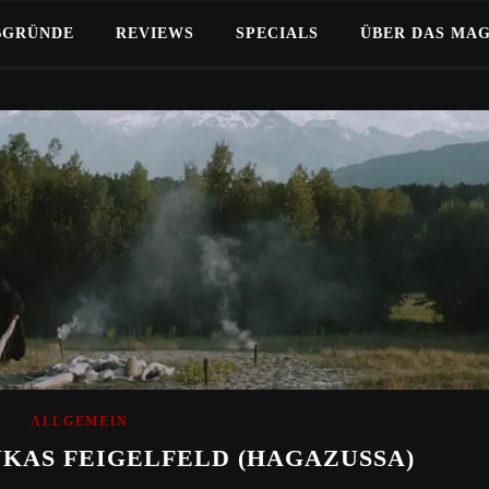
BGRÜNDE
REVIEWS
SPECIALS
ÜBER DAS MA
ALLGEMEIN
UKAS FEIGELFELD (HAGAZUSSA)