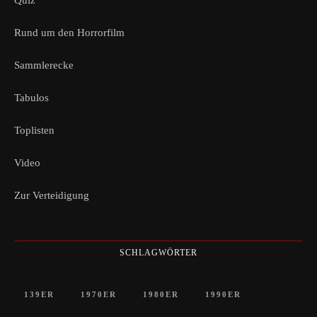
Quiz
Rund um den Horrorfilm
Sammlerecke
Tabulos
Toplisten
Video
Zur Verteidigung
SCHLAGWÖRTER
139ER
1970ER
1980ER
1990ER