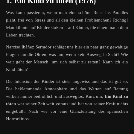
1. Ein Kind zu töten (1976)
Was kann passieren, wenn man eine schöne Reise ins Paradies
plant, frei von Stress und all den kleinen Problemchen? Richtig!
Man könnte auf Kinder stoßen – auf Kinder, die einem nach dem
Leben trachten.
Narciso Ibáñez Serrador schlägt uns hier ein paar ganz gewaltige
Fragen um die Ohren; was tun, wenn kein Ausweg in Sicht? Wie
weit geht der Mensch, um sich selbst zu retten? Kann ich ein
Kind töten?
Die Intension der Kinder ist stets ungewiss und das ist gut so.
Die beklemmende Atmosphäre und das Warten auf Rettung
wirken immer bedrohlich und ausweglos. Kurz um:
Ein Kind zu
töten
war seiner Zeit weit voraus und hat von seiner Kraft nichts
eingebüßt. Nach wie vor eine Glanzleistung des spanischen
Horrorkinos.