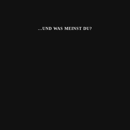
...UND WAS MEINST DU?