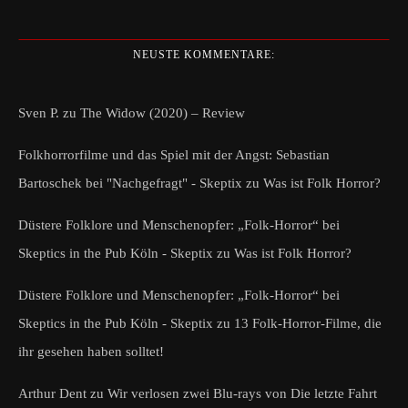
NEUSTE KOMMENTARE:
Sven P.
zu
The Widow (2020) – Review
Folkhorrorfilme und das Spiel mit der Angst: Sebastian
Bartoschek bei "Nachgefragt" - Skeptix
zu
Was ist Folk Horror?
Düstere Folklore und Menschenopfer: „Folk-Horror“ bei
Skeptics in the Pub Köln - Skeptix
zu
Was ist Folk Horror?
Düstere Folklore und Menschenopfer: „Folk-Horror“ bei
Skeptics in the Pub Köln - Skeptix
zu
13 Folk-Horror-Filme, die
ihr gesehen haben solltet!
Arthur Dent
zu
Wir verlosen zwei Blu-rays von Die letzte Fahrt