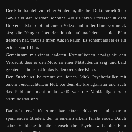
Der Film handelt von einer Studentin, die ihre Doktorarbeit über
Gewalt in den Medien schreibt. Als sie ihren Professor in dem
Universitätskino tot mit einem Videoband in der Hand vorfindet,
siegt die Neugier über den Inhalt und nachdem sie den Film
gesehen hat, traut sie ihren Augen kaum. Es scheint als sei es ein
echter Snuff-Film.
Gemeinsam mit einem anderen Kommilitonen erwägt sie den
Verdacht, dass es den Mord an einer Mitstudentin zeigt und bald
geraten sie in selbst in das Fadenkreuz der Killer.
Der Zuschauer bekommt ein feines Stück Psychothriller mit
einem verschachteltem Plot, bei dem die Protagonistin und auch
das Publikum nicht mehr weiß wer die Verdächtigen oder
Verbündeten sind.
Dadurch erschafft Amenabár einen düsteren und extrem
spannenden Streifen, der in einem starkem Finale endet. Durch
seine Einblicke in die menschliche Psyche weist der Film