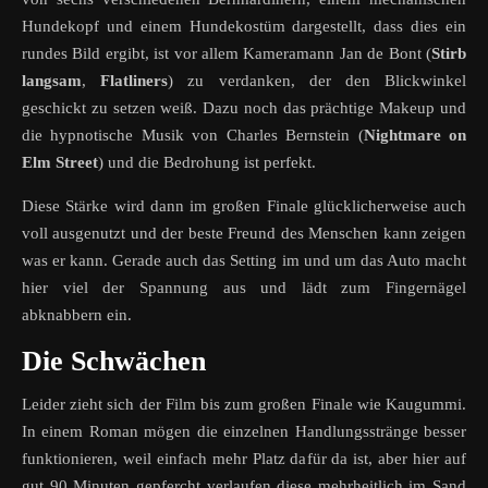
Hundekopf und einem Hundekostüm dargestellt, dass dies ein
rundes Bild ergibt, ist vor allem Kameramann Jan de Bont (
Stirb
langsam
,
Flatliners
) zu verdanken, der den Blickwinkel
geschickt zu setzen weiß. Dazu noch das prächtige Makeup und
die hypnotische Musik von Charles Bernstein (
Nightmare on
Elm Street
) und die Bedrohung ist perfekt.
Diese Stärke wird dann im großen Finale glücklicherweise auch
voll ausgenutzt und der beste Freund des Menschen kann zeigen
was er kann. Gerade auch das Setting im und um das Auto macht
hier viel der Spannung aus und lädt zum Fingernägel
abknabbern ein.
Die Schwächen
Leider zieht sich der Film bis zum großen Finale wie Kaugummi.
In einem Roman mögen die einzelnen Handlungsstränge besser
funktionieren, weil einfach mehr Platz dafür da ist, aber hier auf
gut 90 Minuten gepfercht verlaufen diese mehrheitlich im Sand