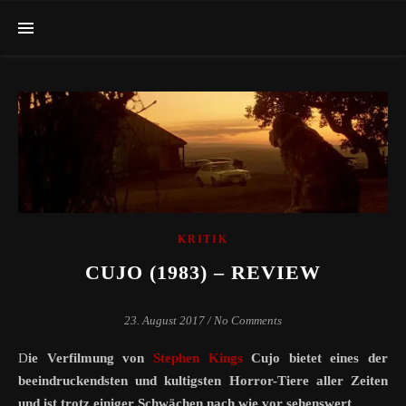
KRITIK
CUJO (1983) – REVIEW
23. August 2017
/
No Comments
Die Verfilmung von
Stephen Kings
Cujo bietet eines der
beeindruckendsten und kultigsten Horror-Tiere aller Zeiten
und ist trotz einiger Schwächen nach wie vor sehenswert.