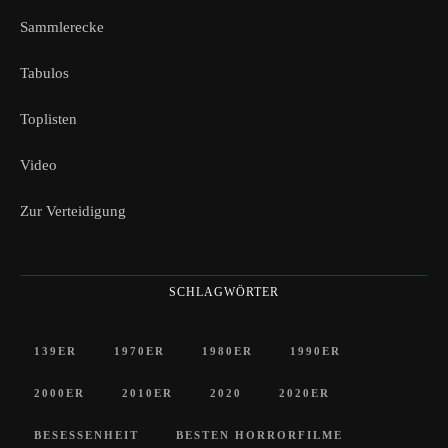
Sammlerecke
Tabulos
Toplisten
Video
Zur Verteidigung
SCHLAGWÖRTER
139ER
1970ER
1980ER
1990ER
2000ER
2010ER
2020
2020ER
BESESSENHEIT
BESTEN HORRORFILME