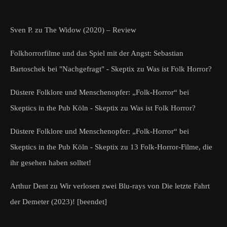
Sven P.
zu
The Widow (2020) – Review
Folkhorrorfilme und das Spiel mit der Angst: Sebastian
Bartoschek bei "Nachgefragt" - Skeptix
zu
Was ist Folk Horror?
Düstere Folklore und Menschenopfer: „Folk-Horror“ bei
Skeptics in the Pub Köln - Skeptix
zu
Was ist Folk Horror?
Düstere Folklore und Menschenopfer: „Folk-Horror“ bei
Skeptics in the Pub Köln - Skeptix
zu
13 Folk-Horror-Filme, die
ihr gesehen haben solltet!
Arthur Dent
zu
Wir verlosen zwei Blu-rays von Die letzte Fahrt
der Demeter (2023)! [beendet]