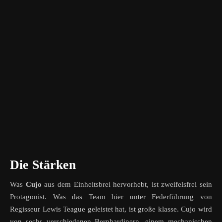
Die Stärken
Was
Cujo
aus dem Einheitsbrei hervorhebt, ist zweifelsfrei sein
Protagonist. Was das Team hier unter Federführung von
Regisseur Lewis Teague geleistet hat, ist große klasse. Cujo wird
von sechs verschiedenen Bernhardinern, einem mechanischen