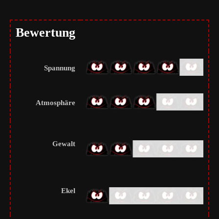
Bewertung
Spannung
Atmosphäre
Gewalt
Ekel