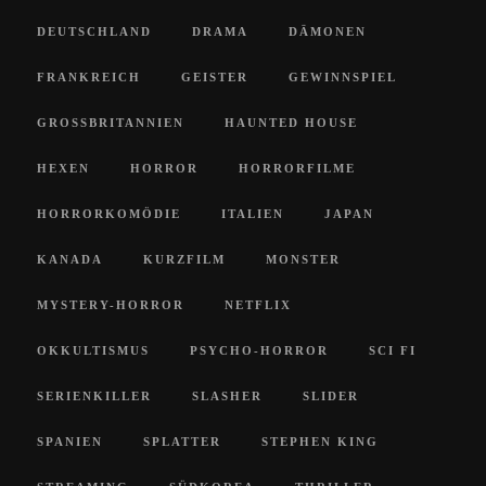
DEUTSCHLAND
DRAMA
DÄMONEN
FRANKREICH
GEISTER
GEWINNSPIEL
GROSSBRITANNIEN
HAUNTED HOUSE
HEXEN
HORROR
HORRORFILME
HORRORKOMÖDIE
ITALIEN
JAPAN
KANADA
KURZFILM
MONSTER
MYSTERY-HORROR
NETFLIX
OKKULTISMUS
PSYCHO-HORROR
SCI FI
SERIENKILLER
SLASHER
SLIDER
SPANIEN
SPLATTER
STEPHEN KING