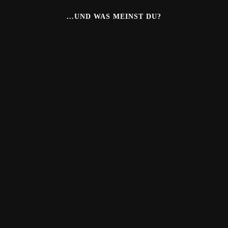
...UND WAS MEINST DU?