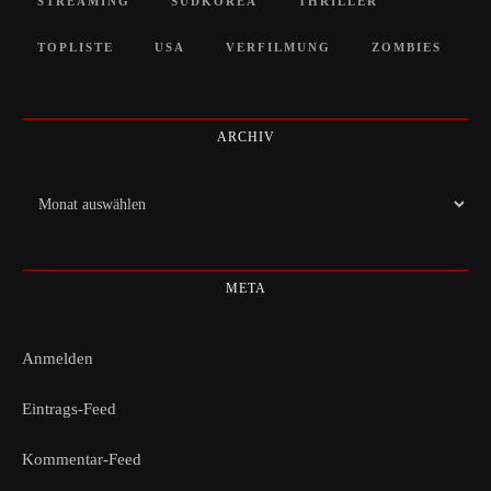
STREAMING
SÜDKOREA
THRILLER
TOPLISTE
USA
VERFILMUNG
ZOMBIES
ARCHIV
Archiv
META
Anmelden
Eintrags-Feed
Kommentar-Feed