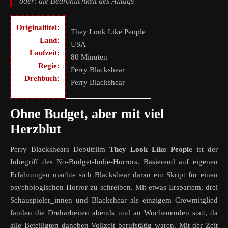
oder: die Bedrohlichkeit des Alltags
Originaltitel:
They Look Like People
Land:
USA
Laufzeit:
80 Minuten
Regie:
Perry Blackshear
Drehbuch:
Perry Blackshear
Ohne Budget, aber mit viel
Herzblut
Perry Blackshears Debütfilm
They Look Like People
ist der
Inbegriff des No-Budget-Indie-Horrors. Basierend auf eigenen
Erfahrungen machte sich Blackshear daran ein Skript für einen
psychologischen Horror zu schreiben. Mit etwas Erspartem, drei
Schauspieler_innen und Blackshear als einzigem Crewmitglied
fanden die Dreharbeiten abends und an Wochenenden statt, da
alle Beteiligten daneben Vollzeit berufstätig waren. Mit der Zeit