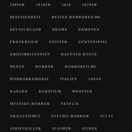
2000ER
2010ER
2020
2020ER
BESESSENHEIT
BESTEN HORRORFILME
DEUTSCHLAND
DRAMA
DÄMONEN
FRANKREICH
GEISTER
GEWINNSPIEL
GROSSBRITANNIEN
HAUNTED HOUSE
HEXEN
HORROR
HORRORFILME
HORRORKOMÖDIE
ITALIEN
JAPAN
KANADA
KURZFILM
MONSTER
MYSTERY-HORROR
NETFLIX
OKKULTISMUS
PSYCHO-HORROR
SCI FI
SERIENKILLER
SLASHER
SLIDER