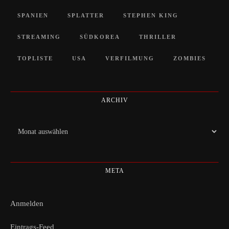
SPANIEN
SPLATTER
STEPHEN KING
STREAMING
SÜDKOREA
THRILLER
TOPLISTE
USA
VERFILMUNG
ZOMBIES
ARCHIV
Archiv
META
Anmelden
Eintrags-Feed