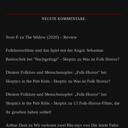
NEUSTE KOMMENTARE:
Sven P.
zu
The Widow (2020) – Review
Folkhorrorfilme und das Spiel mit der Angst: Sebastian
Bartoschek bei "Nachgefragt" - Skeptix
zu
Was ist Folk Horror?
Düstere Folklore und Menschenopfer: „Folk-Horror“ bei
Skeptics in the Pub Köln - Skeptix
zu
Was ist Folk Horror?
Düstere Folklore und Menschenopfer: „Folk-Horror“ bei
Skeptics in the Pub Köln - Skeptix
zu
13 Folk-Horror-Filme, die
ihr gesehen haben solltet!
Arthur Dent
zu
Wir verlosen zwei Blu-rays von Die letzte Fahrt