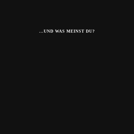
...UND WAS MEINST DU?