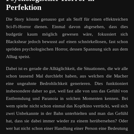
Perfektion
Die Story könnte genauso gut als Stoff für einen effektreichen
Sci-Fi-Horror dienen. Einmal davon abgesehen, dass dies
budgetär kaum möglich gewesen wäre, fokussiert sich
Blackshear jedoch bewusst auf einen schnörkellosen, fast schon
spröden psychologischen Horror, dessen Spannung sich aus dem
Alltag speist.
Dabei ist es gerade die Alltäglichkeit, die Situationen, die wir alle
schon tausend Mal durchlebt haben, aus welchen die Macher
eine ungeahnte Bedrohlichkeit generieren. Dies funktioniert
insbesondere daher so gut, weil fast alle von uns das Gefühl von
Entfremdung und Paranoia in solchen Momenten kennen. Bei
wem spielte nicht schon einmal das Kopfkino verrückt, weil sich
zwei Unbekannte in der Bahn unterhielten und man das Gefühl
hat, dass sie dabei immer wieder zu einem herübersehen? Oder
wer hat nicht schon einer Handlung einer Person eine Bedeutung