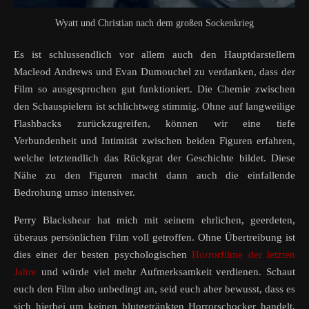
Wyatt und Christian nach dem großen Sockenkrieg
Es ist schlussendlich vor allem auch den Hauptdarstellern
Macleod Andrews und Evan Dumouchel zu verdanken, dass der
Film so ausgesprochen gut funktioniert. Die Chemie zwischen
den Schauspielern ist schlichtweg stimmig. Ohne auf langweilige
Flashbacks zurückzugreifen, können wir eine tiefe
Verbundenheit und Intimität zwischen beiden Figuren erfahren,
welche letztendlich das Rückgrat der Geschichte bildet. Diese
Nähe zu den Figuren macht dann auch die einfallende
Bedrohung umso intensiver.
Perry Blackshear hat mich mit seinem ehrlichen, geerdeten,
überaus persönlichen Film voll getroffen. Ohne Übertreibung ist
dies einer der besten psychologischen
Horrorfilme der letzten
Jahre
und würde viel mehr Aufmerksamkeit verdienen. Schaut
euch den Film also unbedingt an, seid euch aber bewusst, dass es
sich hierbei um keinen blutgetränkten Horrorschocker handelt,