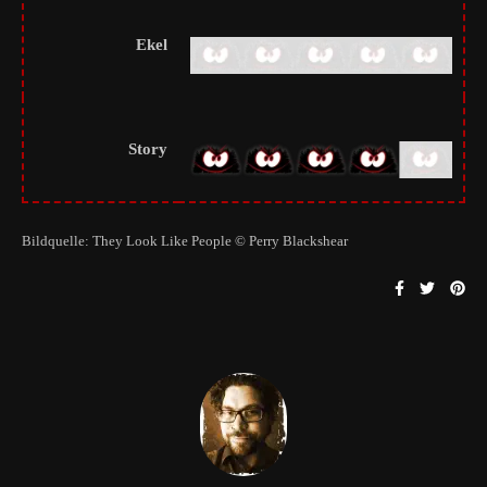
Ekel
Story
Bildquelle: They Look Like People © Perry Blackshear