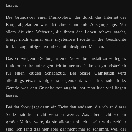
lassen.
Die Grundstory einer Prank-Show, der durch das Internet der
Rang abgelaufen wird, ist eine spannende Ausgangslage. Vor
allem die eine Webserie, die ihnen das Leben schwer macht,
bringt noch einmal eine mysteriöse Facette in die Geschichte
inkl. dazugehörigen wunderschön designten Masken.
Das vorwiegende Setting in eine Nervenheilanstalt zu verlegen,
funktioniert bei mir eigentlich immer und halte ich grundsätzlich
für einen klugen Schachzug. Bei
Scare Campaign
wird
allerdings etwas wenig daraus gemacht, was ich schade finde.
Gerade was den Gruselfaktor angeht, hat man hier viel liegen
lassen.
Bei der Story jagt dann ein Twist den anderen, die ich an dieser
Stelle natürlich nicht verraten werde. Was aber nicht so ein
großer Verlust wäre, da sie allesamt ohnehin sehr vorhersehbar
sind. Ich fand das hier aber gar nicht mal so schlimm, weil der