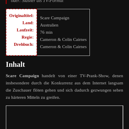
oder: Slasher als TV-Format
Originaltitel:
Scare Campaign
Land:
Australien
Laufzeit:
76 min
Regie:
Cameron & Colin Cairnes
Drehbuch:
Cameron & Colin Cairnes
Inhalt
Scare Campaign
handelt von einer TV-Prank-Show, denen
insbesondere durch die Konkurrenz aus dem Internet langsam
die Zuschauer flöten gehen und sich dadurch gezwungen sehen
zu härteren Mitteln zu greifen.