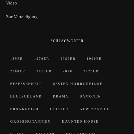
Video
Zur Verteidigung
SCHLAGWÖRTER
139ER
1970ER
1980ER
1990ER
2000ER
2010ER
2020
2020ER
BESESSENHEIT
BESTEN HORRORFILME
DEUTSCHLAND
DRAMA
DÄMONEN
FRANKREICH
GEISTER
GEWINNSPIEL
GROSSBRITANNIEN
HAUNTED HOUSE