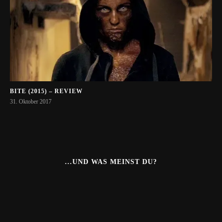
BITE (2015) – REVIEW
31. Oktober 2017
...UND WAS MEINST DU?