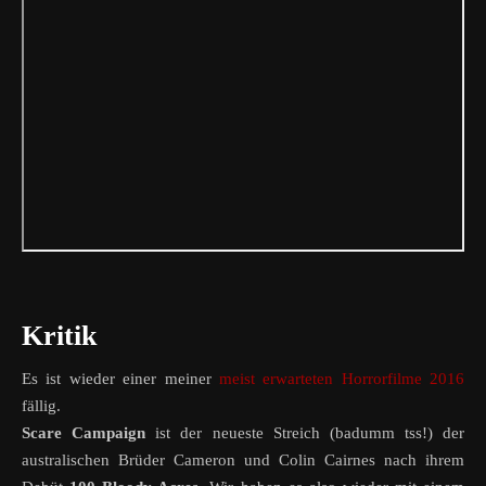
Kritik
Es ist wieder einer meiner
meist erwarteten Horrorfilme 2016
fällig.
Scare Campaign
ist der neueste Streich (badumm tss!) der
australischen Brüder Cameron und Colin Cairnes nach ihrem