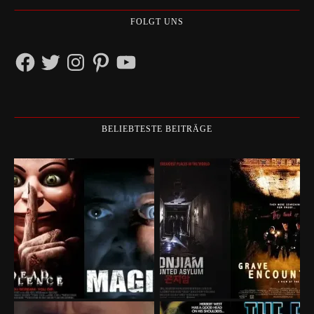
FOLGT UNS
Facebook
Twitter
Instagram
Pinterest
YouTube
BELIEBTESTE BEITRÄGE