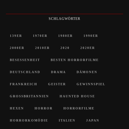
SCHLAGWÖRTER
139ER
1970ER
1980ER
1990ER
2000ER
2010ER
2020
2020ER
BESESSENHEIT
BESTEN HORRORFILME
DEUTSCHLAND
DRAMA
DÄMONEN
FRANKREICH
GEISTER
GEWINNSPIEL
GROSSBRITANNIEN
HAUNTED HOUSE
HEXEN
HORROR
HORRORFILME
HORRORKOMÖDIE
ITALIEN
JAPAN