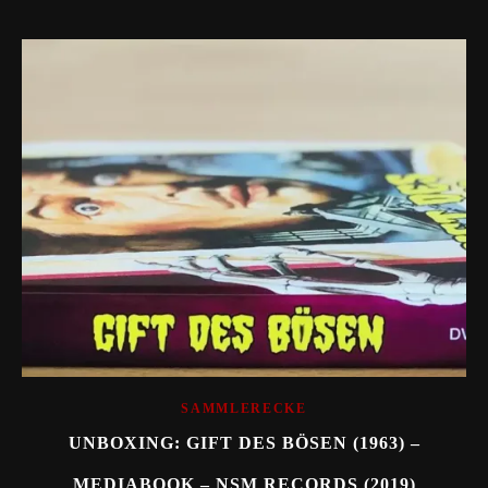
SAMMLERECKE
UNBOXING: GIFT DES BÖSEN (1963) –
MEDIABOOK – NSM RECORDS (2019)