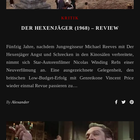
KRITIK
DER HEXENJÄGER (1968) – REVIEW
Fünfzig Jahre, nachdem Jungregisseur Michael Reeves mit Der
Hexenjäger Angst und Schrecken in den Kinosälen verbreitete,
nimmt sich Star-Autorenfilmer Nicolas Winding Refn einer
Neuverfilmung an. Eine ausgezeichnete Gelegenheit, den
britischen Low-Budget-Erfolg mit Genreikone Vincent Price
wieder einmal Revue passieren zu…
By
Alexander