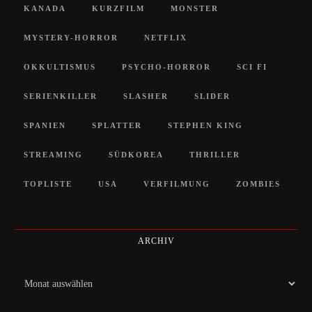
KANADA
KURZFILM
MONSTER
MYSTERY-HORROR
NETFLIX
OKKULTISMUS
PSYCHO-HORROR
SCI FI
SERIENKILLER
SLASHER
SLIDER
SPANIEN
SPLATTER
STEPHEN KING
STREAMING
SÜDKOREA
THRILLER
TOPLISTE
USA
VERFILMUNG
ZOMBIES
ARCHIV
Archiv