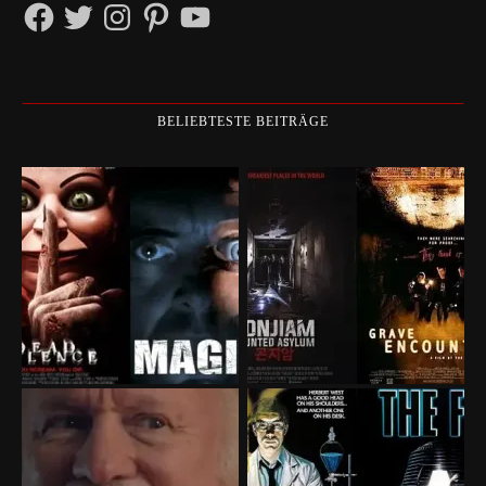
Facebook
Twitter
Instagram
Pinterest
YouTube
BELIEBTESTE BEITRÄGE