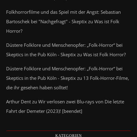
Folkhorrorfilme und das Spiel mit der Angst: Sebastian
Bartoschek bei "Nachgefragt" - Skeptix
zu
Was ist Folk
Horror?
Düstere Folklore und Menschenopfer: „Folk-Horror“ bei
Skeptics in the Pub Köln - Skeptix
zu
Was ist Folk Horror?
Düstere Folklore und Menschenopfer: „Folk-Horror“ bei
Skeptics in the Pub Köln - Skeptix
zu
13 Folk-Horror-Filme,
die ihr gesehen haben solltet!
Arthur Dent
zu
Wir verlosen zwei Blu-rays von Die letzte
Fahrt der Demeter (2023)! [beendet]
KATEGORIEN