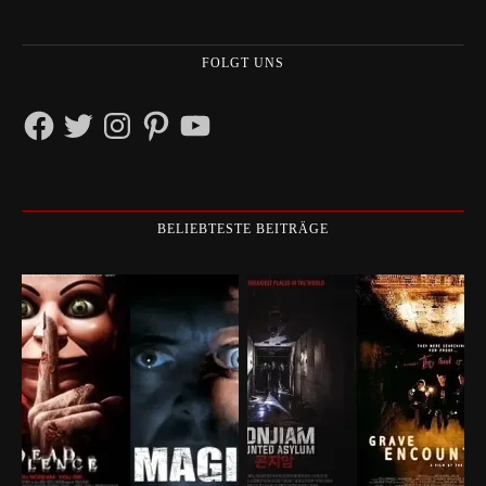
FOLGT UNS
Facebook
Twitter
Instagram
Pinterest
YouTube
BELIEBTESTE BEITRÄGE