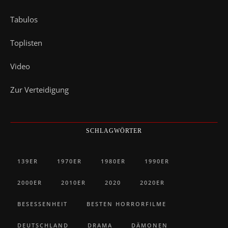
Tabulos
Toplisten
Video
Zur Verteidigung
SCHLAGWÖRTER
139ER
1970ER
1980ER
1990ER
2000ER
2010ER
2020
2020ER
BESESSENHEIT
BESTEN HORRORFILME
DEUTSCHLAND
DRAMA
DÄMONEN