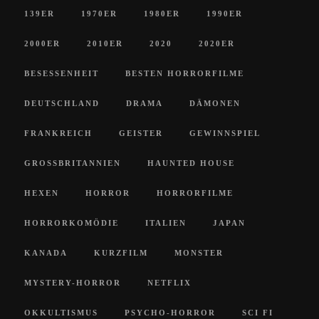
139ER
1970ER
1980ER
1990ER
2000ER
2010ER
2020
2020ER
BESESSENHEIT
BESTEN HORRORFILME
DEUTSCHLAND
DRAMA
DÄMONEN
FRANKREICH
GEISTER
GEWINNSPIEL
GROSSBRITANNIEN
HAUNTED HOUSE
HEXEN
HORROR
HORRORFILME
HORRORKOMÖDIE
ITALIEN
JAPAN
KANADA
KURZFILM
MONSTER
MYSTERY-HORROR
NETFLIX
OKKULTISMUS
PSYCHO-HORROR
SCI FI