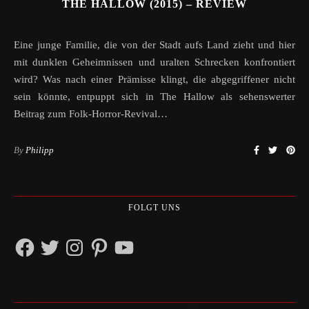
THE HALLOW (2015) – REVIEW
Eine junge Familie, die von der Stadt aufs Land zieht und hier
mit dunklen Geheimnissen und uralten Schrecken konfrontiert
wird? Was nach einer Prämisse klingt, die abgegriffener nicht
sein könnte, entpuppt sich in The Hallow als sehenswerter
Beitrag zum Folk-Horror-Revival…
By
Philipp
FOLGT UNS
Facebook
Twitter
Instagram
Pinterest
YouTube