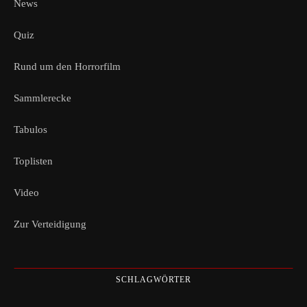
News
Quiz
Rund um den Horrorfilm
Sammlerecke
Tabulos
Toplisten
Video
Zur Verteidigung
SCHLAGWÖRTER