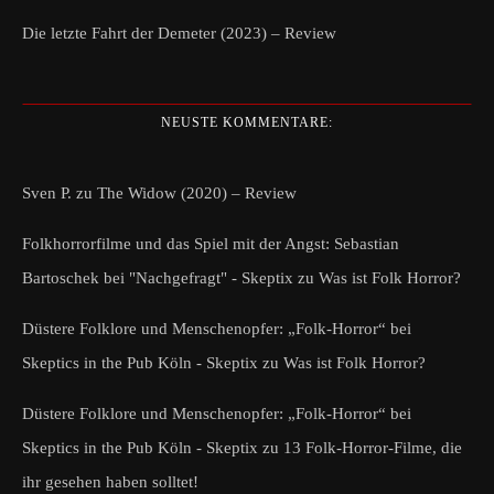
Die letzte Fahrt der Demeter (2023) – Review
NEUSTE KOMMENTARE:
Sven P.
zu
The Widow (2020) – Review
Folkhorrorfilme und das Spiel mit der Angst: Sebastian
Bartoschek bei "Nachgefragt" - Skeptix
zu
Was ist Folk Horror?
Düstere Folklore und Menschenopfer: „Folk-Horror“ bei
Skeptics in the Pub Köln - Skeptix
zu
Was ist Folk Horror?
Düstere Folklore und Menschenopfer: „Folk-Horror“ bei
Skeptics in the Pub Köln - Skeptix
zu
13 Folk-Horror-Filme, die
ihr gesehen haben solltet!