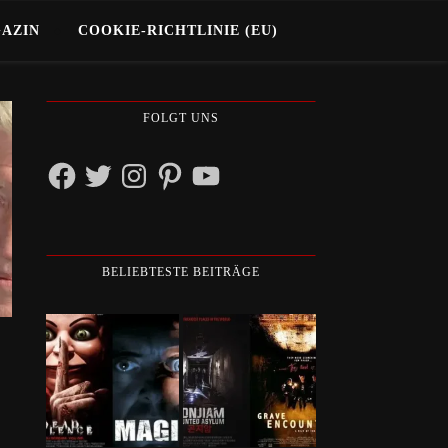
GAZIN
COOKIE-RICHTLINIE (EU)
FOLGT UNS
Facebook
Twitter
Instagram
Pinterest
YouTube
BELIEBTESTE BEITRÄGE