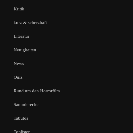
Kritik
kurz & scherzhaft
Literatur
Neuigkeiten
News
Quiz
Rund um den Horrorfilm
Sammlerecke
Tabulos
Toplisten