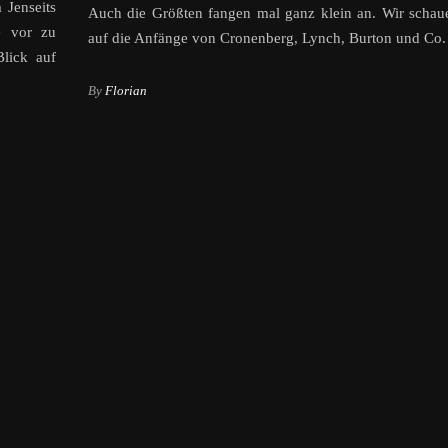
 Jenseits
Auch die Größten fangen mal ganz klein an. Wir schau
e vor zu
auf die Anfänge von Cronenberg, Lynch, Burton und Co.
Blick auf
By
Florian