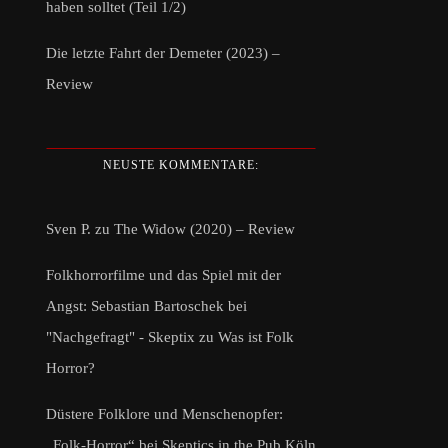
haben solltet (Teil 1/2)
Die letzte Fahrt der Demeter (2023) –
Review
NEUSTE KOMMENTARE:
Sven P.
zu
The Widow (2020) – Review
Folkhorrorfilme und das Spiel mit der
Angst: Sebastian Bartoschek bei
"Nachgefragt" - Skeptix
zu
Was ist Folk
Horror?
Düstere Folklore und Menschenopfer:
„Folk-Horror“ bei Skeptics in the Pub Köln