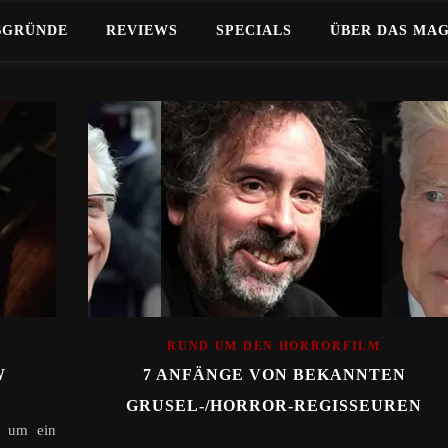
BGRÜNDE
REVIEWS
SPECIALS
ÜBER DAS MA
RUND UM DEN HORRORFILM
W
7 ANFÄNGE VON BEKANNTEN
GRUSEL-/HORROR-REGISSEUREN
d um ein