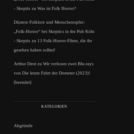
- Skeptix
zu
Was ist Folk Horror?
Düstere Folklore und Menschenopfer:
„Folk-Horror“ bei Skeptics in the Pub Köln
- Skeptix
zu
13 Folk-Horror-Filme, die ihr
gesehen haben solltet!
Arthur Dent
zu
Wir verlosen zwei Blu-rays
von Die letzte Fahrt der Demeter (2023)!
[beendet]
KATEGORIEN
Abgründe