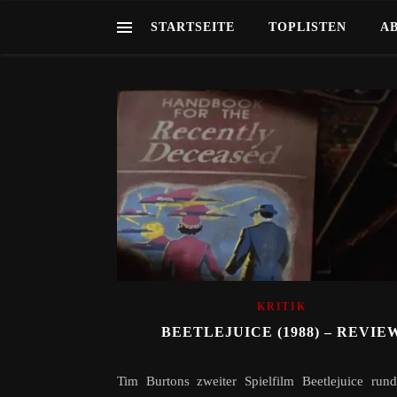
STARTSEITE
TOPLISTEN
A
KRITIK
BEETLEJUICE (1988) – REVIE
Tim Burtons zweiter Spielfilm Beetlejuice run