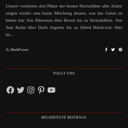
Unsere vorletzten drei Plätze der besten Horrorfilme aller Zeiten
zeigen wieder eine bunte Mischung dessen, was das Genre zu
bieten hat: Von Dämonen über Hexen bis zu Serienkillern. Von
Sam Raimi über Dario Argento bis zu Alfred Hitchcock: Hier
ist…
By
DarkForest
FOLGT UNS
Facebook
Twitter
Instagram
Pinterest
YouTube
BELIEBTESTE BEITRÄGE