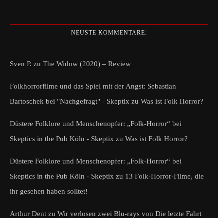
NEUSTE KOMMENTARE:
Sven P.
zu
The Widow (2020) – Review
Folkhorrorfilme und das Spiel mit der Angst: Sebastian
Bartoschek bei "Nachgefragt" - Skeptix
zu
Was ist Folk Horror?
Düstere Folklore und Menschenopfer: „Folk-Horror“ bei
Skeptics in the Pub Köln - Skeptix
zu
Was ist Folk Horror?
Düstere Folklore und Menschenopfer: „Folk-Horror“ bei
Skeptics in the Pub Köln - Skeptix
zu
13 Folk-Horror-Filme, die
ihr gesehen haben solltet!
Arthur Dent
zu
Wir verlosen zwei Blu-rays von Die letzte Fahrt