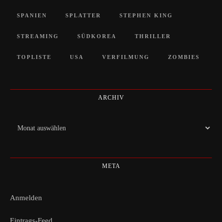
SPANIEN
SPLATTER
STEPHEN KING
STREAMING
SÜDKOREA
THRILLER
TOPLISTE
USA
VERFILMUNG
ZOMBIES
ARCHIV
Archiv
META
Anmelden
Eintrags-Feed