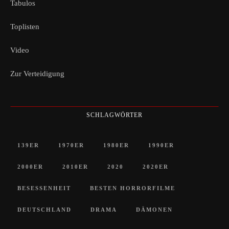
Tabulos
Toplisten
Video
Zur Verteidigung
SCHLAGWÖRTER
139ER
1970ER
1980ER
1990ER
2000ER
2010ER
2020
2020ER
BESESSENHEIT
BESTEN HORRORFILME
DEUTSCHLAND
DRAMA
DÄMONEN