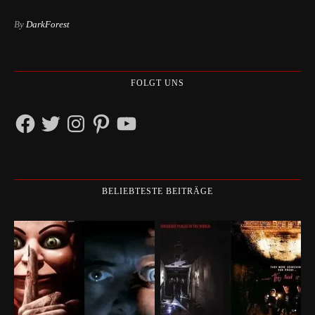
By
DarkForest
FOLGT UNS
Facebook
Twitter
Instagram
Pinterest
YouTube
BELIEBTESTE BEITRÄGE