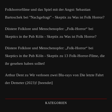
Folkhorrorfilme und das Spiel mit der Angst: Sebastian
Bartoschek bei "Nachgefragt" - Skeptix
zu
Was ist Folk Horror?
Düstere Folklore und Menschenopfer: „Folk-Horror“ bei
Skeptics in the Pub Köln - Skeptix
zu
Was ist Folk Horror?
Düstere Folklore und Menschenopfer: „Folk-Horror“ bei
Skeptics in the Pub Köln - Skeptix
zu
13 Folk-Horror-Filme, die
ihr gesehen haben solltet!
Arthur Dent
zu
Wir verlosen zwei Blu-rays von Die letzte Fahrt
der Demeter (2023)! [beendet]
KATEGORIEN