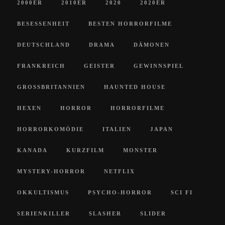
2000ER
2010ER
2020
2020ER
BESESSENHEIT
BESTEN HORRORFILME
DEUTSCHLAND
DRAMA
DÄMONEN
FRANKREICH
GEISTER
GEWINNSPIEL
GROSSBRITANNIEN
HAUNTED HOUSE
HEXEN
HORROR
HORRORFILME
HORRORKOMÖDIE
ITALIEN
JAPAN
KANADA
KURZFILM
MONSTER
MYSTERY-HORROR
NETFLIX
OKKULTISMUS
PSYCHO-HORROR
SCI FI
SERIENKILLER
SLASHER
SLIDER