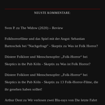
NEUSTE KOMMENTARE:
Sven P.
zu
The Widow (2020) – Review
Folkhorrorfilme und das Spiel mit der Angst: Sebastian
Bartoschek bei "Nachgefragt" - Skeptix
zu
Was ist Folk Horror?
Düstere Folklore und Menschenopfer: „Folk-Horror“ bei
Skeptics in the Pub Köln - Skeptix
zu
Was ist Folk Horror?
Düstere Folklore und Menschenopfer: „Folk-Horror“ bei
Skeptics in the Pub Köln - Skeptix
zu
13 Folk-Horror-Filme, die
ihr gesehen haben solltet!
Arthur Dent
zu
Wir verlosen zwei Blu-rays von Die letzte Fahrt