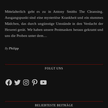
Mittelalterlich geht es zu in Antony Smiths The Cleansing.
Ausgangspunkt sind eine mysteriöse Krankheit und ein stummes
Mädchen, das durch ungünstige Umstände in den Verdacht der
Hexerei gerät. Wir haben unsere Pestmasken heraus gekramt und
uns die Proben unter dem…
By
Philipp
FOLGT UNS
Facebook
Twitter
Instagram
Pinterest
YouTube
BELIEBTESTE BEITRÄGE