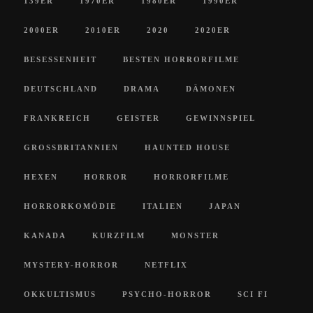
139ER
1970ER
1980ER
1990ER
2000ER
2010ER
2020
2020ER
BESESSENHEIT
BESTEN HORRORFILME
DEUTSCHLAND
DRAMA
DÄMONEN
FRANKREICH
GEISTER
GEWINNSPIEL
GROSSBRITANNIEN
HAUNTED HOUSE
HEXEN
HORROR
HORRORFILME
HORRORKOMÖDIE
ITALIEN
JAPAN
KANADA
KURZFILM
MONSTER
MYSTERY-HORROR
NETFLIX
OKKULTISMUS
PSYCHO-HORROR
SCI FI