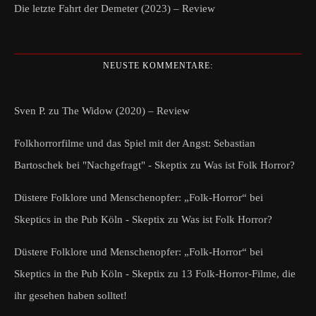
Die letzte Fahrt der Demeter (2023) – Review
NEUSTE KOMMENTARE:
Sven P.
zu
The Widow (2020) – Review
Folkhorrorfilme und das Spiel mit der Angst: Sebastian
Bartoschek bei "Nachgefragt" - Skeptix
zu
Was ist Folk Horror?
Düstere Folklore und Menschenopfer: „Folk-Horror“ bei
Skeptics in the Pub Köln - Skeptix
zu
Was ist Folk Horror?
Düstere Folklore und Menschenopfer: „Folk-Horror“ bei
Skeptics in the Pub Köln - Skeptix
zu
13 Folk-Horror-Filme, die
ihr gesehen haben solltet!