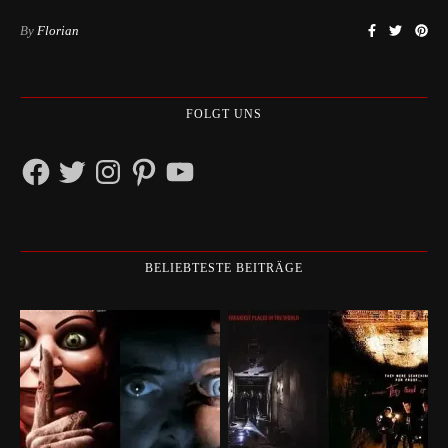
By
Florian
FOLGT UNS
Facebook
Twitter
Instagram
Pinterest
YouTube
BELIEBTESTE BEITRÄGE