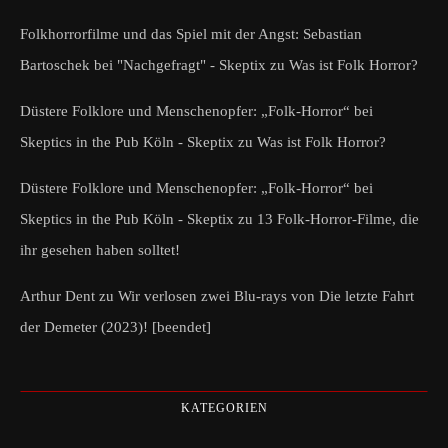
Folkhorrorfilme und das Spiel mit der Angst: Sebastian
Bartoschek bei "Nachgefragt" - Skeptix
zu
Was ist Folk Horror?
Düstere Folklore und Menschenopfer: „Folk-Horror“ bei
Skeptics in the Pub Köln - Skeptix
zu
Was ist Folk Horror?
Düstere Folklore und Menschenopfer: „Folk-Horror“ bei
Skeptics in the Pub Köln - Skeptix
zu
13 Folk-Horror-Filme, die
ihr gesehen haben solltet!
Arthur Dent
zu
Wir verlosen zwei Blu-rays von Die letzte Fahrt
der Demeter (2023)! [beendet]
KATEGORIEN