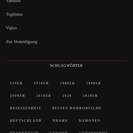
Tabulos
Toplisten
Video
Zur Verteidigung
SCHLAGWÖRTER
139ER
1970ER
1980ER
1990ER
2000ER
2010ER
2020
2020ER
BESESSENHEIT
BESTEN HORRORFILME
DEUTSCHLAND
DRAMA
DÄMONEN
FRANKREICH
GEISTER
GEWINNSPIEL