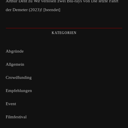
Arthur Dent
zu
Wir verlosen zwei Blu-rays von Die letzte Fahrt
der Demeter (2023)! [beendet]
KATEGORIEN
Abgründe
Allgemein
Crowdfunding
Empfehlungen
Event
Filmfestival