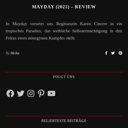
MAYDAY (2021) – REVIEW
In Mayday versetzt uns Regisseurin Karen Cinorre in ein
tropisches Paradies, das weibliche Selbstermächtigung in den
Fokus eines misogynen Kampfes stellt.
By
Heike
FOLGT UNS
Facebook
Twitter
Instagram
Pinterest
YouTube
BELIEBTESTE BEITRÄGE