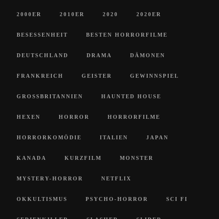
2000ER
2010ER
2020
2020ER
BESESSENHEIT
BESTEN HORRORFILME
DEUTSCHLAND
DRAMA
DÄMONEN
FRANKREICH
GEISTER
GEWINNSPIEL
GROSSBRITANNIEN
HAUNTED HOUSE
HEXEN
HORROR
HORRORFILME
HORRORKOMÖDIE
ITALIEN
JAPAN
KANADA
KURZFILM
MONSTER
MYSTERY-HORROR
NETFLIX
OKKULTISMUS
PSYCHO-HORROR
SCI FI