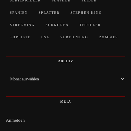
SERIENKILLER
SLASHER
SLIDER
SPANIEN
SPLATTER
STEPHEN KING
STREAMING
SÜDKOREA
THRILLER
TOPLISTE
USA
VERFILMUNG
ZOMBIES
ARCHIV
Archiv
META
Anmelden