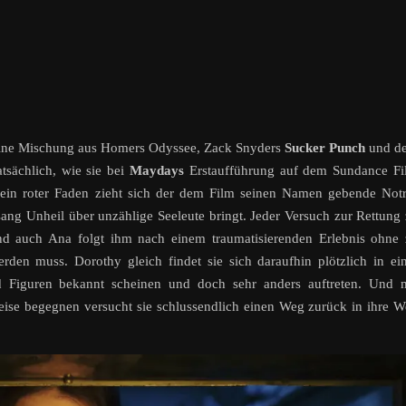
 eine Mischung aus Homers Odyssee, Zack Snyders
Sucker Punch
und d
tatsächlich, wie sie bei
Maydays
Erstaufführung auf dem Sundance Fi
 ein roter Faden zieht sich der dem Film seinen Namen gebende Not
ang Unheil über unzählige Seeleute bringt. Jeder Versuch zur Rettung
Und auch Ana folgt ihm nach einem traumatisierenden Erlebnis ohne
erden muss. Dorothy gleich findet sie sich daraufhin plötzlich in ei
d Figuren bekannt scheinen und doch sehr anders auftreten. Und m
Reise begegnen versucht sie schlussendlich einen Weg zurück in ihre W