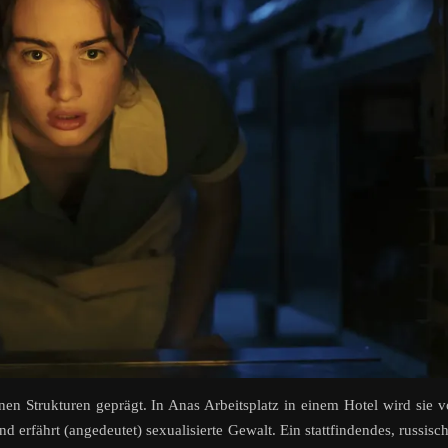
nen Strukturen geprägt. In Anas Arbeitsplatz in einem Hotel wird sie 
 erfährt (angedeutet) sexualisierte Gewalt. Ein stattfindendes, russisc