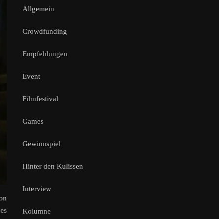
Allgemein
Crowdfunding
Empfehlungen
Event
Filmfestival
Games
Gewinnspiel
Hinter den Kulissen
Interview
von
hes
Kolumne