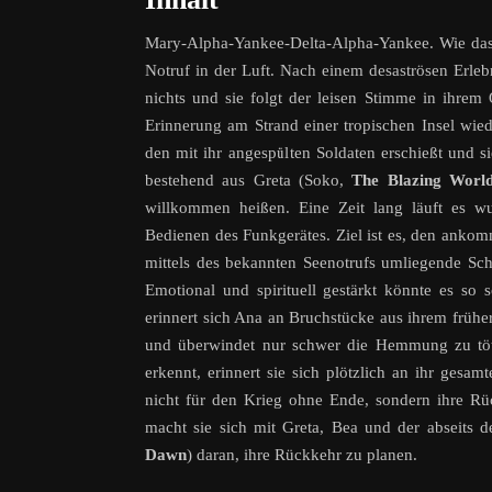
Mary-Alpha-Yankee-Delta-Alpha-Yankee. Wie das 
Notruf in der Luft. Nach einem desaströsen Erleb
nichts und sie folgt der leisen Stimme in ihrem
Erinnerung am Strand einer tropischen Insel wi
den mit ihr angespülten Soldaten erschießt und si
bestehend aus Greta (Soko,
The Blazing Worl
willkommen heißen. Eine Zeit lang läuft es 
Bedienen des Funkgerätes. Ziel ist es, den ank
mittels des bekannten Seenotrufs umliegende Sch
Emotional und spirituell gestärkt könnte es so
erinnert sich Ana an Bruchstücke aus ihrem frühe
und überwindet nur schwer die Hemmung zu töte
erkennt, erinnert sie sich plötzlich an ihr ges
nicht für den Krieg ohne Ende, sondern ihre Rü
macht sie sich mit Greta, Bea und der abseits 
Dawn
) daran, ihre Rückkehr zu planen.