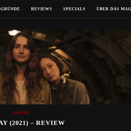
BGRÜNDE
REVIEWS
SPECIALS
ÜBER DAS MA
KRITIK
Y (2021) – REVIEW