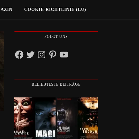
GAZIN
COOKIE-RICHTLINIE (EU)
FOLGT UNS
Facebook
Twitter
Instagram
Pinterest
YouTube
BELIEBTESTE BEITRÄGE