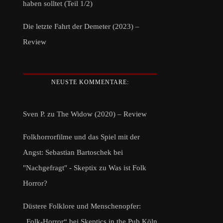
haben solltet (Teil 1/2)
Die letzte Fahrt der Demeter (2023) –
Review
NEUSTE KOMMENTARE:
Sven P.
zu
The Widow (2020) – Review
Folkhorrorfilme und das Spiel mit der
Angst: Sebastian Bartoschek bei
"Nachgefragt" - Skeptix
zu
Was ist Folk
Horror?
Düstere Folklore und Menschenopfer:
„Folk-Horror“ bei Skeptics in the Pub Köln