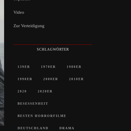
Video
Zur Verteidigung
SCHLAGWÖRTER
139ER
1970ER
1980ER
1990ER
2000ER
2010ER
2020
2020ER
BESESSENHEIT
BESTEN HORRORFILME
DEUTSCHLAND
DRAMA