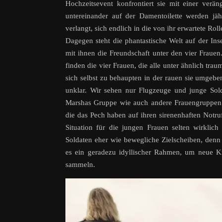
Hochzeitsevent konfrontiert sie mit einer ver
untereinander auf der Damentoilette werden jä
verlangt, sich endlich in die von ihr erwartete Rol
Dagegen steht die phantastische Welt auf der Ins
mit ihnen die Freundschaft unter den vier Frauen
finden die vier Frauen, die alle unter ähnlich tr
sich selbst zu behaupten in der rauen sie umgeb
unklar. Wir sehen nur Flugzeuge und junge Sol
Marshas Gruppe wie auch andere Frauengruppen 
die das Pech haben auf ihren sirenenhaften Notruf
Situation für die jungen Frauen selten wirklich
Soldaten eher wie bewegliche Zielscheiben, denn
es ein geradezu idyllischer Rahmen, um neue Kr
sammeln.