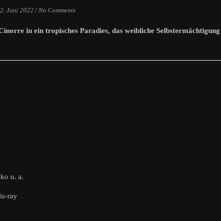
2. Juni 2022
/
No Comments
inorre in ein tropisches Paradies, das weibliche Selbstermächtigung
ko u. a.
u-ray