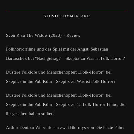
NEUSTE KOMMENTARE:
Sven P.
zu
The Widow (2020) – Review
Folkhorrorfilme und das Spiel mit der Angst: Sebastian
Bartoschek bei "Nachgefragt" - Skeptix
zu
Was ist Folk Horror?
Düstere Folklore und Menschenopfer: „Folk-Horror“ bei
Skeptics in the Pub Köln - Skeptix
zu
Was ist Folk Horror?
Düstere Folklore und Menschenopfer: „Folk-Horror“ bei
Skeptics in the Pub Köln - Skeptix
zu
13 Folk-Horror-Filme, die
ihr gesehen haben solltet!
Arthur Dent
zu
Wir verlosen zwei Blu-rays von Die letzte Fahrt