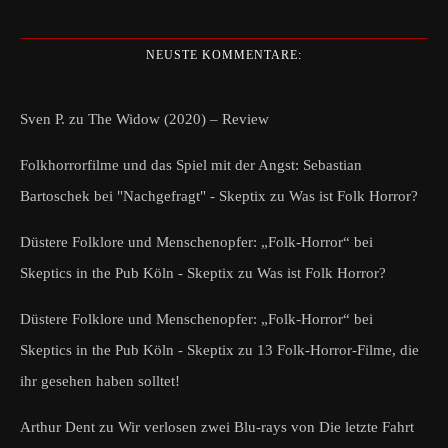
NEUSTE KOMMENTARE:
Sven P.
zu
The Widow (2020) – Review
Folkhorrorfilme und das Spiel mit der Angst: Sebastian
Bartoschek bei "Nachgefragt" - Skeptix
zu
Was ist Folk Horror?
Düstere Folklore und Menschenopfer: „Folk-Horror“ bei
Skeptics in the Pub Köln - Skeptix
zu
Was ist Folk Horror?
Düstere Folklore und Menschenopfer: „Folk-Horror“ bei
Skeptics in the Pub Köln - Skeptix
zu
13 Folk-Horror-Filme, die
ihr gesehen haben solltet!
Arthur Dent
zu
Wir verlosen zwei Blu-rays von Die letzte Fahrt