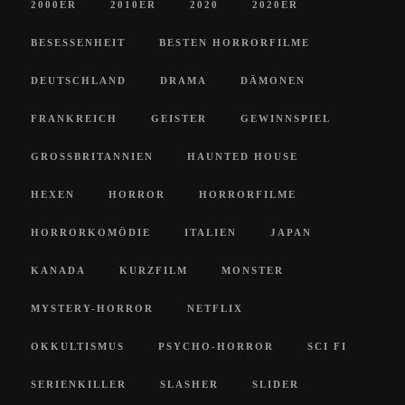
2000ER
2010ER
2020
2020ER
BESESSENHEIT
BESTEN HORRORFILME
DEUTSCHLAND
DRAMA
DÄMONEN
FRANKREICH
GEISTER
GEWINNSPIEL
GROSSBRITANNIEN
HAUNTED HOUSE
HEXEN
HORROR
HORRORFILME
HORRORKOMÖDIE
ITALIEN
JAPAN
KANADA
KURZFILM
MONSTER
MYSTERY-HORROR
NETFLIX
OKKULTISMUS
PSYCHO-HORROR
SCI FI
SERIENKILLER
SLASHER
SLIDER