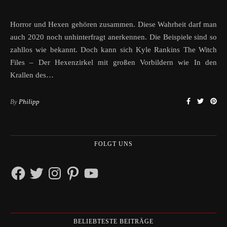
Horror und Hexen gehören zusammen. Diese Wahrheit darf man
auch 2020 noch unhinterfragt anerkennen. Die Beispiele sind so
zahllos wie bekannt. Doch kann sich Kyle Rankins The Witch
Files – Der Hexenzirkel mit großen Vorbildern wie In den
Krallen des…
By
Philipp
FOLGT UNS
Facebook
Twitter
Instagram
Pinterest
YouTube
BELIEBTESTE BEITRÄGE