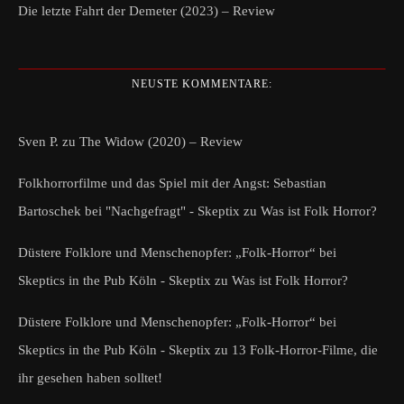
Die letzte Fahrt der Demeter (2023) – Review
NEUSTE KOMMENTARE:
Sven P.
zu
The Widow (2020) – Review
Folkhorrorfilme und das Spiel mit der Angst: Sebastian
Bartoschek bei "Nachgefragt" - Skeptix
zu
Was ist Folk Horror?
Düstere Folklore und Menschenopfer: „Folk-Horror“ bei
Skeptics in the Pub Köln - Skeptix
zu
Was ist Folk Horror?
Düstere Folklore und Menschenopfer: „Folk-Horror“ bei
Skeptics in the Pub Köln - Skeptix
zu
13 Folk-Horror-Filme, die
ihr gesehen haben solltet!