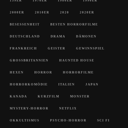
139ER
1970ER
1980ER
1990ER
2000ER
2010ER
2020
2020ER
BESESSENHEIT
BESTEN HORRORFILME
DEUTSCHLAND
DRAMA
DÄMONEN
FRANKREICH
GEISTER
GEWINNSPIEL
GROSSBRITANNIEN
HAUNTED HOUSE
HEXEN
HORROR
HORRORFILME
HORRORKOMÖDIE
ITALIEN
JAPAN
KANADA
KURZFILM
MONSTER
MYSTERY-HORROR
NETFLIX
OKKULTISMUS
PSYCHO-HORROR
SCI FI