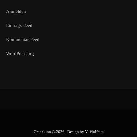
Anmelden
Eintrags-Feed
Kommentar-Feed
WordPress.org
Grenzkino © 2026 | Design by
Vi Wolfram