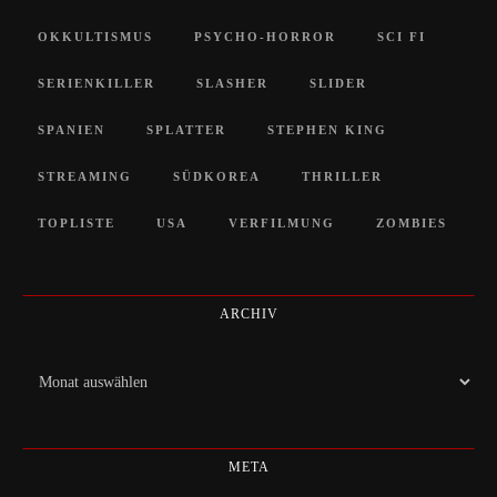
OKKULTISMUS
PSYCHO-HORROR
SCI FI
SERIENKILLER
SLASHER
SLIDER
SPANIEN
SPLATTER
STEPHEN KING
STREAMING
SÜDKOREA
THRILLER
TOPLISTE
USA
VERFILMUNG
ZOMBIES
ARCHIV
Archiv
META