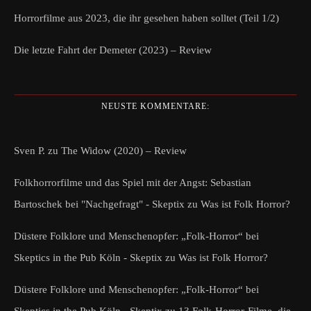
Horrorfilme aus 2023, die ihr gesehen haben solltet (Teil 1/2)
Die letzte Fahrt der Demeter (2023) – Review
NEUSTE KOMMENTARE:
Sven P.
zu
The Widow (2020) – Review
Folkhorrorfilme und das Spiel mit der Angst: Sebastian
Bartoschek bei "Nachgefragt" - Skeptix
zu
Was ist Folk Horror?
Düstere Folklore und Menschenopfer: „Folk-Horror“ bei
Skeptics in the Pub Köln - Skeptix
zu
Was ist Folk Horror?
Düstere Folklore und Menschenopfer: „Folk-Horror“ bei
Skeptics in the Pub Köln - Skeptix
zu
13 Folk-Horror-Filme, die