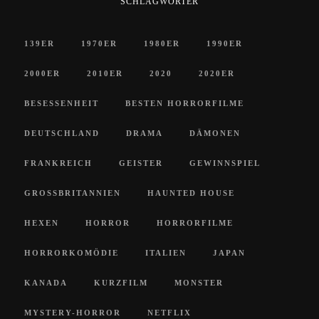
SCHLAGWÖRTER
139ER
1970ER
1980ER
1990ER
2000ER
2010ER
2020
2020ER
BESESSENHEIT
BESTEN HORRORFILME
DEUTSCHLAND
DRAMA
DÄMONEN
FRANKREICH
GEISTER
GEWINNSPIEL
GROSSBRITANNIEN
HAUNTED HOUSE
HEXEN
HORROR
HORRORFILME
HORRORKOMÖDIE
ITALIEN
JAPAN
KANADA
KURZFILM
MONSTER
MYSTERY-HORROR
NETFLIX