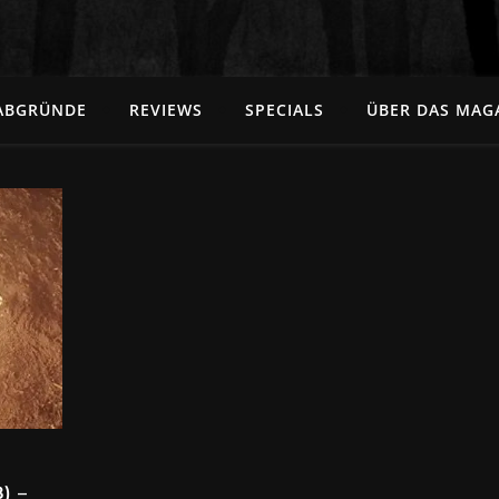
ABGRÜNDE
REVIEWS
SPECIALS
ÜBER DAS MAG
) –