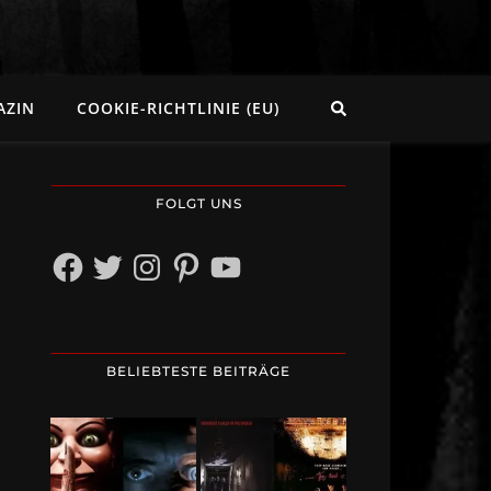
AZIN
COOKIE-RICHTLINIE (EU)
FOLGT UNS
Facebook
Twitter
Instagram
Pinterest
YouTube
BELIEBTESTE BEITRÄGE