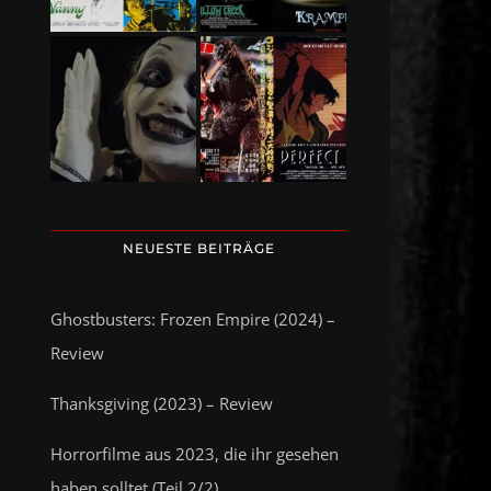
NEUESTE BEITRÄGE
Ghostbusters: Frozen Empire (2024) –
Review
Thanksgiving (2023) – Review
Horrorfilme aus 2023, die ihr gesehen
haben solltet (Teil 2/2)