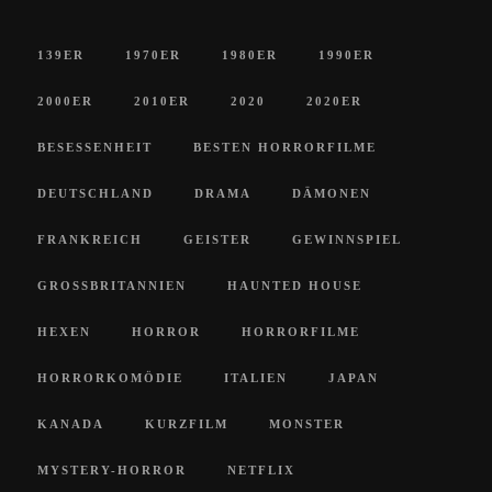
139ER
1970ER
1980ER
1990ER
2000ER
2010ER
2020
2020ER
BESESSENHEIT
BESTEN HORRORFILME
DEUTSCHLAND
DRAMA
DÄMONEN
FRANKREICH
GEISTER
GEWINNSPIEL
GROSSBRITANNIEN
HAUNTED HOUSE
HEXEN
HORROR
HORRORFILME
HORRORKOMÖDIE
ITALIEN
JAPAN
KANADA
KURZFILM
MONSTER
MYSTERY-HORROR
NETFLIX