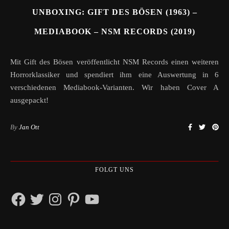
UNBOXING: GIFT DES BÖSEN (1963) –
MEDIABOOK – NSM RECORDS (2019)
Mit Gift des Bösen veröffentlicht NSM Records einen weiteren
Horrorklassiker und spendiert ihm eine Auswertung in 6
verschiedenen Mediabook-Varianten. Wir haben Cover A
ausgepackt!
By
Jan Ott
FOLGT UNS
Facebook
Twitter
Instagram
Pinterest
YouTube