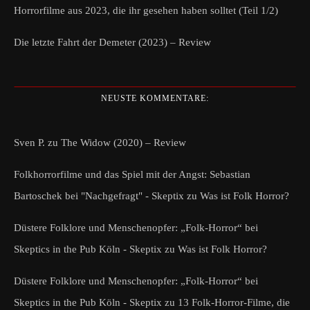
Horrorfilme aus 2023, die ihr gesehen haben solltet (Teil 1/2)
Die letzte Fahrt der Demeter (2023) – Review
NEUSTE KOMMENTARE:
Sven P.
zu
The Widow (2020) – Review
Folkhorrorfilme und das Spiel mit der Angst: Sebastian
Bartoschek bei "Nachgefragt" - Skeptix
zu
Was ist Folk Horror?
Düstere Folklore und Menschenopfer: „Folk-Horror“ bei
Skeptics in the Pub Köln - Skeptix
zu
Was ist Folk Horror?
Düstere Folklore und Menschenopfer: „Folk-Horror“ bei
Skeptics in the Pub Köln - Skeptix
zu
13 Folk-Horror-Filme, die