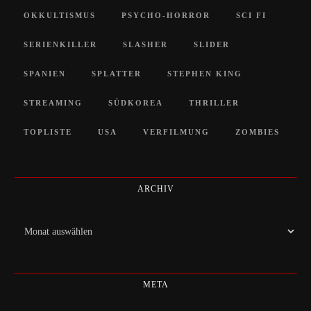
OKKULTISMUS
PSYCHO-HORROR
SCI FI
SERIENKILLER
SLASHER
SLIDER
SPANIEN
SPLATTER
STEPHEN KING
STREAMING
SÜDKOREA
THRILLER
TOPLISTE
USA
VERFILMUNG
ZOMBIES
ARCHIV
Archiv
META