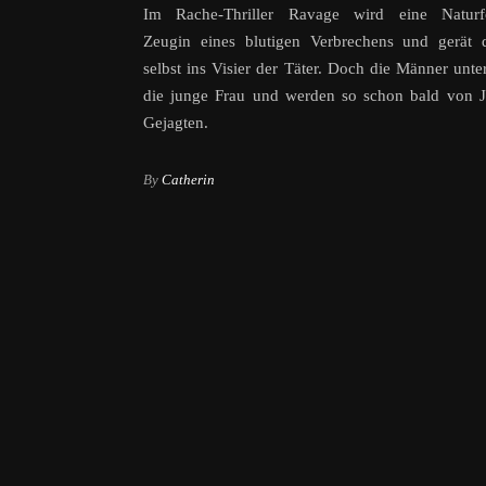
Im Rache-Thriller Ravage wird eine Naturfo
Zeugin eines blutigen Verbrechens und gerät d
selbst ins Visier der Täter. Doch die Männer unte
die junge Frau und werden so schon bald von J
Gejagten.
By
Catherin