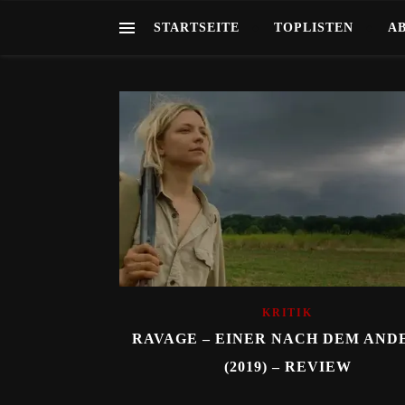
STARTSEITE
TOPLISTEN
A
KRITIK
RAVAGE – EINER NACH DEM AND
(2019) – REVIEW