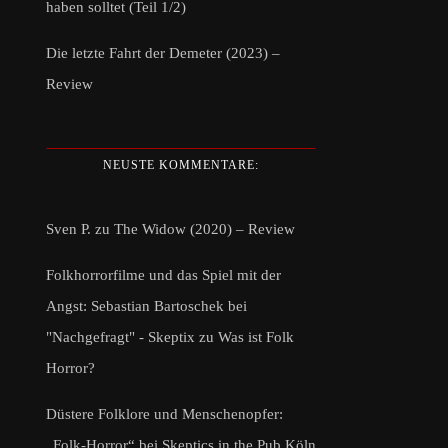
haben solltet (Teil 1/2)
Die letzte Fahrt der Demeter (2023) –
Review
NEUSTE KOMMENTARE:
Sven P.
zu
The Widow (2020) – Review
Folkhorrorfilme und das Spiel mit der
Angst: Sebastian Bartoschek bei
"Nachgefragt" - Skeptix
zu
Was ist Folk
Horror?
Düstere Folklore und Menschenopfer:
„Folk-Horror“ bei Skeptics in the Pub Köln