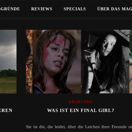
BGRÜNDE
REVIEWS
SPECIALS
ÜBER DAS MA
ABGRÜNDE
EREN
WAS IST EIN FINAL GIRL?
Sie ist die, die leidet, über die Leichen ihrer Freunde u