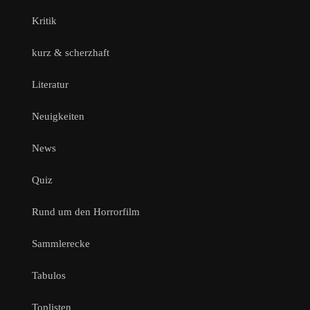
Kritik
kurz & scherzhaft
Literatur
Neuigkeiten
News
Quiz
Rund um den Horrorfilm
Sammlerecke
Tabulos
Toplisten