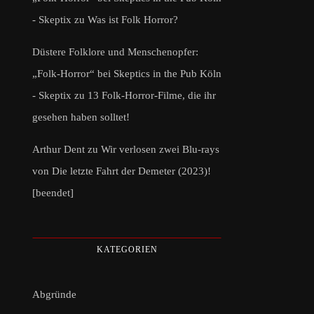
- Skeptix
zu
Was ist Folk Horror?
Düstere Folklore und Menschenopfer:
„Folk-Horror“ bei Skeptics in the Pub Köln
- Skeptix
zu
13 Folk-Horror-Filme, die ihr
gesehen haben solltet!
Arthur Dent
zu
Wir verlosen zwei Blu-rays
von Die letzte Fahrt der Demeter (2023)!
[beendet]
KATEGORIEN
Abgründe