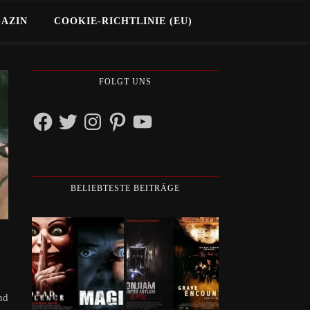
GAZIN
COOKIE-RICHTLINIE (EU)
FOLGT UNS
Facebook
Twitter
Instagram
Pinterest
YouTube
BELIEBTESTE BEITRÄGE
nd