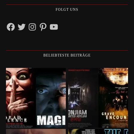
FOLGT UNS
Facebook
Twitter
Instagram
Pinterest
YouTube
BELIEBTESTE BEITRÄGE