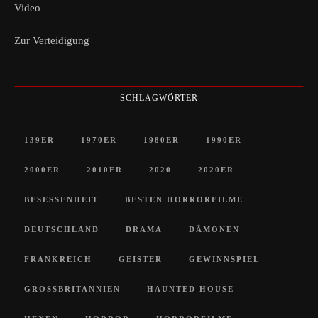
Video
Zur Verteidigung
SCHLAGWÖRTER
139ER
1970ER
1980ER
1990ER
2000ER
2010ER
2020
2020ER
BESESSENHEIT
BESTEN HORRORFILME
DEUTSCHLAND
DRAMA
DÄMONEN
FRANKREICH
GEISTER
GEWINNSPIEL
GROSSBRITANNIEN
HAUNTED HOUSE