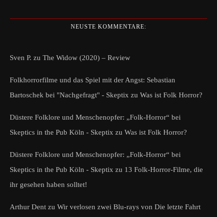
NEUSTE KOMMENTARE:
Sven P.
zu
The Widow (2020) – Review
Folkhorrorfilme und das Spiel mit der Angst: Sebastian
Bartoschek bei "Nachgefragt" - Skeptix
zu
Was ist Folk Horror?
Düstere Folklore und Menschenopfer: „Folk-Horror“ bei
Skeptics in the Pub Köln - Skeptix
zu
Was ist Folk Horror?
Düstere Folklore und Menschenopfer: „Folk-Horror“ bei
Skeptics in the Pub Köln - Skeptix
zu
13 Folk-Horror-Filme, die
ihr gesehen haben solltet!
Arthur Dent
zu
Wir verlosen zwei Blu-rays von Die letzte Fahrt