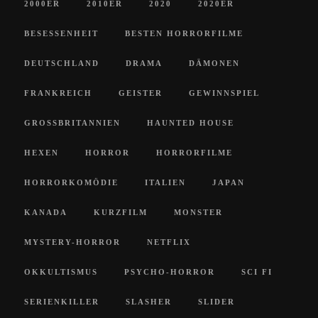
2000ER
2010ER
2020
2020ER
BESESSENHEIT
BESTEN HORRORFILME
DEUTSCHLAND
DRAMA
DÄMONEN
FRANKREICH
GEISTER
GEWINNSPIEL
GROSSBRITANNIEN
HAUNTED HOUSE
HEXEN
HORROR
HORRORFILME
HORRORKOMÖDIE
ITALIEN
JAPAN
KANADA
KURZFILM
MONSTER
MYSTERY-HORROR
NETFLIX
OKKULTISMUS
PSYCHO-HORROR
SCI FI
SERIENKILLER
SLASHER
SLIDER