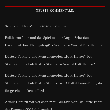
NEUSTE KOMMENTARE:
Sven P.
zu
The Widow (2020) – Review
Folkhorrorfilme und das Spiel mit der Angst: Sebastian
Bartoschek bei "Nachgefragt" - Skeptix
zu
Was ist Folk Horror?
Düstere Folklore und Menschenopfer: „Folk-Horror“ bei
Skeptics in the Pub Köln - Skeptix
zu
Was ist Folk Horror?
Düstere Folklore und Menschenopfer: „Folk-Horror“ bei
Skeptics in the Pub Köln - Skeptix
zu
13 Folk-Horror-Filme, die
ihr gesehen haben solltet!
Arthur Dent
zu
Wir verlosen zwei Blu-rays von Die letzte Fahrt
der Demeter (2023)! [beendet]