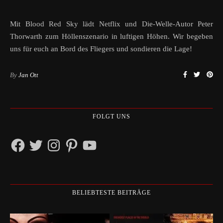
Mit Blood Red Sky lädt Netflix und Die-Welle-Autor Peter
Thorwarth zum Höllenszenario in luftigen Höhen. Wir begeben
uns für euch an Bord des Fliegers und sondieren die Lage!
By
Jan Ott
FOLGT UNS
Facebook
Twitter
Instagram
Pinterest
YouTube
BELIEBTESTE BEITRÄGE