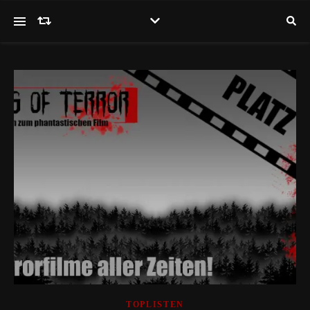
TOPLISTEN