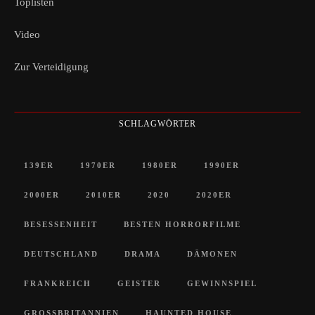
Toplisten
Video
Zur Verteidigung
SCHLAGWÖRTER
139ER
1970ER
1980ER
1990ER
2000ER
2010ER
2020
2020ER
BESESSENHEIT
BESTEN HORRORFILME
DEUTSCHLAND
DRAMA
DÄMONEN
FRANKREICH
GEISTER
GEWINNSPIEL
GROSSBRITANNIEN
HAUNTED HOUSE