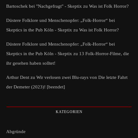
Bartoschek bei "Nachgefragt" - Skeptix
zu
Was ist Folk Horror?
Düstere Folklore und Menschenopfer: „Folk-Horror“ bei
Skeptics in the Pub Köln - Skeptix
zu
Was ist Folk Horror?
Düstere Folklore und Menschenopfer: „Folk-Horror“ bei
Skeptics in the Pub Köln - Skeptix
zu
13 Folk-Horror-Filme, die
ihr gesehen haben solltet!
Arthur Dent
zu
Wir verlosen zwei Blu-rays von Die letzte Fahrt
der Demeter (2023)! [beendet]
KATEGORIEN
Abgründe