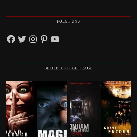
FOLGT UNS
Facebook
Twitter
Instagram
Pinterest
YouTube
BELIEBTESTE BEITRÄGE