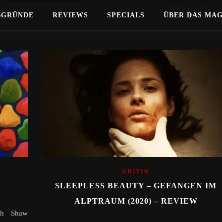
BGRÜNDE
REVIEWS
SPECIALS
ÜBER DAS MA
KRITIK
SLEEPLESS BEAUTY – GEFANGEN IM
ALPTRAUM (2020) – REVIEW
sh Shaw