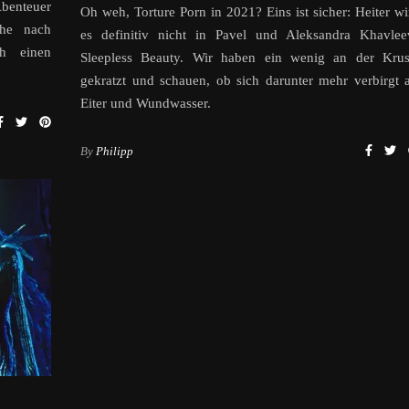
benteuer
Oh weh, Torture Porn in 2021? Eins ist sicher: Heiter wi
che nach
es definitiv nicht in Pavel und Aleksandra Khavlee
ch einen
Sleepless Beauty. Wir haben ein wenig an der Krus
gekratzt und schauen, ob sich darunter mehr verbirgt a
Eiter und Wundwasser.
By
Philipp