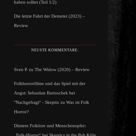
haben solltet (Teil 1/2)
Die letzte Fahrt der Demeter (2023) –
Review
NEUSTE KOMMENTARE:
Sven P.
zu
The Widow (2020) – Review
Folkhorrorfilme und das Spiel mit der
Angst: Sebastian Bartoschek bei
"Nachgefragt" - Skeptix
zu
Was ist Folk
Horror?
Düstere Folklore und Menschenopfer:
„Folk-Horror“ bei Skeptics in the Pub Köln