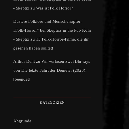
- Skeptix
zu
Was ist Folk Horror?
Düstere Folklore und Menschenopfer:
„Folk-Horror“ bei Skeptics in the Pub Köln
- Skeptix
zu
13 Folk-Horror-Filme, die ihr
gesehen haben solltet!
Arthur Dent
zu
Wir verlosen zwei Blu-rays
von Die letzte Fahrt der Demeter (2023)!
[beendet]
KATEGORIEN
Abgründe