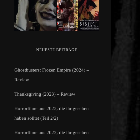
NEUESTE BEITRÄGE
Ghostbusters: Frozen Empire (2024) –
Review
Thanksgiving (2023) – Review
Horrorfilme aus 2023, die ihr gesehen
haben solltet (Teil 2/2)
Horrorfilme aus 2023, die ihr gesehen