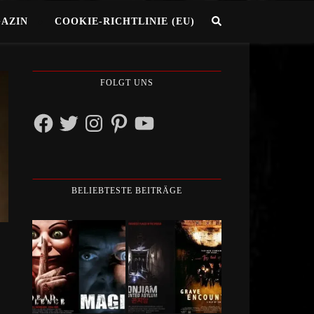
GAZIN
COOKIE-RICHTLINIE (EU)
FOLGT UNS
Facebook
Twitter
Instagram
Pinterest
YouTube
BELIEBTESTE BEITRÄGE