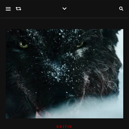
KRITIK