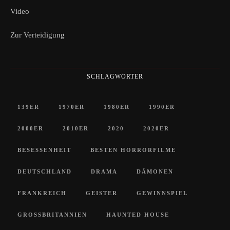
Video
Zur Verteidigung
SCHLAGWÖRTER
139ER
1970ER
1980ER
1990ER
2000ER
2010ER
2020
2020ER
BESESSENHEIT
BESTEN HORRORFILME
DEUTSCHLAND
DRAMA
DÄMONEN
FRANKREICH
GEISTER
GEWINNSPIEL
GROSSBRITANNIEN
HAUNTED HOUSE