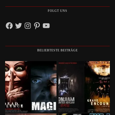
FOLGT UNS
Facebook
Twitter
Instagram
Pinterest
YouTube
BELIEBTESTE BEITRÄGE