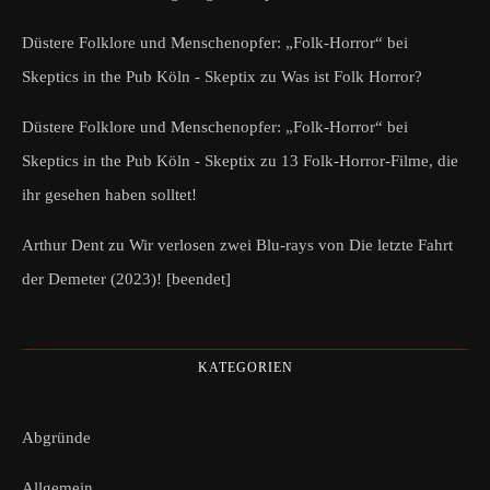
Düstere Folklore und Menschenopfer: „Folk-Horror“ bei
Skeptics in the Pub Köln - Skeptix
zu
Was ist Folk Horror?
Düstere Folklore und Menschenopfer: „Folk-Horror“ bei
Skeptics in the Pub Köln - Skeptix
zu
13 Folk-Horror-Filme, die
ihr gesehen haben solltet!
Arthur Dent
zu
Wir verlosen zwei Blu-rays von Die letzte Fahrt
der Demeter (2023)! [beendet]
KATEGORIEN
Abgründe
Allgemein