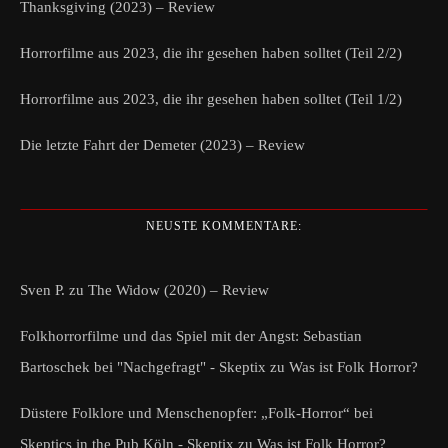
Thanksgiving (2023) – Review
Horrorfilme aus 2023, die ihr gesehen haben solltet (Teil 2/2)
Horrorfilme aus 2023, die ihr gesehen haben solltet (Teil 1/2)
Die letzte Fahrt der Demeter (2023) – Review
NEUSTE KOMMENTARE:
Sven P.
zu
The Widow (2020) – Review
Folkhorrorfilme und das Spiel mit der Angst: Sebastian
Bartoschek bei "Nachgefragt" - Skeptix
zu
Was ist Folk Horror?
Düstere Folklore und Menschenopfer: „Folk-Horror“ bei
Skeptics in the Pub Köln - Skeptix
zu
Was ist Folk Horror?