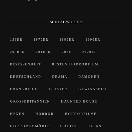
SCHLAGWÖRTER
139ER
1970ER
1980ER
1990ER
2000ER
2010ER
2020
2020ER
BESESSENHEIT
BESTEN HORRORFILME
DEUTSCHLAND
DRAMA
DÄMONEN
FRANKREICH
GEISTER
GEWINNSPIEL
GROSSBRITANNIEN
HAUNTED HOUSE
HEXEN
HORROR
HORRORFILME
HORRORKOMÖDIE
ITALIEN
JAPAN