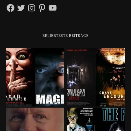
Facebook
Twitter
Instagram
Pinterest
YouTube
BELIEBTESTE BEITRÄGE