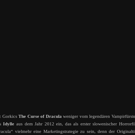
az Gorkics
The Curse of Dracula
weniger vom legendären Vampirfürst
ts
Idylle
aus dem Jahr 2012 ein, das als erster slowenischer Horrorf
acula“ vielmehr eine Marketingstrategie zu sein, denn der Originalti