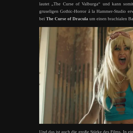
lautet „The Curse of Valburga“ und kann somit
gruseligen Gothic-Horror á la Hammer-Studio erwa
bei
The Curse of Dracula
um einen brachialen Ba
Und das ist auch die große Stärke des Films. In e