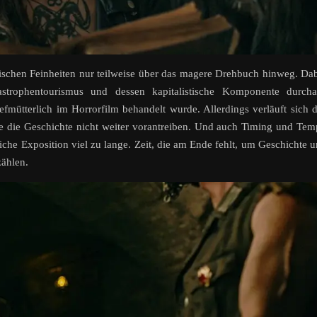
hnischen Feinheiten nur teilweise über das magere Drehbuch hinweg. Da
trophentourismus und dessen kapitalistische Komponente durcha
efmütterlich im Horrorfilm behandelt wurde. Allerdings verläuft sich 
e die Geschichte nicht weiter vorantreiben. Und auch Timing und Te
liche Exposition viel zu lange. Zeit, die am Ende fehlt, um Geschichte 
zählen.