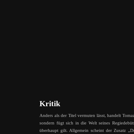
Kritik
Anders als der Titel vermuten lässt, handelt Tom
sondern fügt sich in die Welt seines Regiedebü
überhaupt gilt. Allgemein scheint der Zusatz „Dr