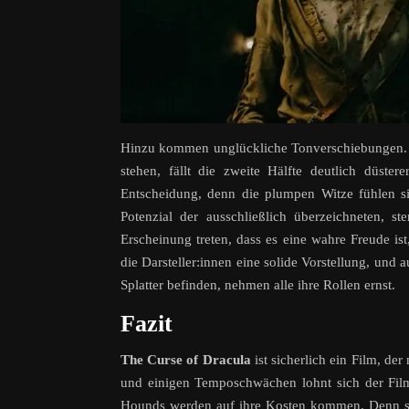
Hinzu kommen unglückliche Tonverschiebungen. 
stehen, fällt die zweite Hälfte deutlich düst
Entscheidung, denn die plumpen Witze fühlen s
Potenzial der ausschließlich überzeichneten, st
Erscheinung treten, dass es eine wahre Freude ist
die Darsteller:innen eine solide Vorstellung, und
Splatter befinden, nehmen alle ihre Rollen ernst.
Fazit
The Curse of Dracula
ist sicherlich ein Film, de
und einigen Temposchwächen lohnt sich der Film 
Hounds werden auf ihre Kosten kommen. Denn schlu