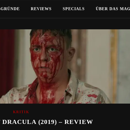
BGRÜNDE
REVIEWS
SPECIALS
ÜBER DAS MA
KRITIK
 DRACULA (2019) – REVIEW