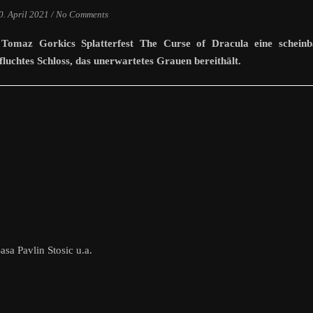
0. April 2021
/
No Comments
 Tomaz Gorkics Splatterfest The Curse of Dracula eine scheinb
fluchtes Schloss, das unerwartetes Grauen bereithält.
asa Pavlin Stosic u.a.