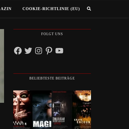
GAZIN
COOKIE-RICHTLINIE (EU)
FOLGT UNS
Facebook
Twitter
Instagram
Pinterest
YouTube
BELIEBTESTE BEITRÄGE