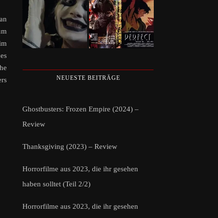
jan
 um
im
des
che
NEUESTE BEITRÄGE
ers
Ghostbusters: Frozen Empire (2024) –
Review
Thanksgiving (2023) – Review
Horrorfilme aus 2023, die ihr gesehen
haben solltet (Teil 2/2)
Horrorfilme aus 2023, die ihr gesehen