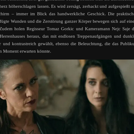
erherz höherschlagen lassen. Es wird zersägt, zerhackt und aufgespießt 
dschirm – immer im Blick das handwerkliche Geschick. Die praktisc
gefügte Wunden und die Zerstörung ganzer Körper bewegen sich auf ei
. Zudem holen Regisseur Tomaz Gorkic und Kameramann Nejc Saje d
Herrenhauses heraus, das mit endlosen Treppenaufgängen und dunkl
r und kontrastreich gewählt, ebenso die Beleuchtung, die das Publi
em Moment erwarten könnte.