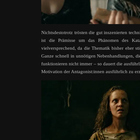
Nichtsdestotrotz trösten die gut inszenierten tec
ist die Prämisse um das Phänomen des Katas
vielversprechend, da die Thematik bisher eher sti
Ganze schnell in unnötigen Nebenhandlungen, di
funktionieren nicht immer – so dauert die ausführ
Motivation der Antagonist:innen ausführlich zu er