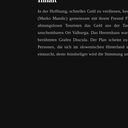
In der Hoffnung, schnelles Geld zu verdienen, h
(Marko Mandic) gemeinsam mit ihrem Freund Fer
ahnungslosen Touristen das Geld aus der Tas
unscheinbaren Ort Valburga. Das Herrenhaus war e
berühmten Grafen Dracula. Der Plan scheint zu 
Personen, die sich im slowenischen Hinterland e
eintaucht, desto feindseliger wird die Stimmung un