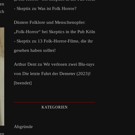
nen
- Skeptix
zu
Was ist Folk Horror?
ich
Düstere Folklore und Menschenopfer:
„Folk-Horror“ bei Skeptics in the Pub Köln
- Skeptix
zu
13 Folk-Horror-Filme, die ihr
gesehen haben solltet!
Arthur Dent
zu
Wir verlosen zwei Blu-rays
von Die letzte Fahrt der Demeter (2023)!
[beendet]
KATEGORIEN
Abgründe
den