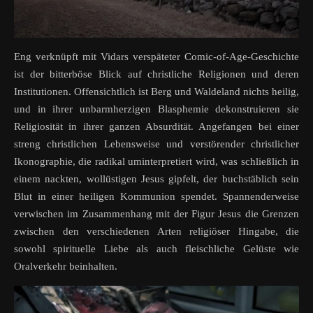
Eng verknüpft mit Vidars verspäteter Comic-of-Age-Geschichte
ist der bitterböse Blick auf christliche Religionen und deren
Institutionen. Offensichtlich ist Berg und Waldeland nichts heilig,
und in ihrer unbarmherzigen Blasphemie dekonstruieren sie
Religiosität in ihrer ganzen Absurdität. Angefangen bei einer
streng christlichen Lebensweise und verstörender christlicher
Ikonographie, die radikal uminterpretiert wird, was schließlich in
einem nackten, wollüstigen Jesus gipfelt, der buchstäblich sein
Blut in einer heiligen Kommunion spendet. Spannenderweise
verwischen im Zusammenhang mit der Figur Jesus die Grenzen
zwischen den verschiedenen Arten religiöser Hingabe, die
sowohl spirituelle Liebe als auch fleischliche Gelüste wie
Oralverkehr beinhalten.