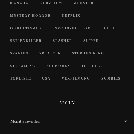
KANADA
KURZFILM
MONSTER
MYSTERY-HORROR
NETFLIX
OKKULTISMUS
PSYCHO-HORROR
SCI FI
SERIENKILLER
SLASHER
SLIDER
SPANIEN
SPLATTER
STEPHEN KING
STREAMING
SÜDKOREA
THRILLER
TOPLISTE
USA
VERFILMUNG
ZOMBIES
ARCHIV
Archiv