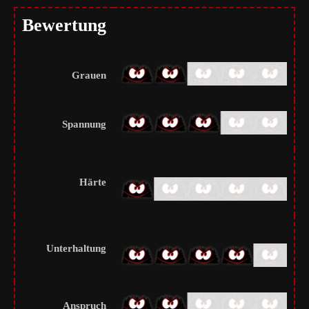
Bewertung
Grauen
Spannung
Härte
Unterhaltung
Anspruch