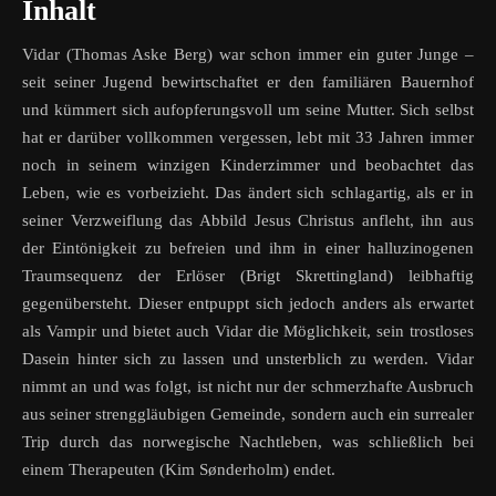
Inhalt
Vidar (Thomas Aske Berg) war schon immer ein guter Junge –
seit seiner Jugend bewirtschaftet er den familiären Bauernhof
und kümmert sich aufopferungsvoll um seine Mutter. Sich selbst
hat er darüber vollkommen vergessen, lebt mit 33 Jahren immer
noch in seinem winzigen Kinderzimmer und beobachtet das
Leben, wie es vorbeizieht. Das ändert sich schlagartig, als er in
seiner Verzweiflung das Abbild Jesus Christus anfleht, ihn aus
der Eintönigkeit zu befreien und ihm in einer halluzinogenen
Traumsequenz der Erlöser (Brigt Skrettingland) leibhaftig
gegenübersteht. Dieser entpuppt sich jedoch anders als erwartet
als Vampir und bietet auch Vidar die Möglichkeit, sein trostloses
Dasein hinter sich zu lassen und unsterblich zu werden. Vidar
nimmt an und was folgt, ist nicht nur der schmerzhafte Ausbruch
aus seiner strenggläubigen Gemeinde, sondern auch ein surrealer
Trip durch das norwegische Nachtleben, was schließlich bei
einem Therapeuten (Kim Sønderholm) endet.