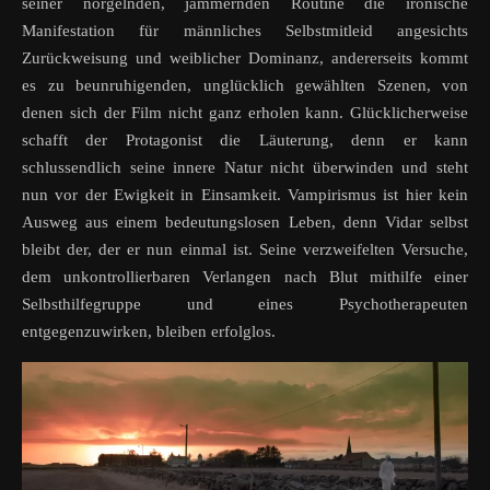
seiner nörgelnden, jammernden Routine die ironische
Manifestation für männliches Selbstmitleid angesichts
Zurückweisung und weiblicher Dominanz, andererseits kommt
es zu beunruhigenden, unglücklich gewählten Szenen, von
denen sich der Film nicht ganz erholen kann. Glücklicherweise
schafft der Protagonist die Läuterung, denn er kann
schlussendlich seine innere Natur nicht überwinden und steht
nun vor der Ewigkeit in Einsamkeit. Vampirismus ist hier kein
Ausweg aus einem bedeutungslosen Leben, denn Vidar selbst
bleibt der, der er nun einmal ist. Seine verzweifelten Versuche,
dem unkontrollierbaren Verlangen nach Blut mithilfe einer
Selbsthilfegruppe und eines Psychotherapeuten
entgegenzuwirken, bleiben erfolglos.