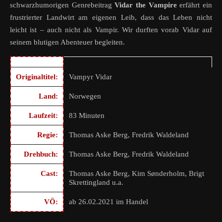
schwarzhumorigen Genrebeitrag
Vidar the Vampire
erfährt ein
frustrierter Landwirt am eigenen Leib, dass das Leben nicht
leicht ist – auch nicht als Vampir. Wir durften vorab Vidar auf
seinem blutigen Abenteuer begleiten.
Originaltitel:
Vampyr Vidar
Land:
Norwegen
Laufzeit:
83 Minuten
Regie:
Thomas Aske Berg, Fredrik Waldeland
Drehbuch:
Thomas Aske Berg, Fredrik Waldeland
Cast:
Thomas Aske Berg, Kim Sønderholm, Brigt
Skrettingland u.a.
VÖ:
ab 26.02.2021 im Handel