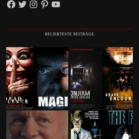
Facebook
Twitter
Instagram
Pinterest
YouTube
BELIEBTESTE BEITRÄGE