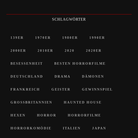
SCHLAGWÖRTER
139ER
1970ER
1980ER
1990ER
2000ER
2010ER
2020
2020ER
BESESSENHEIT
BESTEN HORRORFILME
DEUTSCHLAND
DRAMA
DÄMONEN
FRANKREICH
GEISTER
GEWINNSPIEL
GROSSBRITANNIEN
HAUNTED HOUSE
HEXEN
HORROR
HORRORFILME
HORRORKOMÖDIE
ITALIEN
JAPAN