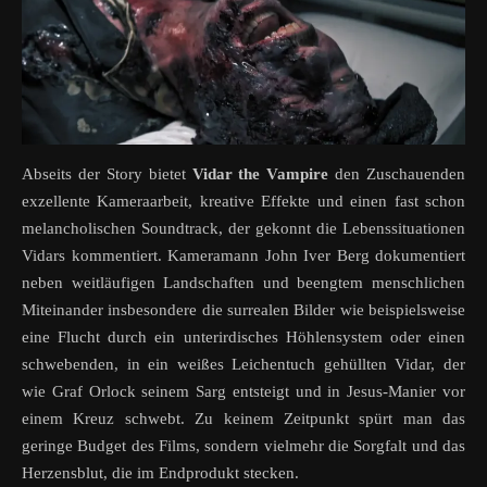
Abseits der Story bietet
Vidar the Vampire
den Zuschauenden
exzellente Kameraarbeit, kreative Effekte und einen fast schon
melancholischen Soundtrack, der gekonnt die Lebenssituationen
Vidars kommentiert. Kameramann John Iver Berg dokumentiert
neben weitläufigen Landschaften und beengtem menschlichen
Miteinander insbesondere die surrealen Bilder wie beispielsweise
eine Flucht durch ein unterirdisches Höhlensystem oder einen
schwebenden, in ein weißes Leichentuch gehüllten Vidar, der
wie Graf Orlock seinem Sarg entsteigt und in Jesus-Manier vor
einem Kreuz schwebt. Zu keinem Zeitpunkt spürt man das
geringe Budget des Films, sondern vielmehr die Sorgfalt und das
Herzensblut, die im Endprodukt stecken.