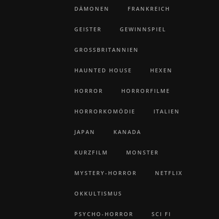
DÄMONEN
FRANKREICH
GEISTER
GEWINNSPIEL
GROSSBRITANNIEN
HAUNTED HOUSE
HEXEN
HORROR
HORRORFILME
HORRORKOMÖDIE
ITALIEN
JAPAN
KANADA
KURZFILM
MONSTER
MYSTERY-HORROR
NETFLIX
OKKULTISMUS
PSYCHO-HORROR
SCI FI