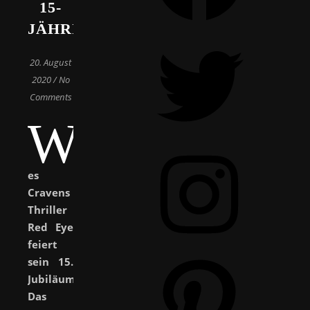
15-
JÄHRIGES!
Twitter
20. August
2020
/
No
Comments
W
Instagram
es
Cravens
Thriller
Red Eye
feiert
Pinterest
sein 15.
Jubiläum.
Das