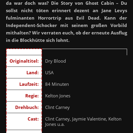
da war doch was? Die Story von Ghost Cabin – Du
sollst nicht töten erinnert dezent an Jane Levys
fulminanten Horrortrip aus Evil Dead. Kann der
Independent-Schocker mit seinem großen Vorbild
mithalten? Wir verraten euch, ob der erneute Ausflug
in die Blockhütte sich lohnt.
Originaltitel:
Dry Blood
Land:
USA
Laufzeit:
84 Minuten
Regie:
Kelton Jones
Drehbuch:
Clint Carney
Cast:
Clint Carney, Jaymie Valentine, Kelton
Jones u.a.