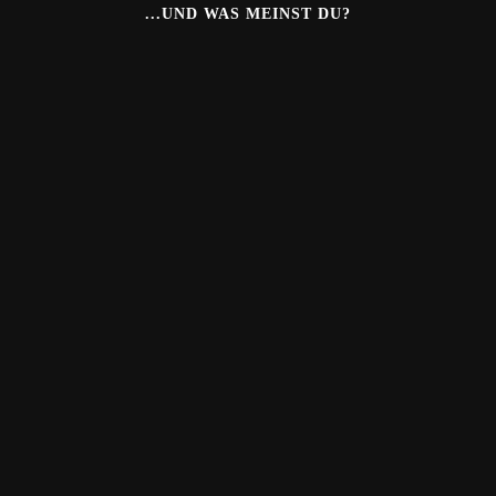
...UND WAS MEINST DU?