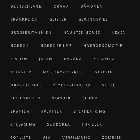
DEUTSCHLAND
DRAMA
DÄMONEN
FRANKREICH
GEISTER
GEWINNSPIEL
GROSSBRITANNIEN
HAUNTED HOUSE
HEXEN
HORROR
HORRORFILME
HORRORKOMÖDIE
ITALIEN
JAPAN
KANADA
KURZFILM
MONSTER
MYSTERY-HORROR
NETFLIX
OKKULTISMUS
PSYCHO-HORROR
SCI FI
SERIENKILLER
SLASHER
SLIDER
SPANIEN
SPLATTER
STEPHEN KING
STREAMING
SÜDKOREA
THRILLER
TOPLISTE
USA
VERFILMUNG
ZOMBIES