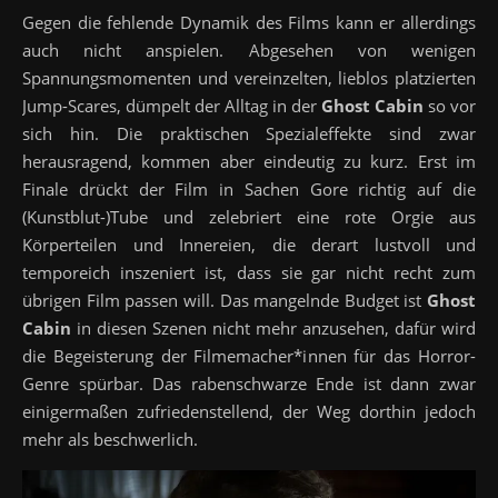
Gegen die fehlende Dynamik des Films kann er allerdings
auch nicht anspielen. Abgesehen von wenigen
Spannungsmomenten und vereinzelten, lieblos platzierten
Jump-Scares, dümpelt der Alltag in der
Ghost Cabin
so vor
sich hin. Die praktischen Spezialeffekte sind zwar
herausragend, kommen aber eindeutig zu kurz. Erst im
Finale drückt der Film in Sachen Gore richtig auf die
(Kunstblut-)Tube und zelebriert eine rote Orgie aus
Körperteilen und Innereien, die derart lustvoll und
temporeich inszeniert ist, dass sie gar nicht recht zum
übrigen Film passen will. Das mangelnde Budget ist
Ghost
Cabin
in diesen Szenen nicht mehr anzusehen, dafür wird
die Begeisterung der Filmemacher*innen für das Horror-
Genre spürbar. Das rabenschwarze Ende ist dann zwar
einigermaßen zufriedenstellend, der Weg dorthin jedoch
mehr als beschwerlich.