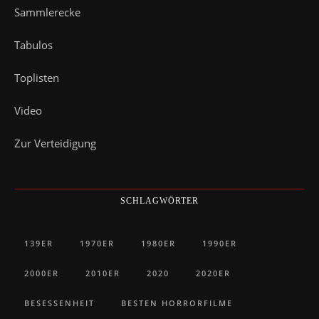
Sammlerecke
Tabulos
Toplisten
Video
Zur Verteidigung
SCHLAGWÖRTER
139ER
1970ER
1980ER
1990ER
2000ER
2010ER
2020
2020ER
BESESSENHEIT
BESTEN HORRORFILME