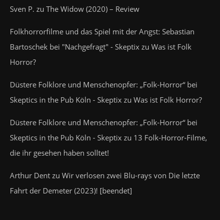
Sven P.
zu
The Widow (2020) – Review
Folkhorrorfilme und das Spiel mit der Angst: Sebastian
Bartoschek bei "Nachgefragt" - Skeptix
zu
Was ist Folk
Horror?
Düstere Folklore und Menschenopfer: „Folk-Horror“ bei
Skeptics in the Pub Köln - Skeptix
zu
Was ist Folk Horror?
Düstere Folklore und Menschenopfer: „Folk-Horror“ bei
Skeptics in the Pub Köln - Skeptix
zu
13 Folk-Horror-Filme,
die ihr gesehen haben solltet!
Arthur Dent
zu
Wir verlosen zwei Blu-rays von Die letzte
Fahrt der Demeter (2023)! [beendet]