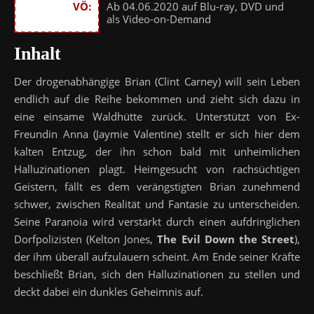
VÖ:
Ab 04.06.2020 auf Blu-ray, DVD und
als Video-on-Demand
Inhalt
Der drogenabhängige Brian (Clint Carney) will sein Leben
endlich auf die Reihe bekommen und zieht sich dazu in
eine einsame Waldhütte zurück. Unterstützt von Ex-
Freundin Anna (Jaymie Valentine) stellt er sich hier dem
kalten Entzug, der ihn schon bald mit unheimlichen
Halluzinationen plagt. Heimgesucht von rachsüchtigen
Geistern, fällt es dem verängstigten Brian zunehmend
schwer, zwischen Realität und Fantasie zu unterscheiden.
Seine Paranoia wird verstärkt durch einen aufdringlichen
Dorfpolizisten (Kelton Jones,
The Evil Down the Street
),
der ihm überall aufzulauern scheint. Am Ende seiner Kräfte
beschließt Brian, sich den Halluzinationen zu stellen und
deckt dabei ein dunkles Geheimnis auf.