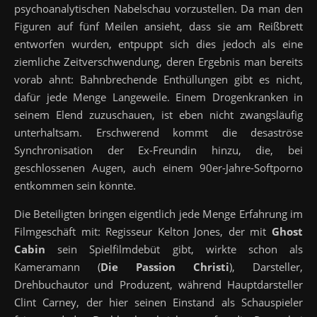
psychoanalytischen Nabelschau vorzustellen. Da man den
Figuren auf fünf Meilen ansieht, dass sie am Reißbrett
entworfen wurden, entpuppt sich dies jedoch als eine
ziemliche Zeitverschwendung, deren Ergebnis man bereits
vorab ahnt: Bahnbrechende Enthüllungen gibt es nicht,
dafür jede Menge Langeweile. Einem Drogenkranken in
seinem Elend zuzuschauen, ist eben nicht zwangsläufig
unterhaltsam. Erschwerend kommt die desaströse
Synchronisation der Ex-Freundin hinzu, die, bei
geschlossenen Augen, auch einem 90er-Jahre-Softporno
entkommen sein könnte.
Die Beteiligten bringen eigentlich jede Menge Erfahrung im
Filmgeschäft mit: Regisseur Kelton Jones, der mit
Ghost
Cabin
sein Spielfilmdebüt gibt, wirkte schon als
Kameramann (
Die Passion Christi
), Darsteller,
Drehbuchautor und Produzent, während Hauptdarsteller
Clint Carney, der hier seinen Einstand als Schauspieler