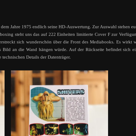
 dem Jahre 1975 endlich seine HD-Auswertung. Zur Auswahl stehen e
boxing steht uns das auf 222 Einheiten limitierte Cover F zur Verfügu
erstreckt sich wunderschön über die Front des Mediabooks. Es wirkt 
ls Bild an die Wand hängen würde.
Auf der Rückseite befindet sich e
 technischen Details der Datenträger.