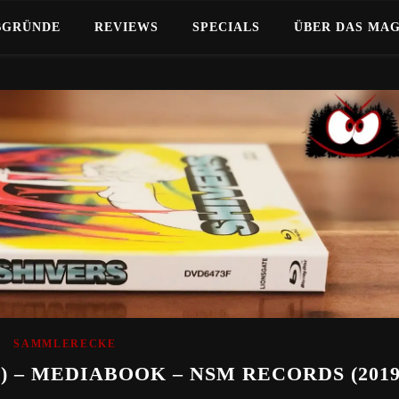
BGRÜNDE
REVIEWS
SPECIALS
ÜBER DAS MA
SAMMLERECKE
) – MEDIABOOK – NSM RECORDS (2019