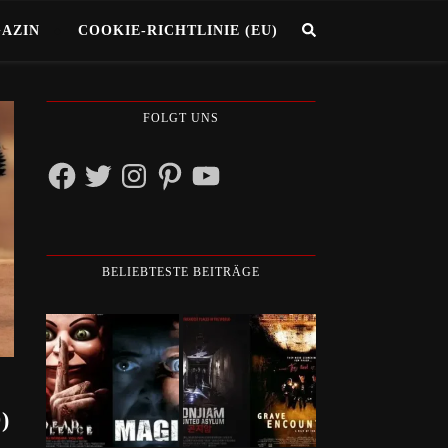
GAZIN
COOKIE-RICHTLINIE (EU)
FOLGT UNS
Facebook
Twitter
Instagram
Pinterest
YouTube
BELIEBTESTE BEITRÄGE
)