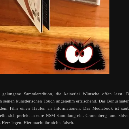
gelungene Sammleredition, die keinerlei Wünsche offen lässt. D
rch seinen künstlerischen Touch angenehm erfrischend. Das Bonusmater
 dem Film einen Haufen an Informationen. Das Mediabook ist saub
d reiht sich perfekt in eure NSM-Sammlung ein. Cronenberg- und Shive
s Herz legen.
Hier macht ihr nichts falsch.