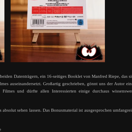
beiden Datenträgern, ein 16-seitiges Booklet von Manfred Riepe, das s
lmes auseinandersetzt. Großartig geschrieben, gönnt uns der Autor ei
 Filmes und dürfte allen Interessierten einige durchaus wissenswe
ls absolut sehen lassen. Das Bonusmaterial ist ausgesprochen umfangre
e