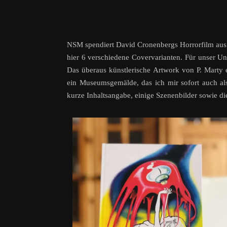
NSM spendiert David Cronenbergs Horrorfilm aus
hier 6 verschiedene Covervarianten. Für unser Un
Das überaus künstlerische Artwork von P. Marty 
ein Museumsgemälde, das ich mir sofort auch a
kurze Inhaltsangabe, einige Szenenbilder sowie die