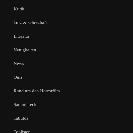
Kritik
kurz & scherzhaft
Literatur
Neuigkeiten
News
Quiz
Rund um den Horrorfilm
Sammlerecke
Tabulos
Toplisten