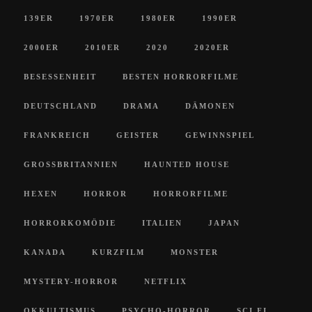
139ER
1970ER
1980ER
1990ER
2000ER
2010ER
2020
2020ER
BESESSENHEIT
BESTEN HORRORFILME
DEUTSCHLAND
DRAMA
DÄMONEN
FRANKREICH
GEISTER
GEWINNSPIEL
GROSSBRITANNIEN
HAUNTED HOUSE
HEXEN
HORROR
HORRORFILME
HORRORKOMÖDIE
ITALIEN
JAPAN
KANADA
KURZFILM
MONSTER
MYSTERY-HORROR
NETFLIX
OKKULTISMUS
PSYCHO-HORROR
SCI FI