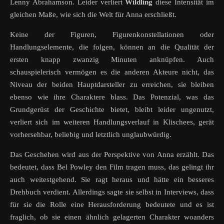
Lenny Abrahamson. Leider verliert
Wildling
diese Intensität im
gleichen Maße, wie sich die Welt für Anna erschließt.
Keine der Figuren, Figurenkonstellationen oder
Handlungselemente, die folgen, können an die Qualität der
ersten knapp zwanzig Minuten anknüpfen. Auch
schauspielerisch vermögen es die anderen Akteure nicht, das
Niveau der beiden Hauptdarsteller zu erreichen, sie bleiben
ebenso wie ihre Charaktere blass. Das Potenzial, was das
Grundgerüst der Geschichte bietet, bleibt leider ungenutzt,
verliert sich im weiteren Handlungsverlauf in Klischees, gerät
vorhersehbar, beliebig und letztlich unglaubwürdig.
Das Geschehen wird aus der Perspektive von Anna erzählt. Das
bedeutet, dass Bel Powley den Film tragen muss, das gelingt ihr
auch weitestgehend. Sie ragt heraus und hätte ein besseres
Drehbuch verdient. Allerdings sagte sie selbst in Interviews, dass
für sie die Rolle eine Herausforderung bedeutete und es ist
fraglich, ob sie einen ähnlich gelagerten Charakter woanders