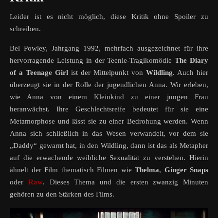
Leider ist es nicht möglich, diese Kritik ohne Spoiler zu
schreiben.
Bel Powley, Jahrgang 1992, mehrfach ausgezeichnet für ihre
hervorragende Leistung in der Teenie-Tragikomödie
The Diary
of a Teenage Girl
ist der Mittelpunkt von
Wildling
. Auch hier
überzeugt sie in der Rolle der jugendlichen Anna. Wir erleben,
wie Anna von einem Kleinkind zu einer jungen Frau
heranwächst. Ihre Geschlechtsreife bedeutet für sie eine
Metamorphose und lässt sie zu einer Bedrohung werden. Wenn
Anna sich schließlich in das Wesen verwandelt, vor dem sie
„Daddy“ gewarnt hat, in den Wildling, dann ist das als Metapher
auf die erwachende weibliche Sexualität zu verstehen. Hierin
ähnelt der Film thematisch Filmen wie
Thelma
,
Ginger Snaps
oder
Raw
. Dieses Thema und die ersten zwanzig Minuten
gehören zu den Stärken des Films.