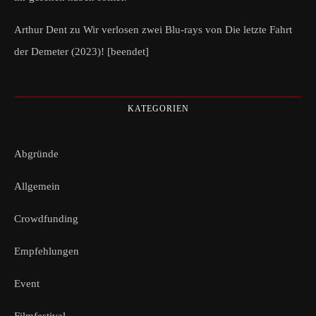
Arthur Dent
zu
Wir verlosen zwei Blu-rays von Die letzte Fahrt
der Demeter (2023)! [beendet]
KATEGORIEN
Abgründe
Allgemein
Crowdfunding
Empfehlungen
Event
Filmfestival