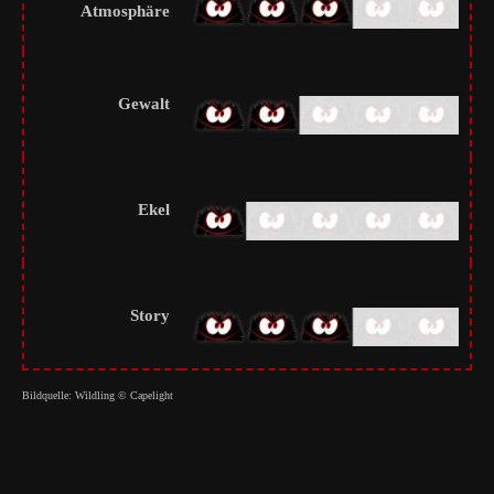
Atmosphäre
Gewalt
Ekel
Story
Bildquelle: Wildling © Capelight