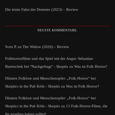
Die letzte Fahrt der Demeter (2023) – Review
NEUSTE KOMMENTARE:
Sven P.
zu
The Widow (2020) – Review
Folkhorrorfilme und das Spiel mit der Angst: Sebastian
Bartoschek bei "Nachgefragt" - Skeptix
zu
Was ist Folk Horror?
Düstere Folklore und Menschenopfer: „Folk-Horror“ bei
Skeptics in the Pub Köln - Skeptix
zu
Was ist Folk Horror?
Düstere Folklore und Menschenopfer: „Folk-Horror“ bei
Skeptics in the Pub Köln - Skeptix
zu
13 Folk-Horror-Filme, die
ihr gesehen haben solltet!