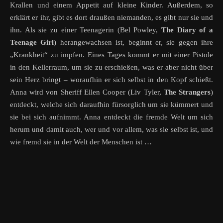
Krallen und einem Appetit auf kleine Kinder. Außerdem, so
erklärt er ihr, gibt es dort draußen niemanden, es gibt nur sie und
ihn. Als sie zu einer Teenagerin (Bel Powley,
The Diary of a
Teenage Girl
) herangewachsen ist, beginnt er, sie gegen ihre
„Krankheit“ zu impfen. Eines Tages kommt er mit einer Pistole
in den Kellerraum, um sie zu erschießen, was er aber nicht über
sein Herz bringt – woraufhin er sich selbst in den Kopf schießt.
Anna wird von Sheriff Ellen Cooper (Liv Tyler,
The Strangers
)
entdeckt, welche sich daraufhin fürsorglich um sie kümmert und
sie bei sich aufnimmt. Anna entdeckt die fremde Welt um sich
herum und damit auch, wer und vor allem, was sie selbst ist, und
wie fremd sie in der Welt der Menschen ist …