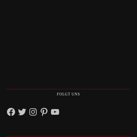
FOLGT UNS
Facebook
Twitter
Instagram
Pinterest
YouTube