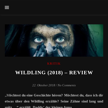
KRITIK
WILDLING (2018) – REVIEW
22. Oktober 2018
/
No Comments
„Möchtest du eine Geschichte hören? Möchtest du, dass ich dir
etwas über den Wildling erzähle? Seine Zähne sind lang und
spitz …“ erzählt ‚Daddy‘ der kleinen Anna …