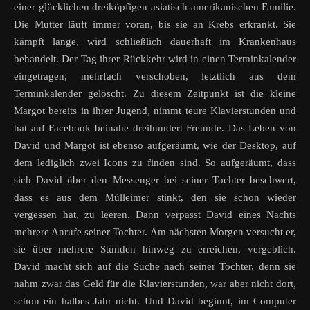
einer glücklichen dreiköpfigen asiatisch-amerikanischen Familie.
Die Mutter läuft immer voran, bis sie an Krebs erkrankt. Sie
kämpft lange, wird schließlich dauerhaft im Krankenhaus
behandelt. Der Tag ihrer Rückkehr wird in einen Terminkalender
eingetragen, mehrfach verschoben, letztlich aus dem
Terminkalender gelöscht. Zu diesem Zeitpunkt ist die kleine
Margot bereits in ihrer Jugend, nimmt teure Klavierstunden und
hat auf Facebook beinahe dreihundert Freunde. Das Leben von
David und Margot ist ebenso aufgeräumt, wie der Desktop, auf
dem lediglich zwei Icons zu finden sind. So aufgeräumt, dass
sich David über den Messenger bei seiner Tochter beschwert,
dass es aus dem Mülleimer stinkt, den sie schon wieder
vergessen hat, zu leeren. Dann verpasst David eines Nachts
mehrere Anrufe seiner Tochter. Am nächsten Morgen versucht er,
sie über mehrere Stunden hinweg zu erreichen, vergeblich.
David macht sich auf die Suche nach seiner Tochter, denn sie
nahm zwar das Geld für die Klavierstunden, war aber nicht dort,
schon ein halbes Jahr nicht. Und David beginnt, im Computer