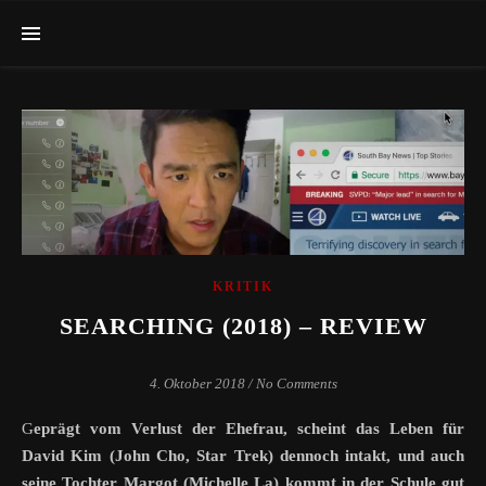
KRITIK
SEARCHING (2018) – REVIEW
4. Oktober 2018
/
No Comments
Geprägt vom Verlust der Ehefrau, scheint das Leben für
David Kim (John Cho, Star Trek) dennoch intakt, und auch
seine Tochter Margot (Michelle La) kommt in der Schule gut