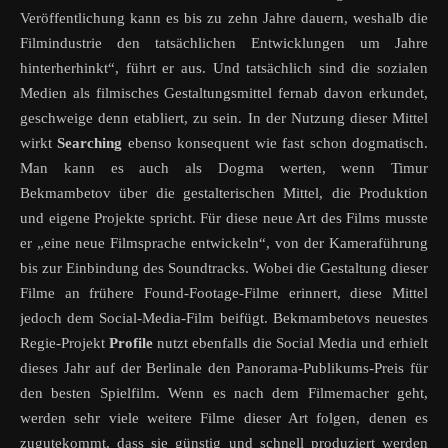
Veröffentlichung kann es bis zu zehn Jahre dauern, weshalb die
Filmindustrie den tatsächlichen Entwicklungen um Jahre
hinterherhinkt“, führt er aus. Und tatsächlich sind die sozialen
Medien als filmisches Gestaltungsmittel fernab davon erkundet,
geschweige denn etabliert, zu sein. In der Nutzung dieser Mittel
wirkt
Searching
ebenso konsequent wie fast schon dogmatisch.
Man kann es auch als Dogma werten, wenn Timur
Bekmambetov über die gestalterischen Mittel, die Produktion
und eigene Projekte spricht. Für diese neue Art des Films musste
er „eine neue Filmsprache entwickeln“, von der Kameraführung
bis zur Einbindung des Soundtracks. Wobei die Gestaltung dieser
Filme an frühere Found-Footage-Filme erinnert, diese Mittel
jedoch dem Social-Media-Film beifügt. Bekmambetovs neuestes
Regie-Projekt
Profile
nutzt ebenfalls die Social Media und erhielt
dieses Jahr auf der Berlinale den Panorama-Publikums-Preis für
den besten Spielfilm. Wenn es nach dem Filmemacher geht,
werden sehr viele weitere Filme dieser Art folgen, denen es
zugutekommt, dass sie günstig und schnell produziert werden