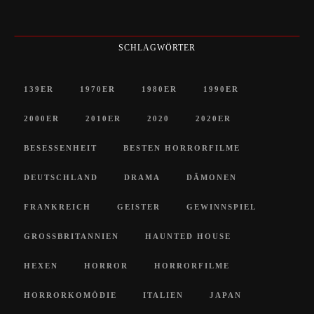
SCHLAGWÖRTER
139ER
1970ER
1980ER
1990ER
2000ER
2010ER
2020
2020ER
BESESSENHEIT
BESTEN HORRORFILME
DEUTSCHLAND
DRAMA
DÄMONEN
FRANKREICH
GEISTER
GEWINNSPIEL
GROSSBRITANNIEN
HAUNTED HOUSE
HEXEN
HORROR
HORRORFILME
HORRORKOMÖDIE
ITALIEN
JAPAN