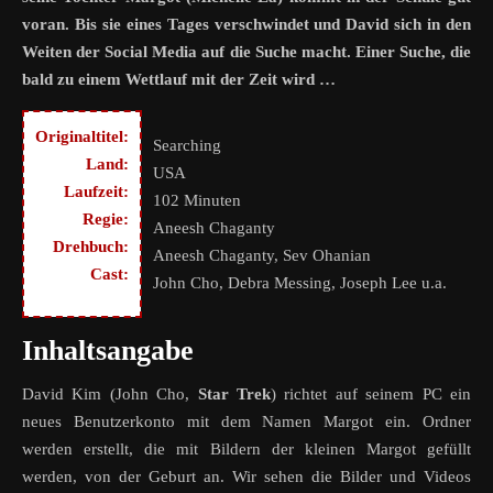
voran. Bis sie eines Tages verschwindet und David sich in den
Weiten der Social Media auf die Suche macht. Einer Suche, die
bald zu einem Wettlauf mit der Zeit wird …
Originaltitel:
Searching
Land:
USA
Laufzeit:
102 Minuten
Regie:
Aneesh Chaganty
Drehbuch:
Aneesh Chaganty, Sev Ohanian
Cast:
John Cho, Debra Messing, Joseph Lee u.a.
Inhaltsangabe
David Kim (John Cho,
Star Trek
) richtet auf seinem PC ein
neues Benutzerkonto mit dem Namen Margot ein. Ordner
werden erstellt, die mit Bildern der kleinen Margot gefüllt
werden, von der Geburt an. Wir sehen die Bilder und Videos