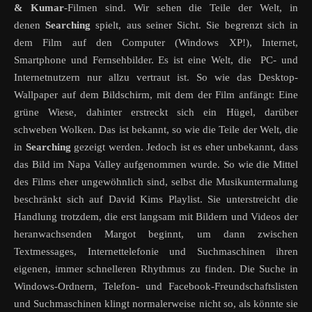
& Kumar
-Filmen sind. Wir sehen die Teile der Welt, in
denen
Searching
spielt, aus seiner Sicht. Sie begrenzt sich in
dem Film auf den Computer (Windows XP!), Internet,
Smartphone und Fernsehbilder. Es ist eine Welt, die PC- und
Internetnutzern nur allzu vertraut ist. So wie das Desktop-
Wallpaper auf dem Bildschirm, mit dem der Film anfängt: Eine
grüne Wiese, dahinter erstreckt sich ein Hügel, darüber
schweben Wolken. Das ist bekannt, so wie die Teile der Welt, die
in
Searching
gezeigt werden. Jedoch ist es eher unbekannt, dass
das Bild im Napa Valley aufgenommen wurde. So wie die Mittel
des Films eher ungewöhnlich sind, selbst die Musikuntermalung
beschränkt sich auf David Kims Playlist. Sie unterstreicht die
Handlung trotzdem, die erst langsam mit Bildern und Videos der
heranwachsenden Margot beginnt, um dann zwischen
Textmessages, Internettelefonie und Suchmaschinen ihren
eigenen, immer schnelleren Rhythmus zu finden. Die Suche in
Windows-Ordnern, Telefon- und Facebook-Freundschaftslisten
und Suchmaschinen klingt normalerweise nicht so, als könnte sie