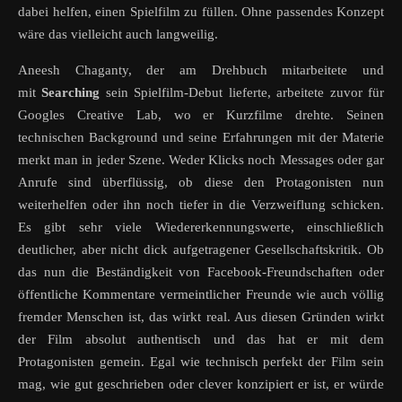
dabei helfen, einen Spielfilm zu füllen. Ohne passendes Konzept
wäre das vielleicht auch langweilig.
Aneesh Chaganty, der am Drehbuch mitarbeitete und
mit
Searching
sein Spielfilm-Debut lieferte, arbeitete zuvor für
Googles Creative Lab, wo er Kurzfilme drehte. Seinen
technischen Background und seine Erfahrungen mit der Materie
merkt man in jeder Szene. Weder Klicks noch Messages oder gar
Anrufe sind überflüssig, ob diese den Protagonisten nun
weiterhelfen oder ihn noch tiefer in die Verzweiflung schicken.
Es gibt sehr viele Wiedererkennungswerte, einschließlich
deutlicher, aber nicht dick aufgetragener Gesellschaftskritik. Ob
das nun die Beständigkeit von Facebook-Freundschaften oder
öffentliche Kommentare vermeintlicher Freunde wie auch völlig
fremder Menschen ist, das wirkt real. Aus diesen Gründen wirkt
der Film absolut authentisch und das hat er mit dem
Protagonisten gemein. Egal wie technisch perfekt der Film sein
mag, wie gut geschrieben oder clever konzipiert er ist, er würde