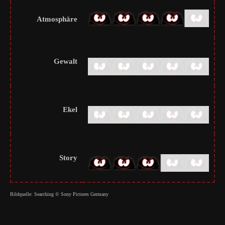
Atmosphäre
Gewalt
Ekel
Story
Bildquelle: Searching © Sony Pictures Germany