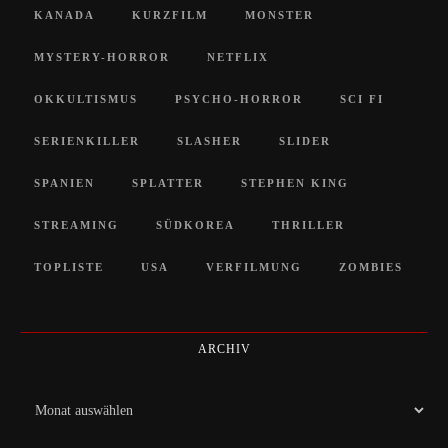
KANADA
KURZFILM
MONSTER
MYSTERY-HORROR
NETFLIX
OKKULTISMUS
PSYCHO-HORROR
SCI FI
SERIENKILLER
SLASHER
SLIDER
SPANIEN
SPLATTER
STEPHEN KING
STREAMING
SÜDKOREA
THRILLER
TOPLISTE
USA
VERFILMUNG
ZOMBIES
ARCHIV
Archiv