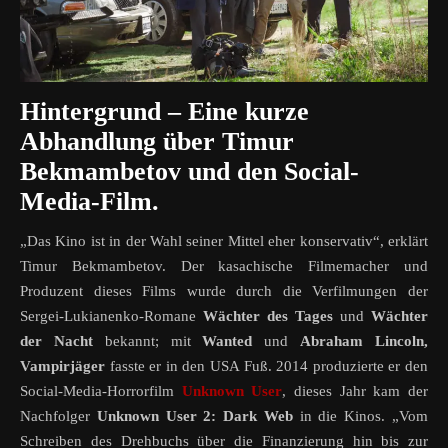
Hintergrund – Eine kurze
Abhandlung über Timur
Bekmambetov und den Social-
Media-Film.
„Das Kino ist in der Wahl seiner Mittel eher konservativ“, erklärt
Timur Bekmambetov. Der kasachische Filmemacher und
Produzent dieses Films wurde durch die Verfilmungen der
Sergei-
Lukianenko
-Romane
Wächter des Tages
und
Wächter
der Nacht
bekannt; mit
Wanted
und
Abraham Lincoln,
Vampirjäger
fasste er in den USA Fuß. 2014 produzierte er den
Social-Media-Horrorfilm
Unknown User
, dieses Jahr kam der
Nachfolger
Unknown User 2: Dark Web
in die Kinos. „Vom
Schreiben des Drehbuchs über die Finanzierung hin bis zur