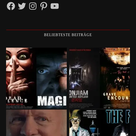
Facebook
Twitter
Instagram
Pinterest
YouTube
BELIEBTESTE BEITRÄGE