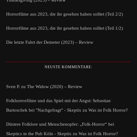
Thanksgiving (2023) – Review
Horrorfilme aus 2023, die ihr gesehen haben solltet (Teil 2/2)
Horrorfilme aus 2023, die ihr gesehen haben solltet (Teil 1/2)
Die letzte Fahrt der Demeter (2023) – Review
NEUSTE KOMMENTARE:
Sven P.
zu
The Widow (2020) – Review
Folkhorrorfilme und das Spiel mit der Angst: Sebastian
Bartoschek bei "Nachgefragt" - Skeptix
zu
Was ist Folk Horror?
Düstere Folklore und Menschenopfer: „Folk-Horror“ bei
Skeptics in the Pub Köln - Skeptix
zu
Was ist Folk Horror?