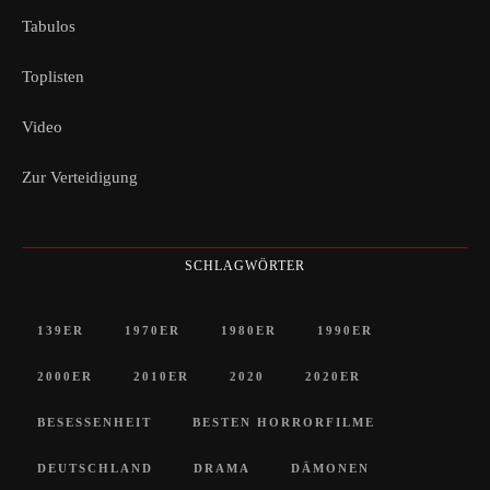
Tabulos
Toplisten
Video
Zur Verteidigung
SCHLAGWÖRTER
139ER
1970ER
1980ER
1990ER
2000ER
2010ER
2020
2020ER
BESESSENHEIT
BESTEN HORRORFILME
DEUTSCHLAND
DRAMA
DÄMONEN