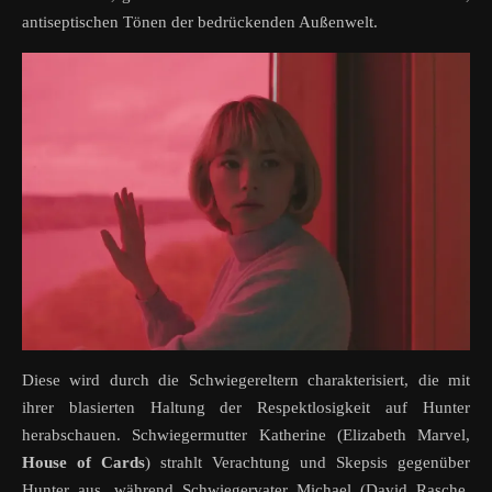
antiseptischen Tönen der bedrückenden Außenwelt.
Diese wird durch die Schwiegereltern charakterisiert, die mit
ihrer blasierten Haltung der Respektlosigkeit auf Hunter
herabschauen. Schwiegermutter Katherine (Elizabeth Marvel,
House of Cards
) strahlt Verachtung und Skepsis gegenüber
Hunter aus, während Schwiegervater Michael (David Rasche,