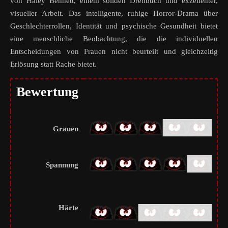
von Haley Bennett, einem soliden Drehbuch und exzellenter,
visueller Arbeit. Das intelligente, ruhige Horror-Drama über
Geschlechterrollen, Identität und psychische Gesundheit bietet
eine menschliche Beobachtung, die die individuellen
Entscheidungen von Frauen nicht beurteilt und gleichzeitig
Erlösung statt Rache bietet.
Bewertung
Grauen
Spannung
Härte