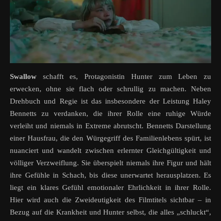
Swallow
schafft es, Protagonistin Hunter zum Leben zu
erwecken, ohne sie flach oder schrullig zu machen. Neben
Drehbuch und Regie ist das insbesondere der Leistung Haley
Bennetts zu verdanken, die ihrer Rolle eine ruhige Würde
verleiht und niemals in Extreme abrutscht. Bennetts Darstellung
einer Hausfrau, die den Würgegriff des Familienlebens spürt, ist
nuanciert und wandelt zwischen erlernter Gleichgültigkeit und
völliger Verzweiflung. Sie überspielt niemals ihre Figur und hält
ihre Gefühle in Schach, bis diese unerwartet herausplatzen. Es
liegt ein klares Gefühl emotionaler Ehrlichkeit in ihrer Rolle.
Hier wird auch die Zweideutigkeit des Filmtitels sichtbar – in
Bezug auf die Krankheit und Hunter selbst, die alles „schluckt“,