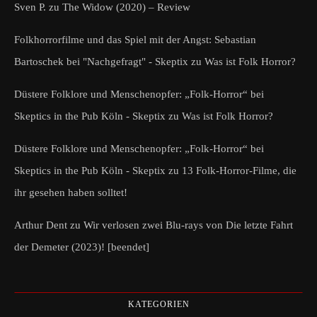
Sven P.
zu
The Widow (2020) – Review
Folkhorrorfilme und das Spiel mit der Angst: Sebastian
Bartoschek bei "Nachgefragt" - Skeptix
zu
Was ist Folk Horror?
Düstere Folklore und Menschenopfer: „Folk-Horror“ bei
Skeptics in the Pub Köln - Skeptix
zu
Was ist Folk Horror?
Düstere Folklore und Menschenopfer: „Folk-Horror“ bei
Skeptics in the Pub Köln - Skeptix
zu
13 Folk-Horror-Filme, die
ihr gesehen haben solltet!
Arthur Dent
zu
Wir verlosen zwei Blu-rays von Die letzte Fahrt
der Demeter (2023)! [beendet]
KATEGORIEN