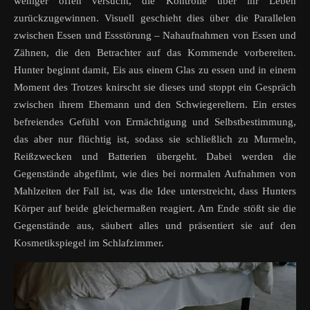
weniger offen versucht, die Kontrolle über ihr Leben
zurückzugewinnen. Visuell geschieht dies über die Parallelen
zwischen Essen und Essstörung – Nahaufnahmen von Essen und
Zähnen, die den Betrachter auf das Kommende vorbereiten.
Hunter beginnt damit, Eis aus einem Glas zu essen und in einem
Moment des Trotzes knirscht sie dieses und stoppt ein Gespräch
zwischen ihrem Ehemann und den Schwiegereltern. Ein erstes
befreiendes Gefühl von Ermächtigung und Selbstbestimmung,
das aber nur flüchtig ist, sodass sie schließlich zu Murmeln,
Reißzwecken und Batterien übergeht. Dabei werden die
Gegenstände abgefilmt, wie dies bei normalen Aufnahmen von
Mahlzeiten der Fall ist, was die Idee unterstreicht, dass Hunters
Körper auf beide gleichermaßen reagiert. Am Ende stößt sie die
Gegenstände aus, säubert alles und präsentiert sie auf den
Kosmetikspiegel im Schlafzimmer.