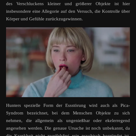
des Verschluckens kleiner und größerer Objekte ist hier
insbesondere eine Allegorie auf den Versuch, die Kontrolle über
Körper und Gefühle zurückzugewinnen.
Hunters spezielle Form der Essstörung wird auch als Pica-
Syndrom bezeichnet, bei dem Menschen Objekte zu sich
nehmen, die allgemein als ungenießbar oder ekelerregend
angesehen werden. Die genaue Ursache ist noch unbekannt, da
die Krankheit nicht zweifelsfrei rein psychisch begründet ist,