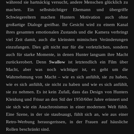
während sie hartnäckig versucht, andere Menschen glücklich zu
machen. Ein selbstsüchtiger Ehemann und übergriffe
Schwiegereltern machen Hunters Motivation auch ohne
großartige Dialoge greifbar. Ihr Gesicht wird zu einem Kanal
ihres gesamten emotionalen Zustands und die Kamera verbringt
viel Zeit damit, auch die kleinsten mimischen Veränderungen
einzufangen. Dies gilt nicht nur für die verletzlichen, sondern
auch für starke Momente, in denen Hunter langsam ihre Macht
zurückerobert. Denn
Swallow
ist letztendlich ein Film über
Macht, aber was noch wichtiger ist, es geht um die
Wahrnehmung von Macht – wie es sich anfühlt, sie zu haben,
wie es sich anfühlt, sie nicht zu haben und wie es sich anfühlt,
sie zu nehmen. Es ist kein Zufall, dass das Design von Hunters
Kleidung und Frisur an den Stil der 1950/60er Jahre erinnert und
sie sich wie ein Anachronismus in einer modernen Welt fühlt.
Eine Szene, in der sie staubsaugt, fühlt sich an, wie aus einer
Retro-Werbung herausgerissen, in der Frauen auf häusliche
Rollen beschränkt sind.