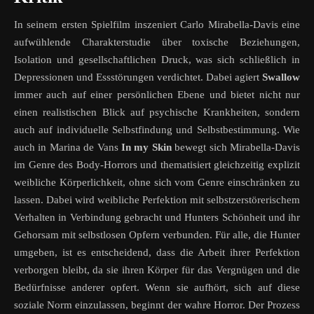
In seinem ersten Spielfilm inszeniert Carlo Mirabella-Davis eine
aufwühlende Charakterstudie über toxische Beziehungen,
Isolation und gesellschaftlichen Druck, was sich schließlich in
Depressionen und Essstörungen verdichtet. Dabei agiert
Swallow
immer auch auf einer persönlichen Ebene und bietet nicht nur
einen realistischen Blick auf psychische Krankheiten, sondern
auch auf individuelle Selbstfindung und Selbstbestimmung. Wie
auch in Marina de Vans
In my Skin
bewegt sich Mirabella-Davis
im Genre des Body-Horrors und thematisiert gleichzeitig explizit
weibliche Körperlichkeit, ohne sich vom Genre einschränken zu
lassen. Dabei wird weibliche Perfektion mit selbstzerstörerischem
Verhalten in Verbindung gebracht und Hunters Schönheit und ihr
Gehorsam mit selbstlosen Opfern verbunden. Für alle, die Hunter
umgeben, ist es entscheidend, dass die Arbeit ihrer Perfektion
verborgen bleibt, da sie ihren Körper für das Vergnügen und die
Bedürfnisse anderer opfert. Wenn sie aufhört, sich auf diese
soziale Norm einzulassen, beginnt der wahre Horror. Der Prozess