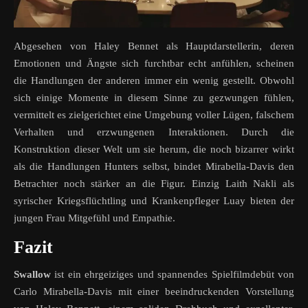
Abgesehen von Haley Bennet als Hauptdarstellerin, deren
Emotionen und Ängste sich furchtbar echt anfühlen, scheinen
die Handlungen der anderen immer ein wenig gestellt. Obwohl
sich einige Momente in diesem Sinne zu gezwungen fühlen,
vermittelt es zielgerichtet eine Umgebung voller Lügen, falschem
Verhalten und erzwungenen Interaktionen. Durch die
Konstruktion dieser Welt um sie herum, die noch bizarrer wirkt
als die Handlungen Hunters selbst, bindet Mirabella-Davis den
Betrachter noch stärker an die Figur. Einzig Laith Nakli als
syrischer Kriegsflüchtling und Krankenpfleger Luay bieten der
jungen Frau Mitgefühl und Empathie.
Fazit
Swallow
ist ein ehrgeiziges und spannendes Spielfilmdebüt von
Carlo Mirabella-Davis mit einer beeindruckenden Vorstellung