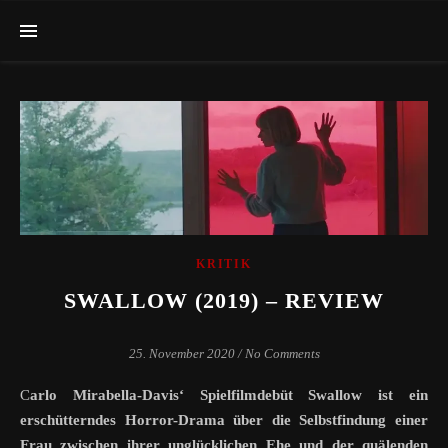
KRITIK
SWALLOW (2019) – REVIEW
25. November 2020
/
No Comments
Carlo Mirabella-Davis‘ Spielfilmdebüt Swallow ist ein
erschütterndes Horror-Drama über die Selbstfindung einer
Frau zwischen ihrer unglücklichen Ehe und der quälenden