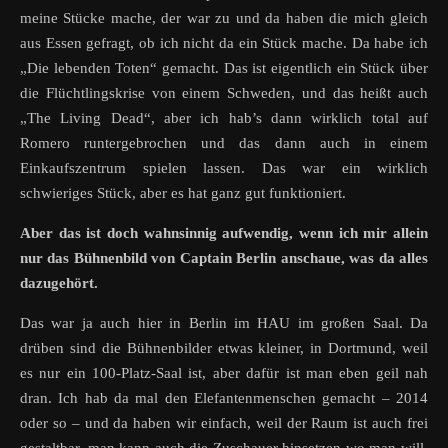
meine Stücke mache, der war zu und da haben die mich gleich
aus Essen gefragt, ob ich nicht da ein Stück mache. Da habe ich
„Die lebenden Toten“ gemacht. Das ist eigentlich ein Stück über
die Flüchtlingskrise von einem Schweden, und das heißt auch
„The Living Dead“, aber ich hab’s dann wirklich total auf
Romero runtergebrochen und das dann auch in einem
Einkaufszentrum spielen lassen. Das war ein wirklich
schwieriges Stück, aber es hat ganz gut funktioniert.
Aber das ist doch wahnsinnig aufwendig, wenn ich mir allein
nur das Bühnenbild von Captain Berlin anschaue, was da alles
dazugehört.
Das war ja auch hier in Berlin im HAU im großen Saal. Da
drüben sind die Bühnenbilder etwas kleiner, in Dortmund, weil
es nur ein 100-Platz-Saal ist, aber dafür ist man eben geil nah
dran. Ich hab da mal den Elefantenmenschen gemacht – 2014
oder so – und da haben wir einfach, weil der Raum ist auch frei