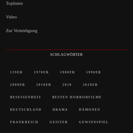
Toplisten
Video
Zur Verteidigung
SCHLAGWÖRTER
139ER
1970ER
1980ER
1990ER
2000ER
2010ER
2020
2020ER
BESESSENHEIT
BESTEN HORRORFILME
DEUTSCHLAND
DRAMA
DÄMONEN
FRANKREICH
GEISTER
GEWINNSPIEL