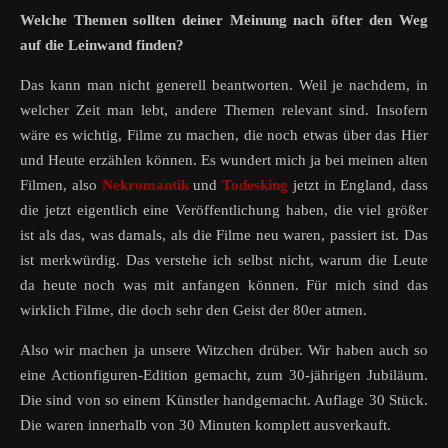
Welche Themen sollten deiner Meinung nach öfter den Weg
auf die Leinwand finden?
Das kann man nicht generell beantworten. Weil je nachdem, in
welcher Zeit man lebt, andere Themen relevant sind. Insofern
wäre es wichtig, Filme zu machen, die noch etwas über das Hier
und Heute erzählen können. Es wundert mich ja bei meinen alten
Filmen, also
Nekromantik
und
Todesking
jetzt in England, dass
die jetzt eigentlich eine Veröffentlichung haben, die viel größer
ist als das, was damals, als die Filme neu waren, passiert ist. Das
ist merkwürdig. Das verstehe ich selbst nicht, warum die Leute
da heute noch was mit anfangen können. Für mich sind das
wirklich Filme, die doch sehr den Geist der 80er atmen.
Also wir machen ja unsere Witzchen drüber. Wir haben auch so
eine Actionfiguren-Edition gemacht, zum 30-jährigen Jubiläum.
Die sind von so einem Künstler handgemacht. Auflage 30 Stück.
Die waren innerhalb von 30 Minuten komplett ausverkauft.