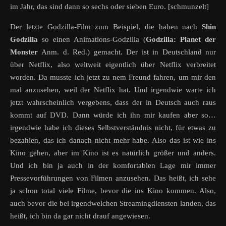
im Jahr, das sind dann so sechs oder sieben Euro. [schmunzelt]
Der letzte Godzilla-Film zum Beispiel, die haben nach
Shin
Godzilla
so einen Animations-Godzilla (
Godzilla: Planet der
Monster
Anm. d. Red.) gemacht. Der ist in Deutschland nur
über Netflix, also weltweit eigentlich über Netflix verbreitet
worden. Da musste ich jetzt zu nem Freund fahren, um mir den
mal anzusehen, weil der Netflix hat. Und irgendwie warte ich
jetzt wahrscheinlich vergebens, dass der in Deutsch auch raus
kommt auf DVD. Dann würde ich ihn mir kaufen aber so…
irgendwie habe ich dieses Selbstverständnis nicht, für etwas zu
bezahlen, das ich danach nicht mehr habe. Also das ist wie ins
Kino gehen, aber im Kino ist es natürlich größer und anders.
Und ich bin ja auch in der komfortablen Lage mir immer
Pressevorführungen von Filmen anzusehen. Das heißt, ich sehe
ja schon total viele Filme, bevor die ins Kino kommen. Also,
auch bevor die bei irgendwelchen Streamingdiensten landen, das
heißt, ich bin da gar nicht drauf angewiesen.