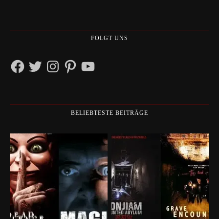
FOLGT UNS
Facebook
Twitter
Instagram
Pinterest
YouTube
BELIEBTESTE BEITRÄGE