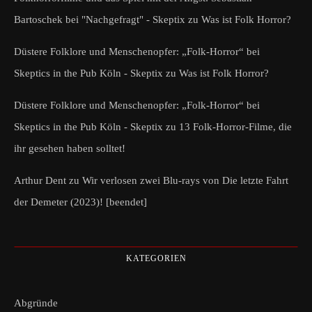
Bartoschek bei "Nachgefragt" - Skeptix
zu
Was ist Folk Horror?
Düstere Folklore und Menschenopfer: „Folk-Horror“ bei
Skeptics in the Pub Köln - Skeptix
zu
Was ist Folk Horror?
Düstere Folklore und Menschenopfer: „Folk-Horror“ bei
Skeptics in the Pub Köln - Skeptix
zu
13 Folk-Horror-Filme, die
ihr gesehen haben solltet!
Arthur Dent
zu
Wir verlosen zwei Blu-rays von Die letzte Fahrt
der Demeter (2023)! [beendet]
KATEGORIEN
Abgründe