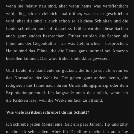
wenn sie relativ neu sind, aber wenn heute was veröffentlicht
wird, flieg ich da vielleicht mal drüber, was da so geschrieben
wird, aber die sind ja auch schon so alt diese Schinken und die
Leute schreiben auch oft dasselbe. Früher wurden diese Sachen
auch ganz anders besprochen. Früher wurden die Sachen als
Filme aus der Gegenkultur – als was Gefährliches – besprochen.
Heute sind das Filme, die die Leute ganz normal bei Amazon
bestellen können. Das wäre früher undenkbar gewesen.
Und Leute, die das heute so gucken, die tun ja so, als wenn es
das Normalste der Welt ist. Die gehen ganz anders heran, die
redigieren die Filme nach ihrem Unterhaltungsprinzip oder dem
Exploitationpotential. Ich langweile mich da einfach, wenn ich
die Kritiken lese, weil die Werke einfach zu alt sind.
Wie viele Kritiken schreibst du im Schnitt?
Ich schreibe jeden Monat eine. Seit ein paar Jahren. Tip und zitty
mache ich sehr selten. Aber für Deadline mache ich auch ‘ne