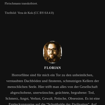
Fleischmann transkribiert.
Titelbild: Vera de Kok (CC BY-SA 4.0)
FLORIAN
Horrorfilme sind für mich ein Tor zu den unheimlichen,
verstaubten Dachböden und finsteren, schmutzigen Kellern der
menschlichen Seele. Hier trifft man alles von der Gesellschaft
abgeschobene, unerwünschte, geächtete, begrabene: Tod,
Schmerz, Angst, Verlust, Gewalt, Fetische, Obsession. Es ist eine
Entdeckungsreise auf die "Schutthalde der Zivilisation". Auf