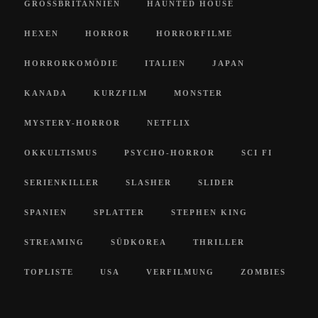
GROSSBRITANNIEN
HAUNTED HOUSE
HEXEN
HORROR
HORRORFILME
HORRORKOMÖDIE
ITALIEN
JAPAN
KANADA
KURZFILM
MONSTER
MYSTERY-HORROR
NETFLIX
OKKULTISMUS
PSYCHO-HORROR
SCI FI
SERIENKILLER
SLASHER
SLIDER
SPANIEN
SPLATTER
STEPHEN KING
STREAMING
SÜDKOREA
THRILLER
TOPLISTE
USA
VERFILMUNG
ZOMBIES