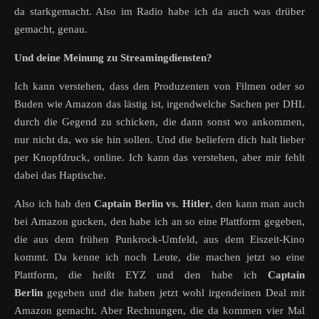
da starkgemacht. Also im Radio habe ich da auch was drüber
gemacht, genau.
Und deine Meinung zu Streamingdiensten?
Ich kann verstehen, dass den Produzenten von Filmen oder so
Buden wie Amazon das lästig ist, irgendwelche Sachen per DHL
durch die Gegend zu schicken, die dann sonst wo ankommen,
nur nicht da, wo sie hin sollen. Und die beliefern dich halt lieber
per Knopfdruck, online. Ich kann das verstehen, aber mir fehlt
dabei das Haptische.
Also ich hab den
Captain Berlin vs. Hitler
, den kann man auch
bei Amazon gucken, den habe ich an so eine Plattform gegeben,
die aus dem frühen Punkrock-Umfeld, aus dem Eiszeit-Kino
kommt. Da kenne ich noch Leute, die machen jetzt so eine
Plattform, die heißt EYZ und den habe ich
Captain
Berlin
gegeben und die haben jetzt wohl irgendeinen Deal mit
Amazon gemacht. Aber Rechnungen, die da kommen vier Mal