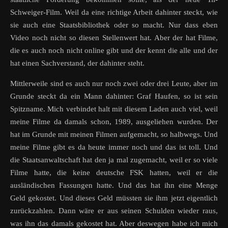
Schweiger-Film. Weil da eine richtige Arbeit dahinter steckt, wie
sie auch eine Staatsbibliothek oder so macht. Nur dass eben
Video noch nicht so diesen Stellenwert hat. Aber der hat Filme,
die es auch noch nicht online gibt und der kennt die alle und der
hat einen Sachverstand, der dahinter steht.
Mittlerweile sind es auch nur noch zwei oder drei Leute, aber im
Grunde steckt da ein Mann dahinter: Graf Haufen, so ist sein
Spitzname. Mich verbindet halt mit diesem Laden auch viel, weil
meine Filme da damals schon, 1989, ausgeliehen wurden. Der
hat im Grunde mit meinen Filmen aufgemacht, so halbwegs. Und
meine Filme gibt es da heute immer noch und das ist toll. Und
die Staatsanwaltschaft hat den ja mal zugemacht, weil er so viele
Filme hatte, die keine deutsche FSK hatten, weil er die
ausländischen Fassungen hatte. Und das hat ihn eine Menge
Geld gekostet. Und dieses Geld müssten sie ihm jetzt eigentlich
zurückzahlen. Dann wäre er aus seinen Schulden wieder raus,
was ihn das damals gekostet hat. Aber deswegen habe ich mich