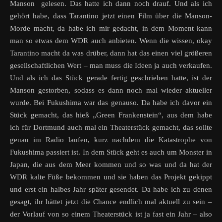
Manson gelesen. Das hatte ich dann noch drauf. Und als ich
gehört habe, dass Tarantino jetzt einen Film über die Manson-
Morde macht, da habe ich mir gedacht, in dem Moment kann
man so etwas dem WDR auch anbieten. Wenn die wissen, okay
Tarantino macht da was drüber, dann hat das einen viel größeren
gesellschaftlichen Wert – man muss die Ideen ja auch verkaufen.
Und als ich das Stück gerade fertig geschrieben hatte, ist der
Manson gestorben, sodass es dann noch mal wieder aktueller
wurde. Bei Fukushima war das genauso. Da habe ich davor ein
Stück gemacht, das hieß „Green Frankenstein“, aus dem habe
ich für Dortmund auch mal ein Theaterstück gemacht, das sollte
genau im Radio laufen, kurz nachdem die Katastrophe von
Fukushima passiert ist. In dem Stück geht es auch um Monster in
Japan, die aus dem Meer kommen und so was und da hat der
WDR kalte Füße bekommen und sie haben das Projekt gekippt
und erst ein halbes Jahr später gesendet. Da habe ich zu denen
gesagt, ihr hättet jetzt die Chance endlich mal aktuell zu sein –
der Vorlauf von so einem Theaterstück ist ja fast ein Jahr – also