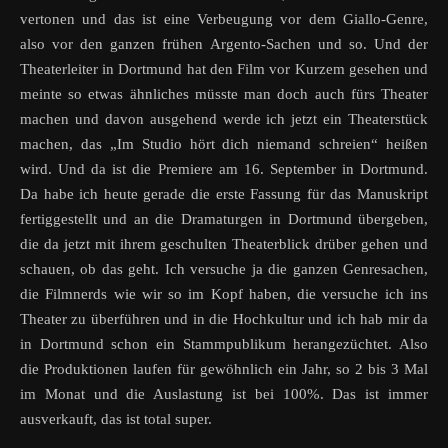
vertonen und das ist eine Verbeugung vor dem Giallo-Genre,
also vor den ganzen frühen Argento-Sachen und so. Und der
Theaterleiter in Dortmund hat den Film vor Kurzem gesehen und
meinte so etwas ähnliches müsste man doch auch fürs Theater
machen und davon ausgehend werde ich jetzt ein Theaterstück
machen, das „Im Studio hört dich niemand schreien“ heißen
wird. Und da ist die Premiere am 16. September in Dortmund.
Da habe ich heute gerade die erste Fassung für das Manuskript
fertiggestellt und an die Dramaturgen in Dortmund übergeben,
die da jetzt mit ihrem geschulten Theaterblick drüber gehen und
schauen, ob das geht. Ich versuche ja die ganzen Genresachen,
die Filmnerds wie wir so im Kopf haben, die versuche ich ins
Theater zu überführen und in die Hochkultur und ich hab mir da
in Dortmund schon ein Stammpublikum herangezüchtet. Also
die Produktionen laufen für gewöhnlich ein Jahr, so 2 bis 3 Mal
im Monat und die Auslastung ist bei 100%. Das ist immer
ausverkauft, das ist total super.