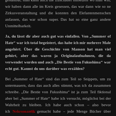
gestaltbar, man kann auch die Zuschauer hinsetzen wo man will,
wir haben dann alle im Kreis gesessen, das war dann wie so ne
Zirkusveranstaltung und die konnten den Elefantenmenschen
anfassen, das war schon super. Das hat so eine ganz andere
Unmittelbarkeit.
Ja, du lässt dir aber auch gut was einfallen. Von „Summer of
Hate“ war ich total begeistert, das habe ich mir mehrere Male
angehört. Über die Geschichte von Manson hat man viel
gehört, aber das waren ja Originalaufnahmen, die da
verwendet wurden und auch „Die Bestie von Fukushima“ war
echt gut. Kannst du uns darüber was erzählen?
Bei „Summer of Hate“ sind das zum Teil so Snippets, um zu
untermauern, dass das auch alles stimmt, was ich da zusammen
schreibe. „Die Bestie von Fukushima“ ist ja zum Teil fiktional
aber bei „Summer of Hate“ habe ich versucht, möglichst bei der
Wahrheit zu bleiben. Ich habe auch schon – also bevor
ich
Nekromantik
gemacht habe – jede Menge Bücher über