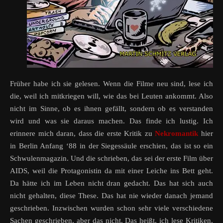
Früher habe ich sie gelesen. Wenn die Filme neu sind, lese ich
die, weil ich mitkriegen will, wie das bei Leuten ankommt. Also
nicht im Sinne, ob es ihnen gefällt, sondern ob es verstanden
wird und was sie daraus machen. Das finde ich lustig. Ich
erinnere mich daran, dass die erste Kritik zu
Nekromantik
hier
in Berlin Anfang ‘88 in der Siegessäule erschien, das ist so ein
Schwulenmagazin. Und die schrieben, das sei der erste Film über
AIDS, weil die Protagonistin da mit einer Leiche ins Bett geht.
Da hätte ich im Leben nicht dran gedacht. Das hat sich auch
nicht gehalten, diese These. Das hat nie wieder danach jemand
geschrieben. Inzwischen wurden schon sehr viele verschiedene
Sachen geschrieben, aber das nicht. Das heißt, ich lese Kritiken,