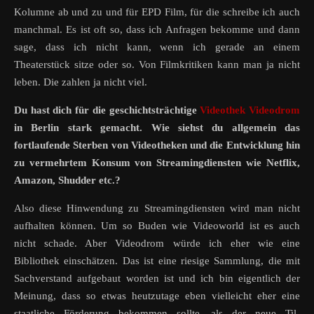
Kolumne ab und zu und für EPD Film, für die schreibe ich auch
manchmal. Es ist oft so, dass ich Anfragen bekomme und dann
sage, dass ich nicht kann, wenn ich gerade an einem
Theaterstück sitze oder so. Von Filmkritiken kann man ja nicht
leben. Die zahlen ja nicht viel.
Du hast dich für die geschichtsträchtige
Videothek Videodrom
in Berlin stark gemacht. Wie siehst du allgemein das
fortlaufende Sterben von Videotheken und die Entwicklung hin
zu vermehrtem Konsum von Streamingdiensten wie Netflix,
Amazon, Shudder etc.?
Also diese Hinwendung zu Streamingdiensten wird man nicht
aufhalten können. Um so Buden wie Videoworld ist es auch
nicht schade. Aber Videodrom würde ich eher wie eine
Bibliothek einschätzen. Das ist eine riesige Sammlung, die mit
Sachverstand aufgebaut worden ist und ich bin eigentlich der
Meinung, dass so etwas heutzutage eben vielleicht eher eine
staatliche Förderung bekommen sollte, als der neue Til-