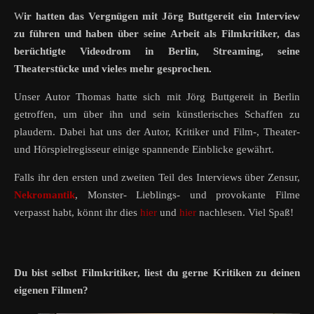
Wir hatten das Vergnügen mit Jörg Buttgereit ein Interview
zu führen und haben über seine Arbeit als Filmkritiker, das
berüchtigte Videodrom in Berlin, Streaming, seine
Theaterstücke und vieles mehr gesprochen.
Unser Autor Thomas hatte sich mit Jörg Buttgereit in Berlin
getroffen, um über ihn und sein künstlerisches Schaffen zu
plaudern. Dabei hat uns der Autor, Kritiker und Film-, Theater-
und Hörspielregisseur einige spannende Einblicke gewährt.
Falls ihr den ersten und zweiten Teil des Interviews über Zensur,
Nekromantik
, Monster- Lieblings- und provokante Filme
verpasst habt, könnt ihr dies
hier
und
hier
nachlesen. Viel Spaß!
Du bist selbst Filmkritiker, liest du gerne Kritiken zu deinen
eigenen Filmen?