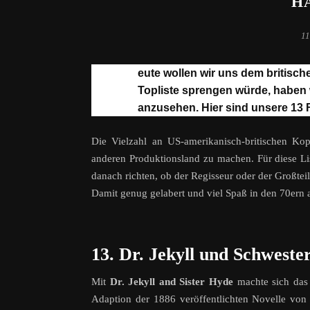
H
11
H
eute wollen wir uns dem britisc
Topliste sprengen würde, haben 
anzusehen. Hier sind unsere 13 F
Die Vielzahl an US-amerikanisch-britischen K
anderen Produktionsland zu machen. Für diese Li
danach richten, ob der Regisseur oder der Großteil
Damit genug gelabert und viel Spaß in den 70ern a
13. Dr. Jekyll und Schweste
Mit
Dr. Jekyll and Sister Hyde
machte sich das 
Adaption der 1886 veröffentlichten Novelle vo