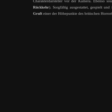
Charakterdarsteller vor der Kamera. Ebenso souv
Rückkehr
). Sorgfältig ausgestattet, gespielt un
Gruft
einer der Höhepunkte des britischen Horrorf