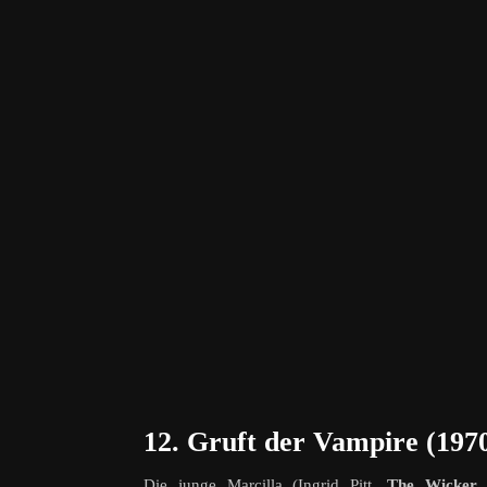
12. Gruft der Vampire (197
Die junge Marcilla (Ingrid Pitt,
The Wicker