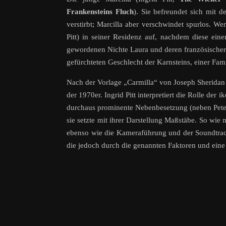
Frankensteins Fluch
). Sie befreundet sich mit 
verstirbt; Marcilla aber verschwindet spurlos. W
Pitt) in seiner Residenz auf, nachdem diese einen
gewordenen Nichte Laura und deren französischer 
gefürchteten Geschlecht der Karnsteins, einer Fam
Nach der Vorlage „Carmilla“ von Joseph Sherida
der 1970er. Ingrid Pitt interpretiert die Rolle der
durchaus prominente Nebenbesetzung (neben Pete
sie setzte mit ihrer Darstellung Maßstäbe. So wi
ebenso wie die Kameraführung und der Soundtra
die jedoch durch die genannten Faktoren und ein