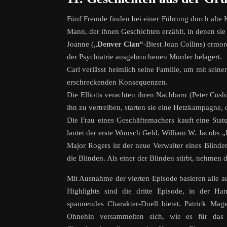
Fünf Fremde finden bei einer Führung durch alte
Mann, der ihnen Geschichten erzählt, in denen sie 
Joanne („
Denver Clan“
-Biest Joan Collins) erm
der Psychiatrie ausgebrochenen Mörder belagert.
Carl verlässt heimlich seine Familie, um mit sein
erschreckenden Konsequenzen.
Die Elliotts verachten ihren Nachbarn (Peter Cus
ihn zu vertreiben, starten sie eine Hetzkampagne, 
Die Frau eines Geschäftemachers kauft eine Statu
lautet der erste Wunsch Geld. William W. Jacobs „
Major Rogers ist der neue Verwalter eines Blinde
die Blinden. Als einer der Blinden stirbt, nehmen
Mit Ausnahme der vierten Episode basieren alle 
Highlights sind die dritte Episode, in der Ha
spannendes Charakter-Duell bietet. Patrick Mage
Ohnehin versammelten sich, wie es für das P