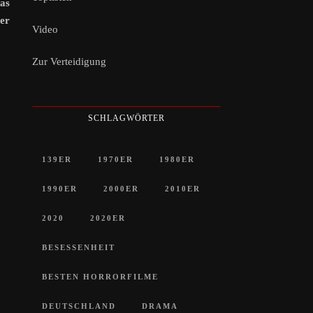
as
er
Video
Zur Verteidigung
SCHLAGWÖRTER
139ER
1970ER
1980ER
1990ER
2000ER
2010ER
2020
2020ER
BESESSENHEIT
BESTEN HORRORFILME
DEUTSCHLAND
DRAMA