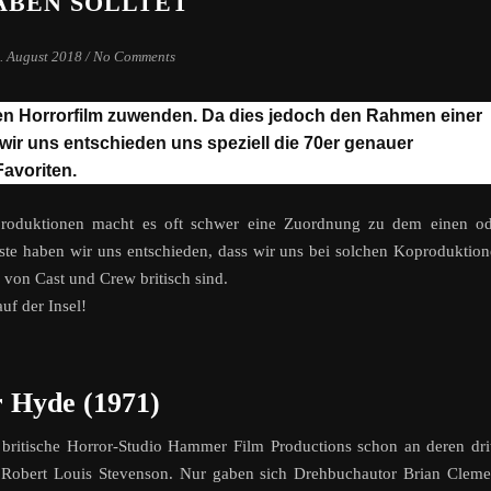
ABEN SOLLTET
. August 2018
/
No Comments
hen Horrorfilm zuwenden. Da dies jedoch den Rahmen einer
wir uns entschieden uns speziell die 70er genauer
avoriten.
oproduktionen macht es oft schwer eine Zuordnung zu dem einen od
ste haben wir uns entschieden, dass wir uns bei solchen Koproduktio
 von Cast und Crew britisch sind.
uf der Insel!
r Hyde (1971)
britische Horror-Studio Hammer Film Productions schon an deren dri
n Robert Louis Stevenson. Nur gaben sich Drehbuchautor Brian Clem