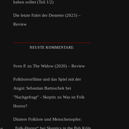
haben solltet (Teil 1/2)
Die letzte Fahrt der Demeter (2023) –
Review
NEUSTE KOMMENTARE:
Sven P.
zu
The Widow (2020) – Review
Folkhorrorfilme und das Spiel mit der
Angst: Sebastian Bartoschek bei
"Nachgefragt" - Skeptix
zu
Was ist Folk
Horror?
Düstere Folklore und Menschenopfer:
„Folk-Horror“ bei Skeptics in the Pub Köln
g,