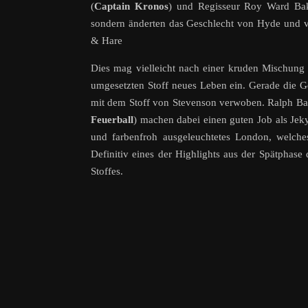
(
Captain Kronos
) und Regisseur Roy Ward Ba
sondern änderten das Geschlecht von Hyde und v
& Hare
Dies mag vielleicht nach einer kruden Mischung 
umgesetzten Stoff neues Leben ein. Gerade die 
mit dem Stoff von Stevenson verwoben. Ralph Bat
Feuerball
) machen dabei einen guten Job als Jek
und farbenfroh ausgeleuchtetes London, welches
Definitiv eines der Highlights aus der Spätphas
Stoffes.