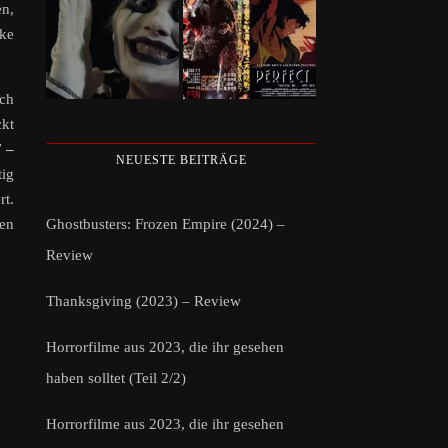
en,
rke
ach
ckt
 –
NEUESTE BEITRÄGE
tig
rt.
Ghostbusters: Frozen Empire (2024) –
ten
Review
Thanksgiving (2023) – Review
Horrorfilme aus 2023, die ihr gesehen
haben solltet (Teil 2/2)
Horrorfilme aus 2023, die ihr gesehen