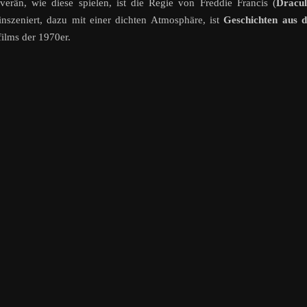
erän, wie diese spielen, ist die Regie von Freddie Francis (
Dracul
d inszeniert, dazu mit einer dichten Atmosphäre, ist
Geschichten aus d
ilms der 1970er.