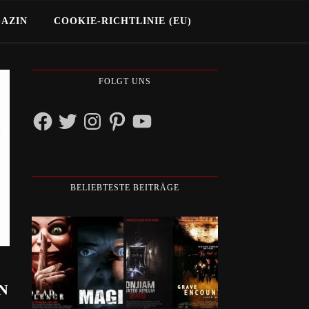
GAZIN
COOKIE-RICHTLINIE (EU)
FOLGT UNS
Facebook
Twitter
Instagram
Pinterest
YouTube
BELIEBTESTE BEITRÄGE
N