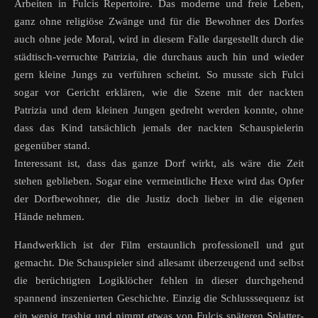
Arbeiten in Fulcis Repertoire. Das moderne und freie Leben,
ganz ohne religiöse Zwänge und für die Bewohner des Dorfes
auch ohne jede Moral, wird in diesem Falle dargestellt durch die
städtisch-verruchte Patrizia, die durchaus auch hin und wieder
gern kleine Jungs zu verführen scheint. So musste sich Fulci
sogar vor Gericht erklären, wie die Szene mit der nackten
Patrizia und dem kleinen Jungen gedreht werden konnte, ohne
dass das Kind tatsächlich jemals der nackten Schauspielerin
gegenüber stand.
Interessant ist, dass das ganze Dorf wirkt, als wäre die Zeit
stehen geblieben. Sogar eine vermeintliche Hexe wird das Opfer
der Dorfbewohner, die die Justiz doch lieber in die eigenen
Hände nehmen.
Handwerklich ist der Film erstaunlich professionell und gut
gemacht. Die Schauspieler sind allesamt überzeugend und selbst
die berüchtigten Logiklöcher fehlen in dieser durchgehend
spannend inszenierten Geschichte. Einzig die Schlusssequenz ist
ein wenig trashig und nimmt etwas von Fulcis späteren Splatter-