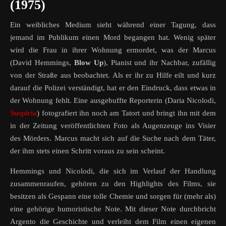
(1975)
Ein weibliches Medium sieht während einer Tagung, dass
jemand im Publikum einen Mord begangen hat. Wenig später
wird die Frau in ihrer Wohnung ermordet, was der Marcus
(David Hemmings,
Blow Up
), Pianist und ihr Nachbar, zufällig
von der Straße aus beobachtet. Als er ihr zu Hilfe eilt und kurz
darauf die Polizei verständigt, hat er den Eindruck, dass etwas in
der Wohnung fehlt. Eine ausgebuffte Reporterin (Daria Nicolodi,
Suspiria
) fotografiert ihn noch am Tatort und bringt ihn mit dem
in der Zeitung veröffentlichten Foto als Augenzeuge ins Visier
des Mörders. Marcus macht sich auf die Suche nach dem Täter,
der ihm stets einen Schritt voraus zu sein scheint.
Hemmings und Nicolodi, die sich im Verlauf der Handlung
zusammenraufen, gehören zu den Highlights des Films, sie
besitzen als Gespann eine tolle Chemie und sorgen für (mehr als)
eine gehörige humoristische Note. Mit dieser Note durchbricht
Argento die Geschichte und verleiht dem Film einen eigenen