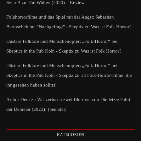
Sven P.
zu
The Widow (2020) – Review
Folkhorrorfilme und das Spiel mit der Angst: Sebastian
Bartoschek bei "Nachgefragt" - Skeptix
zu
Was ist Folk Horror?
Düstere Folklore und Menschenopfer: „Folk-Horror“ bei
Skeptics in the Pub Köln - Skeptix
zu
Was ist Folk Horror?
Düstere Folklore und Menschenopfer: „Folk-Horror“ bei
Skeptics in the Pub Köln - Skeptix
zu
13 Folk-Horror-Filme, die
ihr gesehen haben solltet!
Arthur Dent
zu
Wir verlosen zwei Blu-rays von Die letzte Fahrt
der Demeter (2023)! [beendet]
KATEGORIEN