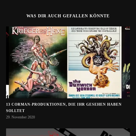
WAS DIR AUCH GEFALLEN KÖNNTE
13 CORMAN-PRODUKTIONEN, DIE IHR GESEHEN HABEN
SOLLTET
29. November 2020