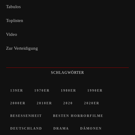
Tabulos
Toplisten
Video
Zur Verteidigung
SCHLAGWÖRTER
139ER
1970ER
1980ER
1990ER
2000ER
2010ER
2020
2020ER
BESESSENHEIT
BESTEN HORRORFILME
DEUTSCHLAND
DRAMA
DÄMONEN