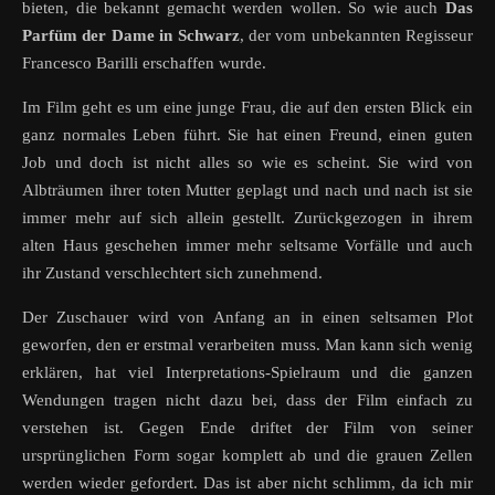
bieten, die bekannt gemacht werden wollen. So wie auch
Das
Parfüm der Dame in Schwarz
, der vom unbekannten Regisseur
Francesco Barilli erschaffen wurde.
Im Film geht es um eine junge Frau, die auf den ersten Blick ein
ganz normales Leben führt. Sie hat einen Freund, einen guten
Job und doch ist nicht alles so wie es scheint. Sie wird von
Albträumen ihrer toten Mutter geplagt und nach und nach ist sie
immer mehr auf sich allein gestellt. Zurückgezogen in ihrem
alten Haus geschehen immer mehr seltsame Vorfälle und auch
ihr Zustand verschlechtert sich zunehmend.
Der Zuschauer wird von Anfang an in einen seltsamen Plot
geworfen, den er erstmal verarbeiten muss. Man kann sich wenig
erklären, hat viel Interpretations-Spielraum und die ganzen
Wendungen tragen nicht dazu bei, dass der Film einfach zu
verstehen ist. Gegen Ende driftet der Film von seiner
ursprünglichen Form sogar komplett ab und die grauen Zellen
werden wieder gefordert. Das ist aber nicht schlimm, da ich mir