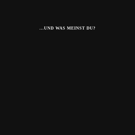
...UND WAS MEINST DU?