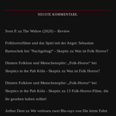
NEUSTE KOMMENTARE:
Sven P.
zu
The Widow (2020) – Review
Folkhorrorfilme und das Spiel mit der Angst: Sebastian
Bartoschek bei "Nachgefragt" - Skeptix
zu
Was ist Folk Horror?
Düstere Folklore und Menschenopfer: „Folk-Horror“ bei
Skeptics in the Pub Köln - Skeptix
zu
Was ist Folk Horror?
Düstere Folklore und Menschenopfer: „Folk-Horror“ bei
Skeptics in the Pub Köln - Skeptix
zu
13 Folk-Horror-Filme, die
ihr gesehen haben solltet!
Arthur Dent
zu
Wir verlosen zwei Blu-rays von Die letzte Fahrt