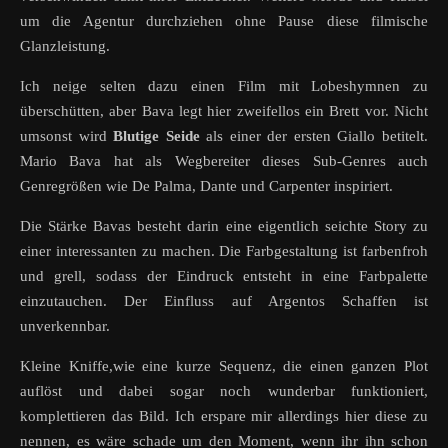
um die Agentur durchziehen ohne Pause diese filmische
Glanzleistung.
Ich neige selten dazu einen Film mit Lobeshymnen zu
überschütten, aber Bava legt hier zweifellos ein Brett vor. Nicht
umsonst wird
Blutige Seide
als einer der ersten Giallo betitelt.
Mario Bava hat als Wegbereiter dieses Sub-Genres auch
Genregrößen wie De Palma, Dante und Carpenter inspiriert.
Die Stärke Bavas besteht darin eine eigentlich seichte Story zu
einer interessanten zu machen. Die Farbgestaltung ist farbenfroh
und grell, sodass der Eindruck entsteht in eine Farbpalette
einzutauchen. Der Einfluss auf Argentos Schaffen ist
unverkennbar.
Kleine Kniffe,wie eine kurze Sequenz, die einen ganzen Plot
auflöst und dabei sogar noch wunderbar funktioniert,
komplettieren das Bild. Ich erspare mir allerdings hier diese zu
nennen, es wäre schade um den Moment, wenn ihr ihn schon