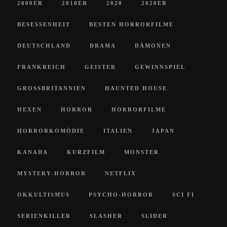
2000ER
2010ER
2020
2020ER
BESESSENHEIT
BESTEN HORRORFILME
DEUTSCHLAND
DRAMA
DÄMONEN
FRANKREICH
GEISTER
GEWINNSPIEL
GROSSBRITANNIEN
HAUNTED HOUSE
HEXEN
HORROR
HORRORFILME
HORRORKOMÖDIE
ITALIEN
JAPAN
KANADA
KURZFILM
MONSTER
MYSTERY-HORROR
NETFLIX
OKKULTISMUS
PSYCHO-HORROR
SCI FI
SERIENKILLER
SLASHER
SLIDER