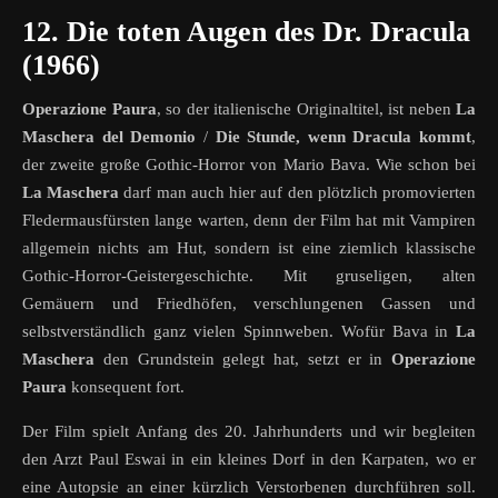
12. Die toten Augen des Dr. Dracula
(1966)
Operazione
Paura
, so der italienische Originaltitel, ist neben
La
Maschera del Demonio
/
Die Stunde, wenn Dracula kommt
,
der zweite große Gothic-Horror von Mario Bava. Wie schon bei
La Maschera
darf man auch hier auf den plötzlich promovierten
Fledermausfürsten lange warten, denn der Film hat mit Vampiren
allgemein nichts am Hut, sondern ist eine ziemlich klassische
Gothic-Horror-Geistergeschichte. Mit gruseligen, alten
Gemäuern und Friedhöfen, verschlungenen Gassen und
selbstverständlich ganz vielen Spinnweben. Wofür Bava in
La
Maschera
den Grundstein gelegt hat, setzt er in
Operazione
Paura
konsequent fort.
Der Film spielt Anfang des 20. Jahrhunderts und wir begleiten
den Arzt Paul Eswai in ein kleines Dorf in den Karpaten, wo er
eine Autopsie an einer kürzlich Verstorbenen durchführen soll.