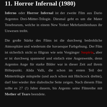
11. Horror Infernal (1980)
Inferno
oder
Horror Infernal
ist der zweite Film aus Dario
Argentos Drei-Mütter-Trilogie. Diesmal geht es um die Mater
Tenebrarum, welche in einem New Yorker Mehrfamilienhaus ihr
Unwesen treibt.
Die große Stärke des Films ist die durchweg bedrohliche
Atmosphäre und wiederum die bavaesque Farbgebung. Der Film
ist sicherlich nicht so filigran wie sein Vorgänger
Suspiria
,
aber
er ist durchweg spannend und einfach eine Augenweide, denn
Argentos Auge für starke Bilder war in dieser Zeit auf ihrem
Höhepunkt. Alida Valli, die schon im ersten Teil der
Müttertrilogie mitspielte (und auch schon mit Hitchcock drehte),
darf hier wieder ihre diabolische Seite zeigen. Nach diesem Film
sollte es 27 (!) Jahre dauern, bis Argento seine Filmreihe mit
Mother of Tears
beendete.