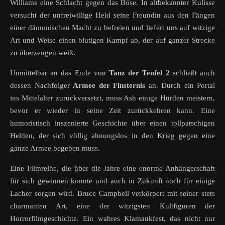
Williams eine Schlacht gegen das Böse. In altbekannter Kulisse
versucht der unfreiwillige Held seine Freundin aus den Fängen
einer dämonischen Macht zu befreien und liefert uns auf witzige
Art und Weise einen blutigen Kampf ab, der auf ganzer Strecke
zu überzeugen weiß.
Unmittelbar an das Ende von
Tanz der Teufel 2
schließt auch
dessen Nachfolger
Armee der Finsternis
an. Durch ein Portal
ins Mittelalter zurückversetzt, muss Ash einige Hürden meistern,
bevor er wieder in seine Zeit zurückkehren kann. Eine
humoristisch inszenierte Geschichte über einen tollpatschigen
Helden, der sich völlig ahnungslos in den Krieg gegen eine
ganze Armee begeben muss.
Eine Filmreihe, die über die Jahre eine enorme Anhängerschaft
für sich gewinnen konnte und auch in Zukunft noch für einige
Lacher sorgen wird. Bruce Campbell verkörpert mit seiner stets
charmanten Art, eine der witzigsten Kultfiguren der
Horrorfilmgeschichte. Ein wahres Klamaukfest, das nicht nur