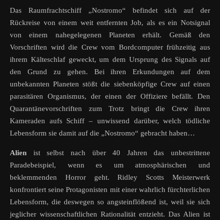
Das Raumfrachtschiff „Nostromo“ befindet sich auf der
Rückreise von einem weit entfernten Job, als es ein Notsignal
von einem nahegelegenen Planeten erhält. Gemäß den
Vorschriften wird die Crew vom Bordcomputer frühzeitig aus
ihrem Kälteschlaf geweckt, um dem Ursprung des Signals auf
den Grund zu gehen. Bei ihren Erkundungen auf dem
unbekannten Planeten stößt die siebenköpfige Crew auf einen
parasitären Organismus, der einen der Offiziere befällt. Den
Quarantänevorschriften zum Trotz bringt die Crew ihren
Kameraden aufs Schiff – unwissend darüber, welch tödliche
Lebensform sie damit auf die „Nostromo“ gebracht haben…
Alien
ist selbst nach über 40 Jahren das unbestrittene
Paradebeispiel, wenn es um atmosphärischen und
beklemmenden Horror geht. Ridley Scotts Meisterwerk
konfrontiert seine Protagonisten mit einer wahrlich fürchterlichen
Lebensform, die deswegen so angsteinflößend ist, weil sie sich
jeglicher wissenschaftlichen Rationalität entzieht. Das Alien ist