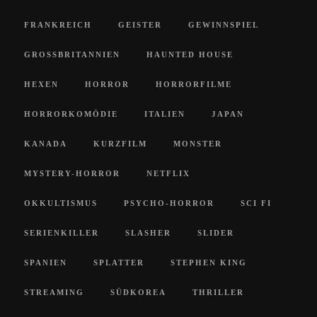
FRANKREICH
GEISTER
GEWINNSPIEL
GROSSBRITANNIEN
HAUNTED HOUSE
HEXEN
HORROR
HORRORFILME
HORRORKOMÖDIE
ITALIEN
JAPAN
KANADA
KURZFILM
MONSTER
MYSTERY-HORROR
NETFLIX
OKKULTISMUS
PSYCHO-HORROR
SCI FI
SERIENKILLER
SLASHER
SLIDER
SPANIEN
SPLATTER
STEPHEN KING
STREAMING
SÜDKOREA
THRILLER