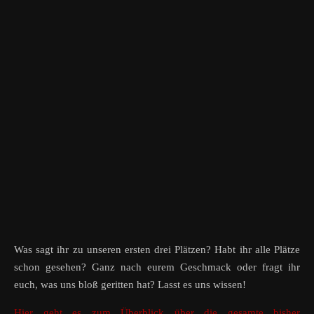
Was sagt ihr zu unseren ersten drei Plätzen? Habt ihr alle Plätze
schon gesehen? Ganz nach eurem Geschmack oder fragt ihr
euch, was uns bloß geritten hat? Lasst es uns wissen!
Hier geht es zum Überblick über die gesamte bisher