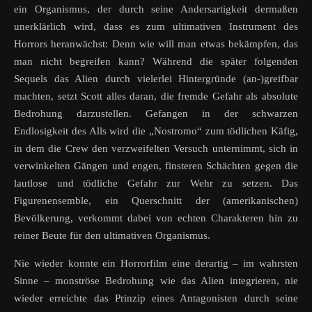
ein Organismus, der durch seine Andersartigkeit dermaßen
unerklärlich wird, dass es zum ultimativen Instrument des
Horrors heranwächst: Denn wie will man etwas bekämpfen, das
man nicht begreifen kann? Während die später folgenden
Sequels das Alien durch vielerlei Hintergründe (an-)greifbar
machten, setzt Scott alles daran, die fremde Gefahr als absolute
Bedrohung darzustellen. Gefangen in der schwarzen
Endlosigkeit des Alls wird die „Nostromo“ zum tödlichen Käfig,
in dem die Crew den verzweifelten Versuch unternimmt, sich in
verwinkelten Gängen und engen, finsteren Schächten gegen die
lautlose und tödliche Gefahr zur Wehr zu setzen. Das
Figurenensemble, ein Querschnitt der (amerikanischen)
Bevölkerung, verkommt dabei von echten Charakteren hin zu
reiner Beute für den ultimativen Organismus.
Nie wieder konnte ein Horrorfilm eine derartig – im wahrsten
Sinne – monströse Bedrohung wie das Alien integrieren, nie
wieder erreichte das Prinzip eines Antagonisten durch seine