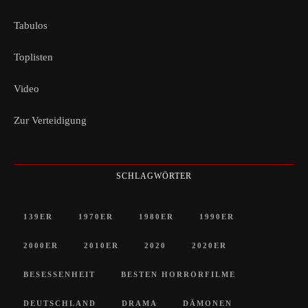
Tabulos
Toplisten
Video
Zur Verteidigung
SCHLAGWÖRTER
139ER
1970ER
1980ER
1990ER
2000ER
2010ER
2020
2020ER
BESESSENHEIT
BESTEN HORRORFILME
DEUTSCHLAND
DRAMA
DÄMONEN