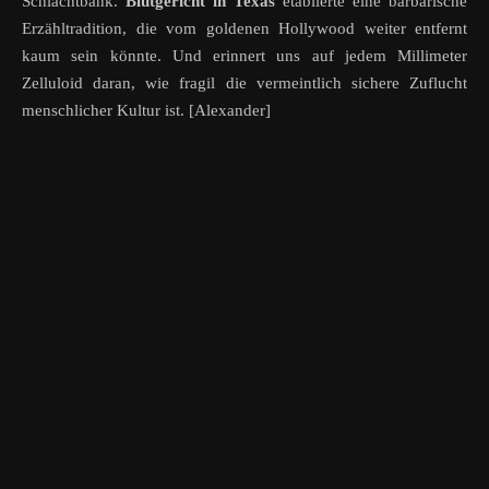
Schlachtbank.
Blutgericht in Texas
etablierte eine barbarische
Erzähltradition, die vom goldenen Hollywood weiter entfernt
kaum sein könnte. Und erinnert uns auf jedem Millimeter
Zelluloid daran, wie fragil die vermeintlich sichere Zuflucht
menschlicher Kultur ist. [Alexander]