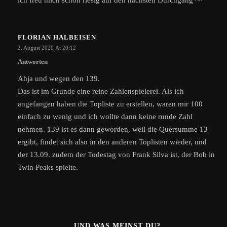
FLORIAN HALBEISEN
2. August 2020 At 20:12
Antworten
Ahja und wegen den 139.
Das ist im Grunde eine reine Zahlenspielerei. Als ich
angefangen haben die Topliste zu erstellen, waren mir 100
einfach zu wenig und ich wollte dann keine runde Zahl
nehmen. 139 ist es dann geworden, weil die Quersumme 13
ergibt, findet sich also in den anderen Toplisten wieder, und
der 13.09. zudem der Todestag von Frank Silva ist, der Bob in
Twin Peaks spielte.
...UND WAS MEINST DU?