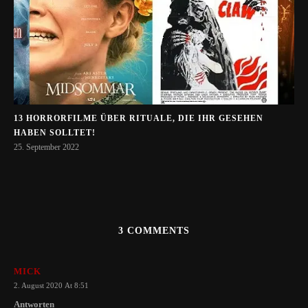
13 HORRORFILME ÜBER RITUALE, DIE IHR GESEHEN
HABEN SOLLTET!
25. September 2022
3 COMMENTS
MICK
2. August 2020 At 8:51
Antworten