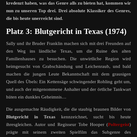
kredenzt haben, was das Genre alls zu bieten hat, kommen wir
nun zu unseren Top drei. Drei absolute Klassiker des Genres,
die bis heute unerreicht sind.
Platz 3: Blutgericht in Texas (1974)
Sally und ihr Bruder Franklin machen sich mit drei Freunden auf
den Weg ins ländliche Texas, um die Ruine des alten
Familienhauses zu besuchen. Die unwirtliche Region wird
heimgesucht von Grabschändung und Leichenraub, und bald
machen die jungen Leute Bekanntschaft mit dem grausigen
Quell des Übels: Ein Kettensäge schwingender Rohling geht um,
und auch der mitgenommene Anhalter und der örtliche Tankwart
hüten ein dunkles Geheimnis…
Die ausgemachte Räudigkeit, die die staubig braunen Bilder von
Blutgericht in Texas
kennzeichnet, sucht bis heute
ihresgleichen. Autor und Regisseur Tobe Hooper (
Poltergeist
)
prägte mit seinem zweiten Spielfilm das Subgenre des