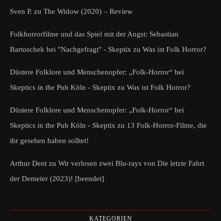
Sven P.
zu
The Widow (2020) – Review
Folkhorrorfilme und das Spiel mit der Angst: Sebastian
Bartoschek bei "Nachgefragt" - Skeptix
zu
Was ist Folk Horror?
Düstere Folklore und Menschenopfer: „Folk-Horror“ bei
Skeptics in the Pub Köln - Skeptix
zu
Was ist Folk Horror?
Düstere Folklore und Menschenopfer: „Folk-Horror“ bei
Skeptics in the Pub Köln - Skeptix
zu
13 Folk-Horror-Filme, die
ihr gesehen haben solltet!
Arthur Dent
zu
Wir verlosen zwei Blu-rays von Die letzte Fahrt
der Demeter (2023)! [beendet]
KATEGORIEN