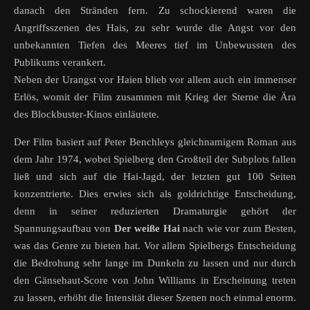
danach den Stränden fern. Zu schockierend waren die
Angriffsszenen des Hais, zu sehr wurde die Angst vor den
unbekannten Tiefen des Meeres tief im Unbewussten des
Publikums verankert.
Neben der Urangst vor Haien blieb vor allem auch ein immenser
Erlös, womit der Film zusammen mit Krieg der Sterne die Ära
des Blockbuster-Kinos einläutete.
Der Film basiert auf Peter Benchleys gleichnamigem Roman aus
dem Jahr 1974, wobei Spielberg den Großteil der Subplots fallen
ließ und sich auf die Hai-Jagd, der letzten gut 100 Seiten
konzentrierte. Dies erwies sich als goldrichtige Entscheidung,
denn in seiner reduzierten Dramaturgie gehört der
Spannungsaufbau von
Der weiße Hai
nach wie vor zum Besten,
was das Genre zu bieten hat. Vor allem Spielbergs Entscheidung
die Bedrohung sehr lange im Dunkeln zu lassen und nur durch
den Gänsehaut-Score von John Williams in Erscheinung treten
zu lassen, erhöht die Intensität dieser Szenen noch einmal enorm.