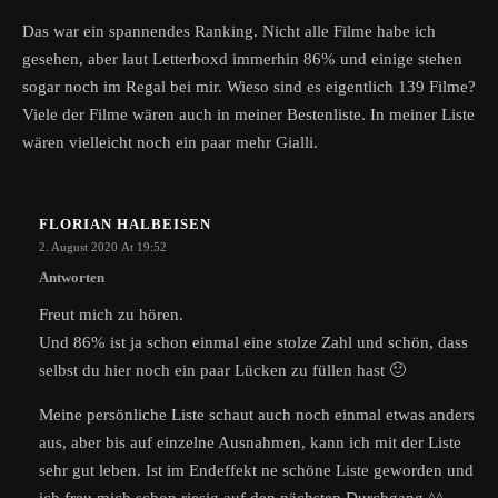
Das war ein spannendes Ranking. Nicht alle Filme habe ich
gesehen, aber laut Letterboxd immerhin 86% und einige stehen
sogar noch im Regal bei mir. Wieso sind es eigentlich 139 Filme?
Viele der Filme wären auch in meiner Bestenliste. In meiner Liste
wären vielleicht noch ein paar mehr Gialli.
FLORIAN HALBEISEN
2. August 2020 At 19:52
Antworten
Freut mich zu hören.
Und 86% ist ja schon einmal eine stolze Zahl und schön, dass
selbst du hier noch ein paar Lücken zu füllen hast 🙂
Meine persönliche Liste schaut auch noch einmal etwas anders
aus, aber bis auf einzelne Ausnahmen, kann ich mit der Liste
sehr gut leben. Ist im Endeffekt ne schöne Liste geworden und
ich freu mich schon riesig auf den nächsten Durchgang ^^