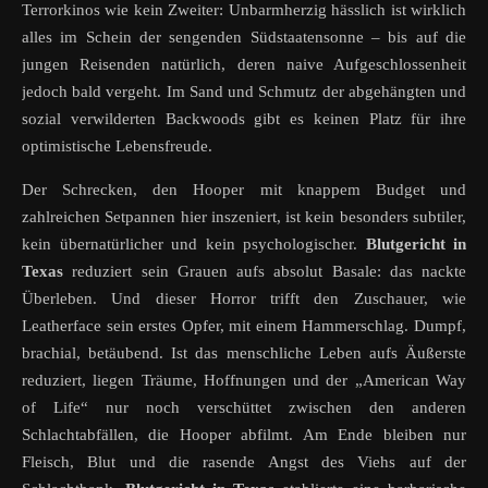
Terrorkinos wie kein Zweiter: Unbarmherzig hässlich ist wirklich
alles im Schein der sengenden Südstaatensonne – bis auf die
jungen Reisenden natürlich, deren naive Aufgeschlossenheit
jedoch bald vergeht. Im Sand und Schmutz der abgehängten und
sozial verwilderten Backwoods gibt es keinen Platz für ihre
optimistische Lebensfreude.
Der Schrecken, den Hooper mit knappem Budget und
zahlreichen Setpannen hier inszeniert, ist kein besonders subtiler,
kein übernatürlicher und kein psychologischer.
Blutgericht in
Texas
reduziert sein Grauen aufs absolut Basale: das nackte
Überleben. Und dieser Horror trifft den Zuschauer, wie
Leatherface sein erstes Opfer, mit einem Hammerschlag. Dumpf,
brachial, betäubend. Ist das menschliche Leben aufs Äußerste
reduziert, liegen Träume, Hoffnungen und der „American Way
of Life“ nur noch verschüttet zwischen den anderen
Schlachtabfällen, die Hooper abfilmt. Am Ende bleiben nur
Fleisch, Blut und die rasende Angst des Viehs auf der