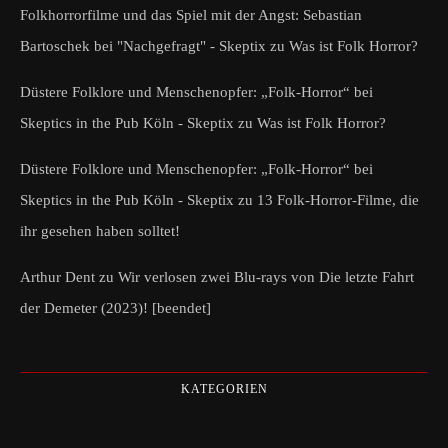
Folkhorrorfilme und das Spiel mit der Angst: Sebastian
Bartoschek bei "Nachgefragt" - Skeptix
zu
Was ist Folk Horror?
Düstere Folklore und Menschenopfer: „Folk-Horror“ bei
Skeptics in the Pub Köln - Skeptix
zu
Was ist Folk Horror?
Düstere Folklore und Menschenopfer: „Folk-Horror“ bei
Skeptics in the Pub Köln - Skeptix
zu
13 Folk-Horror-Filme, die
ihr gesehen haben solltet!
Arthur Dent
zu
Wir verlosen zwei Blu-rays von Die letzte Fahrt
der Demeter (2023)! [beendet]
KATEGORIEN