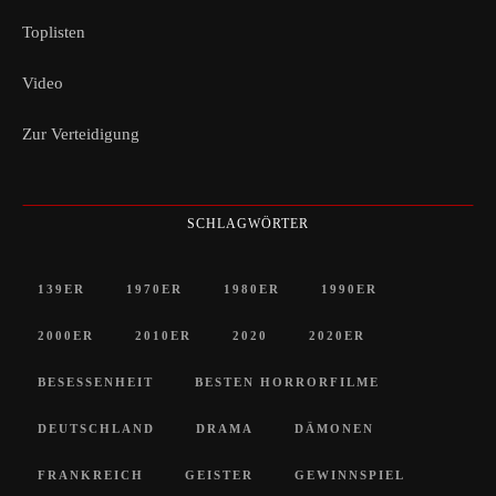
Toplisten
Video
Zur Verteidigung
SCHLAGWÖRTER
139ER
1970ER
1980ER
1990ER
2000ER
2010ER
2020
2020ER
BESESSENHEIT
BESTEN HORRORFILME
DEUTSCHLAND
DRAMA
DÄMONEN
FRANKREICH
GEISTER
GEWINNSPIEL