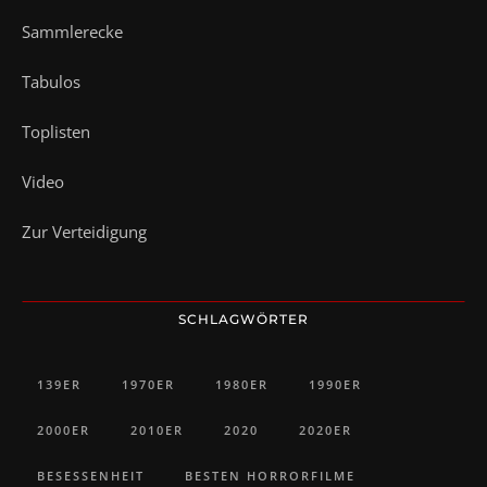
Sammlerecke
Tabulos
Toplisten
Video
Zur Verteidigung
SCHLAGWÖRTER
139ER
1970ER
1980ER
1990ER
2000ER
2010ER
2020
2020ER
BESESSENHEIT
BESTEN HORRORFILME