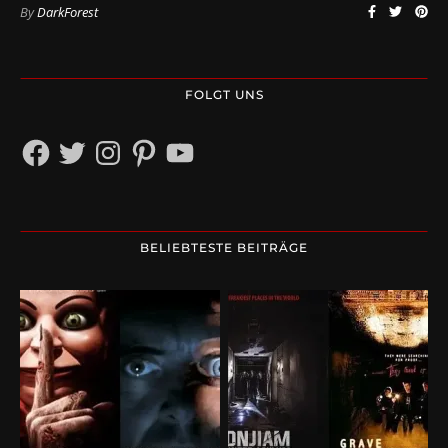
By
DarkForest
FOLGT UNS
Facebook
Twitter
Instagram
Pinterest
YouTube
BELIEBTESTE BEITRÄGE