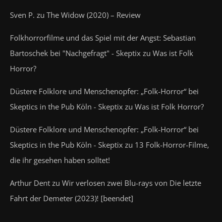
Sven P.
zu
The Widow (2020) – Review
Folkhorrorfilme und das Spiel mit der Angst: Sebastian
Bartoschek bei "Nachgefragt" - Skeptix
zu
Was ist Folk
Horror?
Düstere Folklore und Menschenopfer: „Folk-Horror“ bei
Skeptics in the Pub Köln - Skeptix
zu
Was ist Folk Horror?
Düstere Folklore und Menschenopfer: „Folk-Horror“ bei
Skeptics in the Pub Köln - Skeptix
zu
13 Folk-Horror-Filme,
die ihr gesehen haben solltet!
Arthur Dent
zu
Wir verlosen zwei Blu-rays von Die letzte
Fahrt der Demeter (2023)! [beendet]