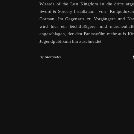
Wizards of the Lost Kingdom ist die dritte arge
Sword-&-Sorcery-Installation von Kultpoduze
Corman. Im Gegensatz zu Vorgängern und Nac
wird hier ein leichtfüßigerer und märchenhaft
angeschlagen, der den Fantasyfilm mehr aufs Ki
Jugendpublikum hin zuschneidet.
By
Alexander