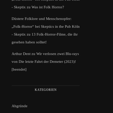
- Skeptix
zu
Was ist Folk Horror?
Düstere Folklore und Menschenopfer:
„Folk-Horror“ bei Skeptics in the Pub Köln
- Skeptix
zu
13 Folk-Horror-Filme, die ihr
gesehen haben solltet!
Arthur Dent
zu
Wir verlosen zwei Blu-rays
von Die letzte Fahrt der Demeter (2023)!
[beendet]
KATEGORIEN
Abgründe