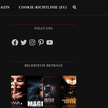
GAZIN
COOKIE-RICHTLINIE (EU)
FOLGT UNS
Facebook
Twitter
Instagram
Pinterest
YouTube
BELIEBTESTE BEITRÄGE