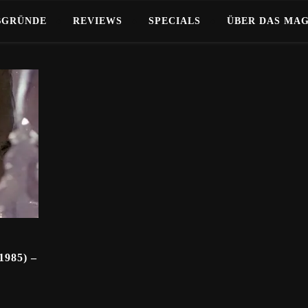
BGRÜNDE
REVIEWS
SPECIALS
ÜBER DAS MA
985) –