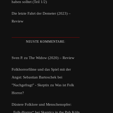
haben solltet (Teil 1/2)
Die letzte Fahrt der Demeter (2023) –
Review
NEUSTE KOMMENTARE:
Sven P.
zu
The Widow (2020) – Review
Folkhorrorfilme und das Spiel mit der
Angst: Sebastian Bartoschek bei
"Nachgefragt" - Skeptix
zu
Was ist Folk
Horror?
Düstere Folklore und Menschenopfer:
„Folk-Horror“ bei Skeptics in the Pub Köln