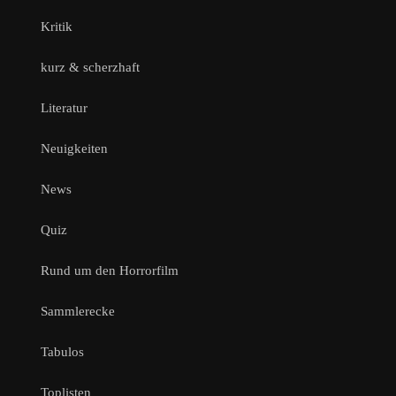
Kritik
kurz & scherzhaft
Literatur
Neuigkeiten
News
Quiz
Rund um den Horrorfilm
Sammlerecke
Tabulos
Toplisten